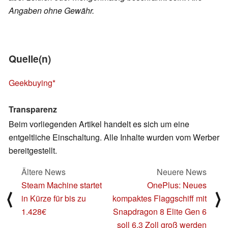
Angaben ohne Gewähr.
Quelle(n)
Geekbuying
Transparenz
Beim vorliegenden Artikel handelt es sich um eine
entgeltliche Einschaltung. Alle Inhalte wurden vom Werber
bereitgestellt.
Ältere News
Neuere News
Steam Machine startet
OnePlus: Neues
⟨
⟩
in Kürze für bis zu
kompaktes Flaggschiff mit
1.428€
Snapdragon 8 Elite Gen 6
soll 6,3 Zoll groß werden