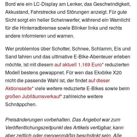
Bord wie ein LC-Display am Lenker, das Geschwindigkeit,
Akkustand, Fahrstrecke und Störungen anzeigt. Für gute
Sicht sorgt ein heller Scheinwerfer, während ein Warnlicht
für die Hinterradbremse sowie Blinker links und rechts
andere informieren und warnen.
Wer problemlos über Schotter, Schnee, Schlamm, Eis und
Sand fahren und das ultimative E-Bike-Abenteuer erleben
möchte, ist mit diesem
auf aktuell 1.169 Euro
reduzierten
Modell bestens gewappnet. Für wen das Ekxbike X20
nicht die passende Wahl ist, der findet
auf dieser
Aktionsseite
viele weitere reduzierte E-Bikes sowie beim
großen Jubiläumsverkauf
zahlreiche weitere
Schnäppchen.
Preisänderungen vorbehalten. Das Angebot war zum
Veröffentlichungszeitpunkt des Artikels verfügbar, kann
aber zeitlich oder mengenmäßig beschränkt sein. Alle