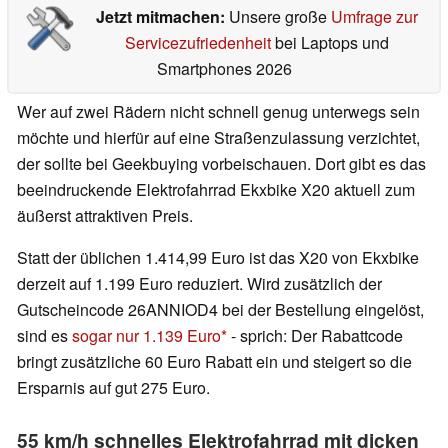
Jetzt mitmachen:
Unsere große
Umfrage zur
Servicezufriedenheit
bei Laptops und
Smartphones 2026
Wer auf zwei Rädern nicht schnell genug unterwegs sein
möchte und hierfür auf eine Straßenzulassung verzichtet,
der sollte bei Geekbuying vorbeischauen. Dort gibt es das
beeindruckende Elektrofahrrad Ekxbike X20 aktuell zum
äußerst attraktiven Preis.
Statt der üblichen 1.414,99 Euro ist das X20 von Ekxbike
derzeit auf 1.199 Euro reduziert. Wird zusätzlich der
Gutscheincode 26ANNIOD4 bei der Bestellung eingelöst,
sind es
sogar nur 1.139 Euro
- sprich: Der Rabattcode
bringt zusätzliche 60 Euro Rabatt ein und steigert so die
Ersparnis auf gut 275 Euro.
55 km/h schnelles Elektrofahrrad mit dicken