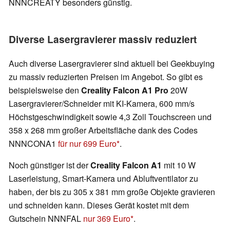
NNNCREATY besonders günstig.
Diverse Lasergravierer massiv reduziert
Auch diverse Lasergravierer sind aktuell bei Geekbuying
zu massiv reduzierten Preisen im Angebot. So gibt es
beispielsweise den
Creality Falcon A1 Pro
20W
Lasergravierer/Schneider mit KI-Kamera, 600 mm/s
Höchstgeschwindigkeit sowie 4,3 Zoll Touchscreen und
358 x 268 mm großer Arbeitsfläche dank des Codes
NNNCONA1
für nur 699 Euro
.
Noch günstiger ist der
Creality Falcon A1
mit 10 W
Laserleistung, Smart-Kamera und Abluftventilator zu
haben, der bis zu 305 x 381 mm große Objekte gravieren
und schneiden kann. Dieses Gerät kostet mit dem
Gutschein NNNFAL
nur 369 Euro
.