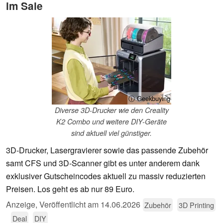
im Sale
ⓘ Geekbuying
Diverse 3D-Drucker wie den Creality
K2 Combo und weitere DIY-Geräte
sind aktuell viel günstiger.
3D-Drucker, Lasergravierer sowie das passende Zubehör
samt CFS und 3D-Scanner gibt es unter anderem dank
exklusiver Gutscheincodes aktuell zu massiv reduzierten
Preisen. Los geht es ab nur 89 Euro.
Anzeige
,
Veröffentlicht am
14.06.2026
Zubehör
3D Printing
Deal
DIY