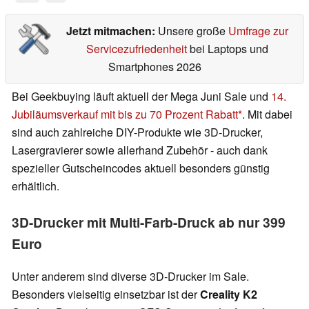
Jetzt mitmachen:
Unsere große
Umfrage zur
Servicezufriedenheit
bei Laptops und
Smartphones 2026
Bei Geekbuying läuft aktuell der Mega Juni Sale und
14.
Jubiläumsverkauf mit bis zu 70 Prozent Rabatt
. Mit dabei
sind auch zahlreiche DIY-Produkte wie 3D-Drucker,
Lasergravierer sowie allerhand Zubehör - auch dank
spezieller Gutscheincodes aktuell besonders günstig
erhältlich.
3D-Drucker mit Multi-Farb-Druck ab nur 399
Euro
Unter anderem sind diverse 3D-Drucker im Sale.
Besonders vielseitig einsetzbar ist der
Creality K2