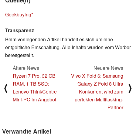
Quelle(n)
Geekbuying
Transparenz
Beim vorliegenden Artikel handelt es sich um eine
entgeltliche Einschaltung. Alle Inhalte wurden vom Werber
bereitgestellt.
Ältere News
Neuere News
Ryzen 7 Pro, 32 GB
Vivo X Fold 6: Samsung
RAM, 1 TB SSD:
Galaxy Z Fold 8 Ultra
⟨
⟩
Lenovo ThinkCentre
Konkurrent wird zum
Mini-PC im Angebot
perfekten Multitasking-
Partner
Verwandte Artikel