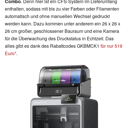
Combo
. Denn hier ist ein CFS-System im Lieferumfang
enthalten, sodass mit bis zu vier Farben oder Filamenten
automatisch und ohne manuellen Wechsel gedruckt
werden kann. Dazu kommen unter anderem ein 26 x 26 x
26 cm großer, geschlossener Bauraum und eine Kamera
für die Überwachung des Druckstatus in Echtzeit. Das
alles gibt es dank des Rabattcodes GKBMCK1
für nur 519
Euro
.