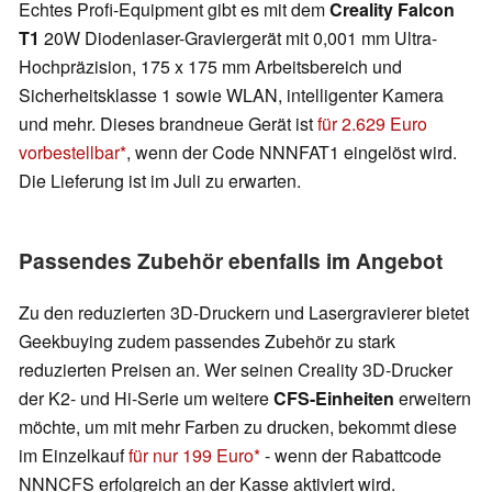
Echtes Profi-Equipment gibt es mit dem
Creality Falcon
T1
20W Diodenlaser-Graviergerät mit 0,001 mm Ultra-
Hochpräzision, 175 x 175 mm Arbeitsbereich und
Sicherheitsklasse 1 sowie WLAN, intelligenter Kamera
und mehr. Dieses brandneue Gerät ist
für 2.629 Euro
vorbestellbar
, wenn der Code NNNFAT1 eingelöst wird.
Die Lieferung ist im Juli zu erwarten.
Passendes Zubehör ebenfalls im Angebot
Zu den reduzierten 3D-Druckern und Lasergravierer bietet
Geekbuying zudem passendes Zubehör zu stark
reduzierten Preisen an. Wer seinen Creality 3D-Drucker
der K2- und Hi-Serie um weitere
CFS-Einheiten
erweitern
möchte, um mit mehr Farben zu drucken, bekommt diese
im Einzelkauf
für nur 199 Euro
- wenn der Rabattcode
NNNCFS erfolgreich an der Kasse aktiviert wird.