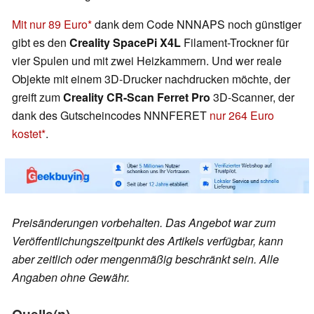
Mit nur 89 Euro
dank dem Code NNNAPS noch günstiger
gibt es den
Creality SpacePi X4L
Filament-Trockner für
vier Spulen und mit zwei Heizkammern. Und wer reale
Objekte mit einem 3D-Drucker nachdrucken möchte, der
greift zum
Creality CR-Scan Ferret Pro
3D-Scanner, der
dank des Gutscheincodes NNNFERET
nur 264 Euro
kostet
.
Preisänderungen vorbehalten. Das Angebot war zum
Veröffentlichungszeitpunkt des Artikels verfügbar, kann
aber zeitlich oder mengenmäßig beschränkt sein. Alle
Angaben ohne Gewähr.