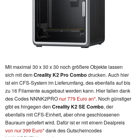
Mit maximal 30 x 30 x 30 noch größere Objekte lassen
sich mit dem
Creality K2 Pro Combo
drucken. Auch hier
ist ein CFS-System im Lieferumfang, des ebenfalls auf bis
zu 16 Filamente ausgebaut werden kann. Hier fallen dank
des Codes NNNK2PRO
nur 779 Euro an
. Noch günstiger
gibt es hingegen den
Creality K2 SE Combo
, der
ebenfalls mit CFS-Einheit, aber ohne geschlossenen
Bauraum geliefert wird. Dafür ist er mit einem Dealpreis
von nur 399 Euro
dank des Gutscheincodes