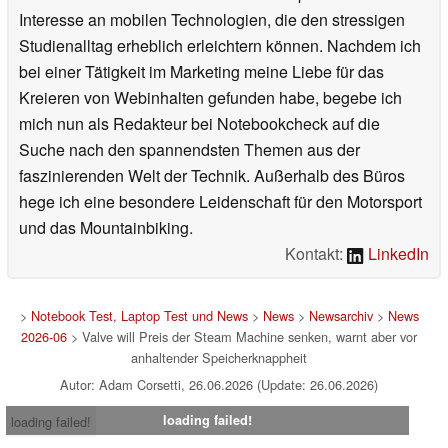
Interesse an mobilen Technologien, die den stressigen
Studienalltag erheblich erleichtern können. Nachdem ich
bei einer Tätigkeit im Marketing meine Liebe für das
Kreieren von Webinhalten gefunden habe, begebe ich
mich nun als Redakteur bei Notebookcheck auf die
Suche nach den spannendsten Themen aus der
faszinierenden Welt der Technik. Außerhalb des Büros
hege ich eine besondere Leidenschaft für den Motorsport
und das Mountainbiking.
Kontakt:
LinkedIn
>
Notebook Test, Laptop Test und News
>
News
>
Newsarchiv
>
News
2026-06
> Valve will Preis der Steam Machine senken, warnt aber vor
anhaltender Speicherknappheit
Autor: Adam Corsetti, 26.06.2026 (Update: 26.06.2026)
loading failed!
loading failed!