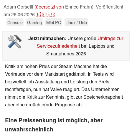
Adam Corsetti (
übersetzt von
Enrico Frahn),
Veröffentlicht
am
26.06.2026
🇺🇸
🇪🇸
...
Console
Gaming
Mini PC
Linux / Unix
Jetzt mitmachen:
Unsere große
Umfrage zur
Servicezufriedenheit
bei Laptops und
Smartphones 2026
Kritik am hohen Preis der Steam Machine hat die
Vorfreude vor dem Marktstart gedämpft. In Tests wird
bezweifelt, ob Ausstattung und Leistung den Preis
rechtfertigen, nun hat Valve reagiert. Das Unternehmen
nimmt die Kritik zur Kenntnis, gibt zur Speicherknappheit
aber eine ernüchternde Prognose ab.
Eine Preissenkung ist möglich, aber
unwahrscheinlich