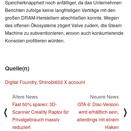
Speicherknappheit noch anfälliger, da das Unternehmen
Berichten zufolge keine langfristigen Verträge mit den
großen DRAM-Herstellern abschließen konnte. Wegen
des offenen Ökosystems zögert Valve zudem, die Steam
Machine zu subventionieren, wovon auch konkurrierende
Konsolen profitieren würden.
Quelle(n)
Digital Foundry
,
Shinobi602 X account
Ältere News
Neuere News
Fast 50% sparen: 3D-
GTA 6: Disc-Version
⟨
⟩
Scanner Creality Raptor für
wird erhältlich sein,
Privatgebrauch massiv
allerdings mit einem
reduziert
Haken