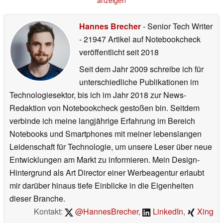
anzeigen
Hannes Brecher
- Senior Tech Writer
- 21947 Artikel auf Notebookcheck
veröffentlicht
seit 2018
Seit dem Jahr 2009 schreibe ich für
unterschiedliche Publikationen im
Technologiesektor, bis ich im Jahr 2018 zur News-
Redaktion von Notebookcheck gestoßen bin. Seitdem
verbinde ich meine langjährige Erfahrung im Bereich
Notebooks und Smartphones mit meiner lebenslangen
Leidenschaft für Technologie, um unsere Leser über neue
Entwicklungen am Markt zu informieren. Mein Design-
Hintergrund als Art Director einer Werbeagentur erlaubt
mir darüber hinaus tiefe Einblicke in die Eigenheiten
dieser Branche.
Kontakt:
@HannesBrecher
,
LinkedIn
,
Xing