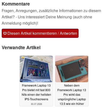
Kommentare
Fragen, Anregungen, zusätzliche Informationen zu diesem
Artikel? - Uns interessiert Deine Meinung (auch ohne
Anmeldung möglich)!
Diesen Artikel kommentieren / Antworten
Verwandte Artikel
Framework Laptop 13
Neben dem
Pro bietet mit fast 800
Framework Laptop 13
Nits einen der hellsten
Pro wirkt das
IPS-Touchscreens
ursprüngliche Laptop
13.5 wie ein früher
30.07.2026