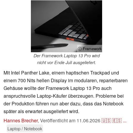
ⓘ Framework
Der Framework Laptop 13 Pro wird
nicht vor Ende Juli ausgeliefert.
Mit Intel Panther Lake, einem haptischen Trackpad und
einem 700 Nits hellen Display im modularen, reparierbaren
Gehäuse wollte der Framework Laptop 13 Pro auch
anspruchsvolle Laptop-Käufer überzeugen. Probleme bei
der Produktion führen nun aber dazu, dass das Notebook
später als erwartet ausgeliefert wird.
Hannes Brecher
,
Veröffentlicht am
11.06.2026
🇺🇸
🇪🇸
...
Laptop / Notebook