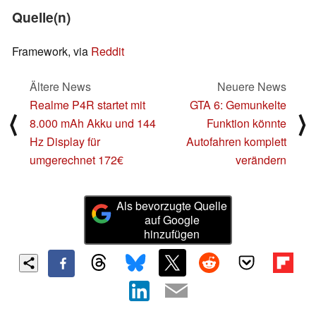
Quelle(n)
Framework, via
Reddit
Ältere News
Neuere News
Realme P4R startet mit
GTA 6: Gemunkelte
⟨
⟩
8.000 mAh Akku und 144
Funktion könnte
Hz Display für
Autofahren komplett
umgerechnet 172€
verändern
Als bevorzugte Quelle
auf Google
hinzufügen