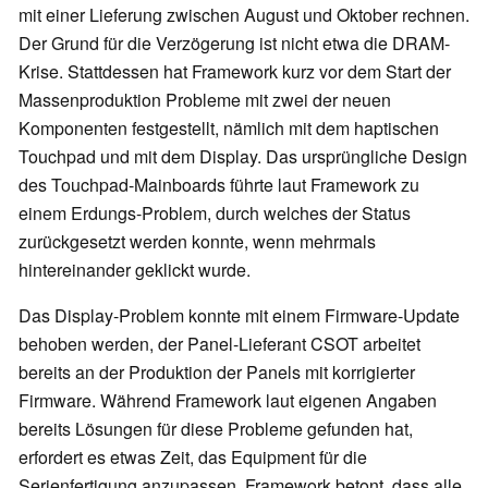
mit einer Lieferung zwischen August und Oktober rechnen.
Der Grund für die Verzögerung ist nicht etwa die DRAM-
Krise. Stattdessen hat Framework kurz vor dem Start der
Massenproduktion Probleme mit zwei der neuen
Komponenten festgestellt, nämlich mit dem haptischen
Touchpad und mit dem Display. Das ursprüngliche Design
des Touchpad-Mainboards führte laut Framework zu
einem Erdungs-Problem, durch welches der Status
zurückgesetzt werden konnte, wenn mehrmals
hintereinander geklickt wurde.
Das Display-Problem konnte mit einem Firmware-Update
behoben werden, der Panel-Lieferant CSOT arbeitet
bereits an der Produktion der Panels mit korrigierter
Firmware. Während Framework laut eigenen Angaben
bereits Lösungen für diese Probleme gefunden hat,
erfordert es etwas Zeit, das Equipment für die
Serienfertigung anzupassen. Framework betont, dass alle