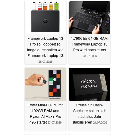
Prototyp
29.07.2026
Framework Laptop 13
1.790€ für 64 GB RAM:
Pro soll doppelt so
Framework Laptop 13
lange durchhalten wie
Pro wird noch teurer
Framework Laptop 13
23.07.2026
28.07.2026
Erster Mini-ITX-PC mit
Preise für Flash-
192GB RAM und
Speicher sollen sich
Ryzen AI Max+ Pro
nächstes Jahr
495 startet
stabilisieren
23.07.2026
21.07.2026