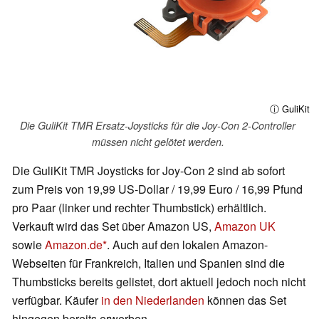
ⓘ GuliKit
Die GuliKit TMR Ersatz-Joysticks für die Joy-Con 2-Controller
müssen nicht gelötet werden.
Die GuliKit TMR Joysticks for Joy-Con 2 sind ab sofort
zum Preis von 19,99 US-Dollar / 19,99 Euro / 16,99 Pfund
pro Paar (linker und rechter Thumbstick) erhältlich.
Verkauft wird das Set über Amazon US,
Amazon UK
sowie
Amazon.de
. Auch auf den lokalen Amazon-
Webseiten für Frankreich, Italien und Spanien sind die
Thumbsticks bereits gelistet, dort aktuell jedoch noch nicht
verfügbar. Käufer
in den Niederlanden
können das Set
hingegen bereits erwerben.