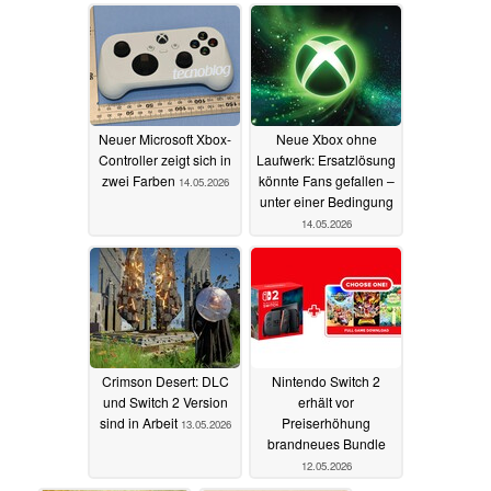
Neuer Microsoft Xbox-
Neue Xbox ohne
Controller zeigt sich in
Laufwerk: Ersatzlösung
zwei Farben
könnte Fans gefallen –
14.05.2026
unter einer Bedingung
14.05.2026
Crimson Desert: DLC
Nintendo Switch 2
und Switch 2 Version
erhält vor
sind in Arbeit
Preiserhöhung
13.05.2026
brandneues Bundle
12.05.2026