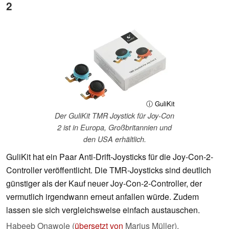
2
ⓘ GuliKit
Der GuliKit TMR Joystick für Joy-Con
2 ist in Europa, Großbritannien und
den USA erhältlich.
GuliKit hat ein Paar Anti-Drift-Joysticks für die Joy-Con-2-
Controller veröffentlicht. Die TMR-Joysticks sind deutlich
günstiger als der Kauf neuer Joy-Con-2-Controller, der
vermutlich irgendwann erneut anfallen würde. Zudem
lassen sie sich vergleichsweise einfach austauschen.
Habeeb Onawole (
übersetzt von
Marius Müller),