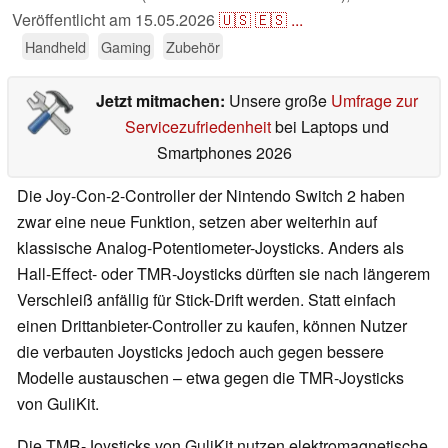
Veröffentlicht am
15.05.2026
🇺🇸
🇪🇸
...
Handheld
Gaming
Zubehör
Jetzt mitmachen:
Unsere große
Umfrage zur
Servicezufriedenheit
bei Laptops und
Smartphones 2026
Die Joy-Con-2-Controller der Nintendo Switch 2 haben
zwar eine neue Funktion, setzen aber weiterhin auf
klassische Analog-Potentiometer-Joysticks. Anders als
Hall-Effect- oder TMR-Joysticks dürften sie nach längerem
Verschleiß anfällig für Stick-Drift werden. Statt einfach
einen Drittanbieter-Controller zu kaufen, können Nutzer
die verbauten Joysticks jedoch auch gegen bessere
Modelle austauschen – etwa gegen die TMR-Joysticks
von GuliKit.
Die TMR-Joysticks von GuliKit nutzen elektromagnetische