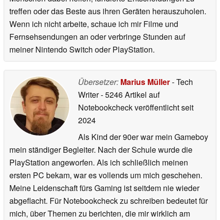
treffen oder das Beste aus ihren Geräten herauszuholen.
Wenn ich nicht arbeite, schaue ich mir Filme und
Fernsehsendungen an oder verbringe Stunden auf
meiner Nintendo Switch oder PlayStation.
Übersetzer:
Marius Müller
- Tech
Writer
- 5246 Artikel auf
Notebookcheck veröffentlicht
seit
2024
Als Kind der 90er war mein Gameboy
mein ständiger Begleiter. Nach der Schule wurde die
PlayStation angeworfen. Als ich schließlich meinen
ersten PC bekam, war es vollends um mich geschehen.
Meine Leidenschaft fürs Gaming ist seitdem nie wieder
abgeflacht. Für Notebookcheck zu schreiben bedeutet für
mich, über Themen zu berichten, die mir wirklich am