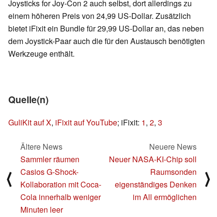
Joysticks for Joy-Con 2 auch selbst, dort allerdings zu
einem höheren Preis von 24,99 US-Dollar. Zusätzlich
bietet iFixit ein Bundle für 29,99 US-Dollar an, das neben
dem Joystick-Paar auch die für den Austausch benötigten
Werkzeuge enthält.
Quelle(n)
GuliKit auf X
,
iFixit auf YouTube
; iFixit:
1
,
2
,
3
Ältere News
Neuere News
Sammler räumen
Neuer NASA-KI-Chip soll
Casios G-Shock-
Raumsonden
⟨
⟩
Kollaboration mit Coca-
eigenständiges Denken
Cola innerhalb weniger
im All ermöglichen
Minuten leer