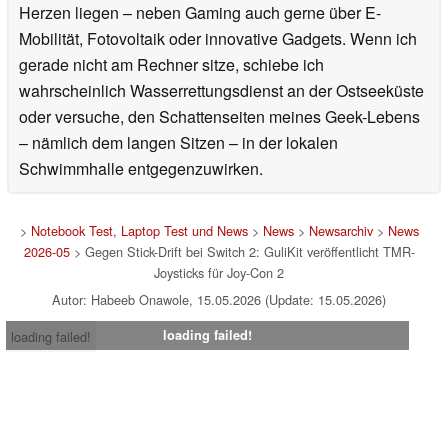
Herzen liegen – neben Gaming auch gerne über E-
Mobilität, Fotovoltaik oder innovative Gadgets. Wenn ich
gerade nicht am Rechner sitze, schiebe ich
wahrscheinlich Wasserrettungsdienst an der Ostseeküste
oder versuche, den Schattenseiten meines Geek-Lebens
– nämlich dem langen Sitzen – in der lokalen
Schwimmhalle entgegenzuwirken.
>
Notebook Test, Laptop Test und News
>
News
>
Newsarchiv
>
News
2026-05
> Gegen Stick-Drift bei Switch 2: GuliKit veröffentlicht TMR-
Joysticks für Joy-Con 2
Autor: Habeeb Onawole, 15.05.2026 (Update: 15.05.2026)
loading failed!
loading failed!