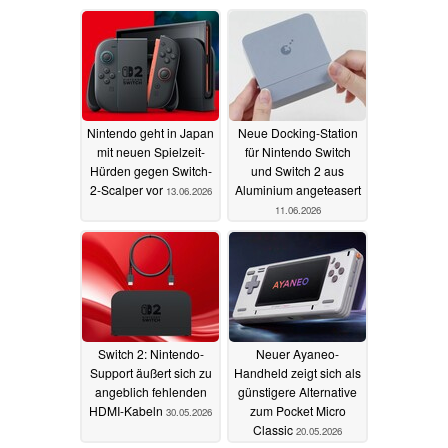
Nintendo geht in Japan
Neue Docking-Station
mit neuen Spielzeit-
für Nintendo Switch
Hürden gegen Switch-
und Switch 2 aus
2-Scalper vor
Aluminium angeteasert
13.06.2026
11.06.2026
Switch 2: Nintendo-
Neuer Ayaneo-
Support äußert sich zu
Handheld zeigt sich als
angeblich fehlenden
günstigere Alternative
HDMI-Kabeln
zum Pocket Micro
30.05.2026
Classic
20.05.2026