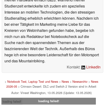
Studienzeit entwickelte ich zudem ein spezielles
Interesse an mobilen Technologien, die den stressigen
Studienalltag erheblich erleichtern können. Nachdem ich
bei einer Tätigkeit im Marketing meine Liebe für das
Kreieren von Webinhalten gefunden habe, begebe ich
mich nun als Redakteur bei Notebookcheck auf die
Suche nach den spannendsten Themen aus der
faszinierenden Welt der Technik. Außerhalb des Büros
hege ich eine besondere Leidenschaft für den Motorsport
und das Mountainbiking.
Kontakt:
LinkedIn
>
Notebook Test, Laptop Test und News
>
News
>
Newsarchiv
>
News
2026-05
> Crimson Desert: DLC und Switch 2 Version sind in Arbeit
Autor: Vineet Washington, 13.05.2026 (Update: 13.05.2026)
loading failed!
loading failed!