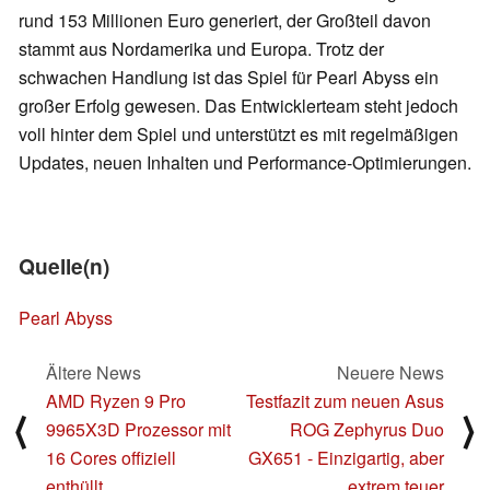
rund 153 Millionen Euro generiert, der Großteil davon
stammt aus Nordamerika und Europa. Trotz der
schwachen Handlung ist das Spiel für Pearl Abyss ein
großer Erfolg gewesen. Das Entwicklerteam steht jedoch
voll hinter dem Spiel und unterstützt es mit regelmäßigen
Updates, neuen Inhalten und Performance-Optimierungen.
Quelle(n)
Pearl Abyss
Ältere News
Neuere News
AMD Ryzen 9 Pro
Testfazit zum neuen Asus
⟨
⟩
9965X3D Prozessor mit
ROG Zephyrus Duo
16 Cores offiziell
GX651 - Einzigartig, aber
enthüllt
extrem teuer