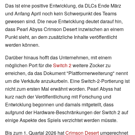
Das ist eine positive Entwicklung, da DLCs Ende März
und Anfang April noch kein Schwerpunkt des Teams
gewesen sind. Die neue Entwicklung deutet darauf hin,
dass Pearl Abyss Crimson Desert inzwischen an einem
Punkt sieht, an dem zusätzliche Inhalte veröffentlicht
werden können.
Darüber hinaus hofft das Unternehmen, mit einem
möglichen Port für die
Switch 2
weitere Zocker zu
erreichen, da das Dokument "Plattformerweiterung" nennt
um die Verkäufe anzukurbeln. Eine Switch-2-Portierung ist
nicht zum ersten Mal erwähnt worden. Pearl Abyss hat
kurz nach der Veröffentlichung mit Forschung und
Entwicklung begonnen und damals mitgeteilt, dass
aufgrund der Hardware-Beschränkungen der Switch 2 auf
einige Aspekte des Spiels verzichtet werden müsste.
Bis zum 1. Quartal 2026 hat
Crimson Desert
umgerechnet