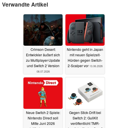
Verwandte Artikel
Crimson Desert:
Nintendo geht in Japan
Entwickler äußert sich
mit neuen Spielzeit-
zu Multiplayer-Update
Hürden gegen Switch-
und Switch 2 Version
2-Scalper vor
13.06.2026
08.07.2026
Neue Switch 2 Spiele:
Gegen Stick-Drift bei
Nintendo Direct soll
Switch 2: GuliKit
Mitte Juni 2026
veröffentlicht TMR-