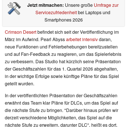
Jetzt mitmachen:
Unsere große
Umfrage zur
Servicezufriedenheit
bei Laptops und
Smartphones 2026
Crimson Desert
befindet sich seit der Veröffentlichung im
März im Aufwind. Pearl Abyss
arbeitet intensiv
daran,
neue Funktionen und Fehlerbehebungen bereitzustellen
und auf Fan-Feedback zu reagieren, um das Spielerlebnis
zu verbessern. Das Studio hat kürzlich seine Präsentation
der Geschäftszahlen für das 1. Quartal 2026 abgehalten,
in der wichtige Erfolge sowie künftige Pläne für das Spiel
geteilt wurden.
In der veröffentlichten Präsentation der Geschäftszahlen
erwähnt das Team klar Pläne für DLCs, um das Spiel auf
die nächste Stufe zu bringen. "Darüber hinaus prüfen wir
derzeit verschiedene Möglichkeiten, das Spiel auf die
nächste Stufe zu erweitern, darunter DLC", heißt es dort.