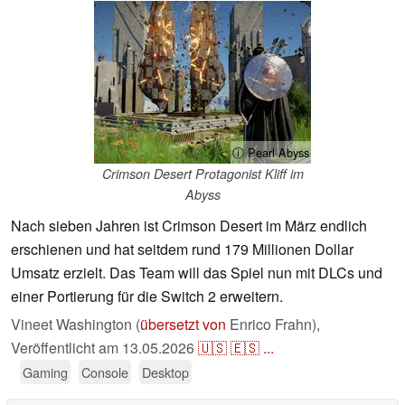
ⓘ Pearl Abyss
Crimson Desert Protagonist Kliff im
Abyss
Nach sieben Jahren ist Crimson Desert im März endlich
erschienen und hat seitdem rund 179 Millionen Dollar
Umsatz erzielt. Das Team will das Spiel nun mit DLCs und
einer Portierung für die Switch 2 erweitern.
Vineet Washington (
übersetzt von
Enrico Frahn),
Veröffentlicht am
13.05.2026
🇺🇸
🇪🇸
...
Gaming
Console
Desktop