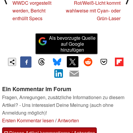
WWDC vorgestellt
Rot/Weiß-Licht kommt
werden, Bericht
wahlweise mit Cyan- oder
enthüllt Specs
Grün-Laser
Als bevorzugte Quelle
auf Google
hinzufügen
Ein Kommentar im Forum
Fragen, Anregungen, zusätzliche Informationen zu diesem
Artikel? - Uns interessiert Deine Meinung (auch ohne
Anmeldung möglich)!
Ersten Kommentar lesen
/
Antworten
Diesen Artikel kommentieren / Antworten