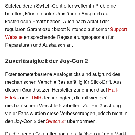
Spieler, deren Switch-Controller weiterhin Probleme
bereiten, könnten unter Umständen Anspruch auf
kostenlosen Ersatz haben. Auch nach Ablauf der
regulären Garantiezeit bietet Nintendo auf seiner
Support-
Website
entsprechende Registrierungsoptionen für
Reparaturen und Austausch an.
Zuverlässigkeit der Joy-Con 2
Potentiometerbasierte Analogsticks sind aufgrund des
mechanischen Verschleißes anfällig für Stick-Drift. Aus
diesem Grund setzen Hersteller zunehmend auf
Hall-
Effekt
- oder
TMR
-Technologien, die mit weniger
mechanischem Verschleiß arbeiten. Zur Enttäuschung
vieler Fans wurden diese Verbesserungen jedoch nicht in
den Joy-Con 2 der
Switch 2
übernommen.
Da die neuen Controller noch relativ frisch auf dem Markt