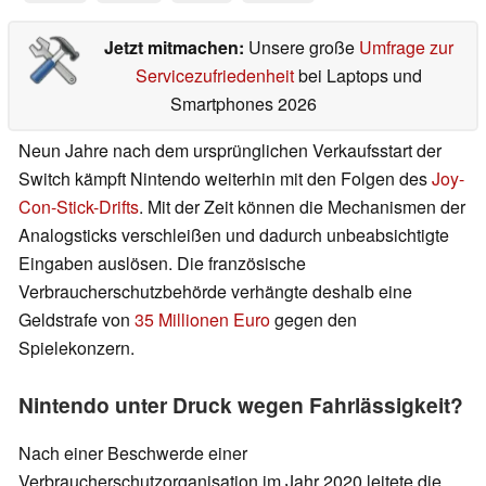
Jetzt mitmachen:
Unsere große
Umfrage zur
Servicezufriedenheit
bei Laptops und
Smartphones 2026
Neun Jahre nach dem ursprünglichen Verkaufsstart der
Switch kämpft Nintendo weiterhin mit den Folgen des
Joy-
Con-Stick-Drifts
. Mit der Zeit können die Mechanismen der
Analogsticks verschleißen und dadurch unbeabsichtigte
Eingaben auslösen. Die französische
Verbraucherschutzbehörde verhängte deshalb eine
Geldstrafe von
35 Millionen Euro
gegen den
Spielekonzern.
Nintendo unter Druck wegen Fahrlässigkeit?
Nach einer Beschwerde einer
Verbraucherschutzorganisation im Jahr 2020 leitete die