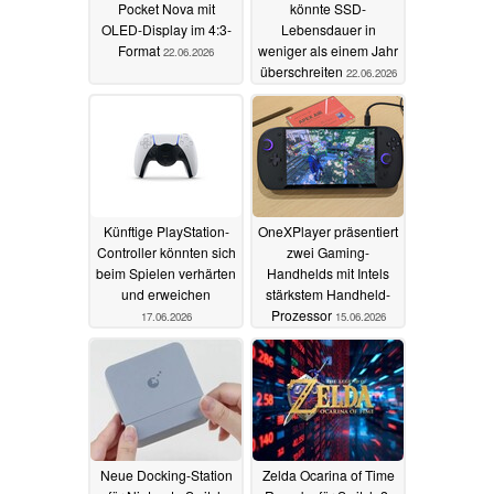
Pocket Nova mit
könnte SSD-
OLED-Display im 4:3-
Lebensdauer in
Format
weniger als einem Jahr
22.06.2026
überschreiten
22.06.2026
Künftige PlayStation-
OneXPlayer präsentiert
Controller könnten sich
zwei Gaming-
beim Spielen verhärten
Handhelds mit Intels
und erweichen
stärkstem Handheld-
Prozessor
17.06.2026
15.06.2026
Neue Docking-Station
Zelda Ocarina of Time