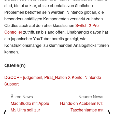
sind, bleibt unklar, ob sie ebenfalls von ähnlichen
Problemen betroffen sein werden. Nintendo gibt an, die
besonders anfälligen Komponenten verstärkt zu haben.
Ob dies auch auf den eher klassischen
Switch-2-Pro-
Controller
zutrifft, ist bislang offen. Unabhängig davon hat
ein japanischer YouTuber bereits gezeigt, wie
Konstruktionsmängel zu klemmenden Analogsticks führen
können.
Quelle(n)
DGCCRF judgement
,
Pirat_Nation X Konto
,
Nintendo
Support
Ältere News
Neuere News
Mac Studio mit Apple
Hands-on Acebeam K1:
M5 Ultra soll zur
Taschenlampe mit
⟨
⟩