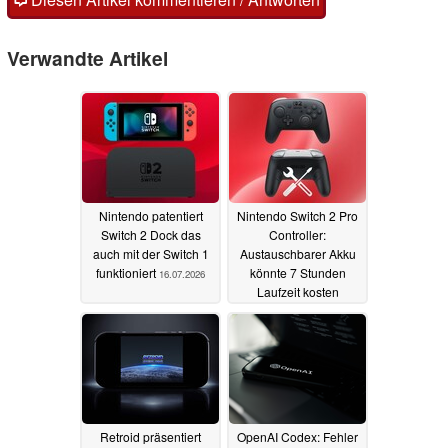
Verwandte Artikel
Nintendo patentiert
Nintendo Switch 2 Pro
Switch 2 Dock das
Controller:
auch mit der Switch 1
Austauschbarer Akku
funktioniert
könnte 7 Stunden
16.07.2026
Laufzeit kosten
07.07.2026
Retroid präsentiert
OpenAI Codex: Fehler