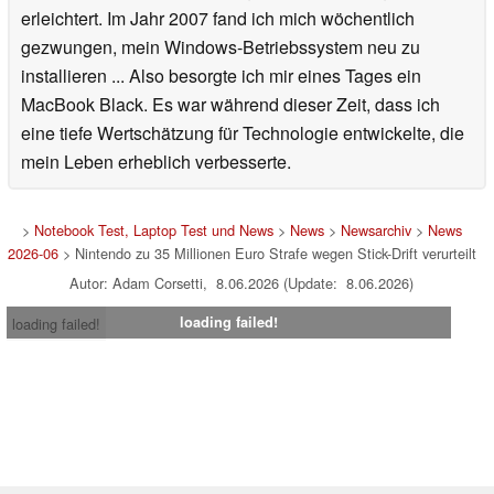
erleichtert. Im Jahr 2007 fand ich mich wöchentlich
gezwungen, mein Windows-Betriebssystem neu zu
installieren ... Also besorgte ich mir eines Tages ein
MacBook Black. Es war während dieser Zeit, dass ich
eine tiefe Wertschätzung für Technologie entwickelte, die
mein Leben erheblich verbesserte.
>
Notebook Test, Laptop Test und News
>
News
>
Newsarchiv
>
News
2026-06
> Nintendo zu 35 Millionen Euro Strafe wegen Stick-Drift verurteilt
Autor: Adam Corsetti, 8.06.2026 (Update: 8.06.2026)
loading failed!
loading failed!