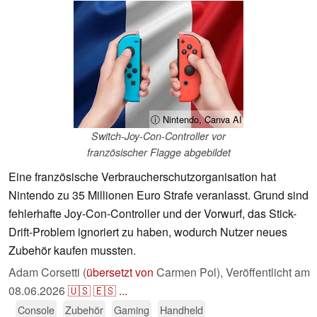
ⓘ Nintendo, Canva AI
Switch-Joy-Con-Controller vor
französischer Flagge abgebildet
Eine französische Verbraucherschutzorganisation hat
Nintendo zu 35 Millionen Euro Strafe veranlasst. Grund sind
fehlerhafte Joy-Con-Controller und der Vorwurf, das Stick-
Drift-Problem ignoriert zu haben, wodurch Nutzer neues
Zubehör kaufen mussten.
Adam Corsetti (
übersetzt von
Carmen Pol),
Veröffentlicht am
08.06.2026
🇺🇸
🇪🇸
...
Console
Zubehör
Gaming
Handheld