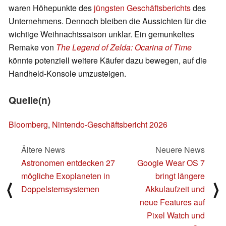
waren Höhepunkte des
jüngsten Geschäftsberichts
des
Unternehmens. Dennoch bleiben die Aussichten für die
wichtige Weihnachtssaison unklar. Ein gemunkeltes
Remake von
The Legend of Zelda: Ocarina of Time
könnte potenziell weitere Käufer dazu bewegen, auf die
Handheld-Konsole umzusteigen.
Quelle(n)
Bloomberg
,
Nintendo-Geschäftsbericht 2026
Ältere News
Neuere News
Astronomen entdecken 27
Google Wear OS 7
mögliche Exoplaneten in
bringt längere
⟨
⟩
Doppelsternsystemen
Akkulaufzeit und
neue Features auf
Pixel Watch und