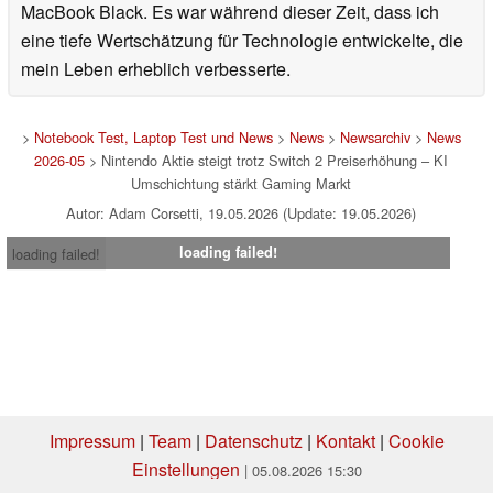
MacBook Black. Es war während dieser Zeit, dass ich
eine tiefe Wertschätzung für Technologie entwickelte, die
mein Leben erheblich verbesserte.
>
Notebook Test, Laptop Test und News
>
News
>
Newsarchiv
>
News
2026-05
> Nintendo Aktie steigt trotz Switch 2 Preiserhöhung – KI
Umschichtung stärkt Gaming Markt
Autor: Adam Corsetti, 19.05.2026 (Update: 19.05.2026)
loading failed!
loading failed!
Impressum
|
Team
|
Datenschutz
|
Kontakt
|
Cookie
Einstellungen
| 05.08.2026 15:30