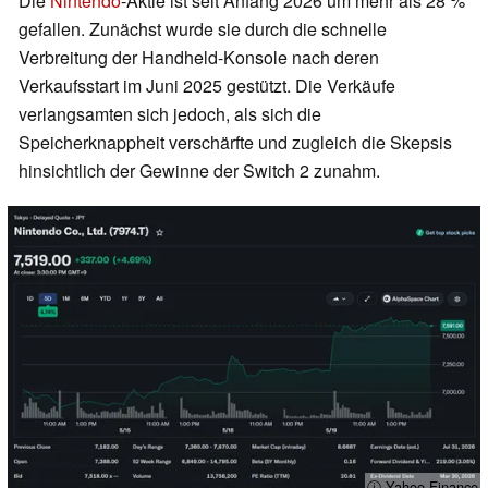
Die
Nintendo
-Aktie ist seit Anfang 2026 um mehr als 28 %
gefallen. Zunächst wurde sie durch die schnelle
Verbreitung der Handheld-Konsole nach deren
Verkaufsstart im Juni 2025 gestützt. Die Verkäufe
verlangsamten sich jedoch, als sich die
Speicherknappheit verschärfte und zugleich die Skepsis
hinsichtlich der Gewinne der Switch 2 zunahm.
ⓘ Yahoo Finance