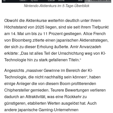
Nintendo-Aktienkurs im 5-Tage-Überblick
Obwohl die Aktienkurse weiterhin deutlich unter ihrem
Höchststand von 2025 liegen, sind sie seit ihrem Tiefpunkt
am 14. Mai um bis zu 11 Prozent gestiegen. Alice French
von Bloomberg zitierte einen japanischen Aktienstrategen,
der sich zu dieser Erholung äußerte. Amir Anvarzadeh
erklärte: „Das ist alles Teil der Umschichtung weg von KI-
Technologie hin zu stark gefallenen Titeln.“
Angesichts „massiver Gewinne im Bereich der KI-
Technologie, die nicht nachhaltig sein können“, haben
einige Anleger die von diesem Boom profitierenden
Chiphersteller gemieden. Teurere Bewertungen verlieren
dadurch an Attraktivität, was eine Rückkehr zu
günstigeren, etablierten Werten ausgelöst hat. Auch
andere japanische Gaming-Unternehmen