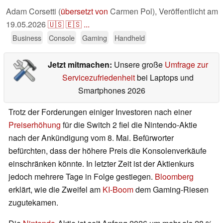
Adam Corsetti (
übersetzt von
Carmen Pol),
Veröffentlicht am
19.05.2026
🇺🇸
🇪🇸
...
Business
Console
Gaming
Handheld
Jetzt mitmachen:
Unsere große
Umfrage zur
Servicezufriedenheit
bei Laptops und
Smartphones 2026
Trotz der Forderungen einiger Investoren nach einer
Preiserhöhung
für die Switch 2 fiel die Nintendo-Aktie
nach der Ankündigung vom 8. Mai. Befürworter
befürchten, dass der höhere Preis die Konsolenverkäufe
einschränken könnte. In letzter Zeit ist der Aktienkurs
jedoch mehrere Tage in Folge gestiegen.
Bloomberg
erklärt, wie die Zweifel am
KI-Boom
dem Gaming-Riesen
zugutekamen.