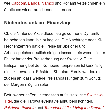
wie
Capcom
,
Bandai Namco
und Konami verzeichnen ein
ähnliches wiederauflebendes Interesse.
Nintendos unklare Finanzlage
Ob die Nintendo-Aktie diese neu gewonnene Dynamik
beibehalten kann, bleibt fraglich. Die Nachfrage nach KI-
Rechenzentren hat die Preise für Speicher und
Arbeitsspeicher deutlich steigen lassen – ein wesentlicher
Faktor hinter der Preiserhöhung der Switch 2. Eine
Entspannung bei den Komponentenpreisen ist kurzfristig
nicht zu erwarten. Präsident Shuntaro Furukawa deutete
zudem an, dass weitere Preisanpassungen zum Schutz
der Margen möglich seien.
Befürworter hoffen unterdessen auf zusätzliche
Switch-2-
Titel
, die die Hardwareverkäufe ankurbeln könnten.
Pokémon Pokopia
und
Tomodachi Life: Living the Dream