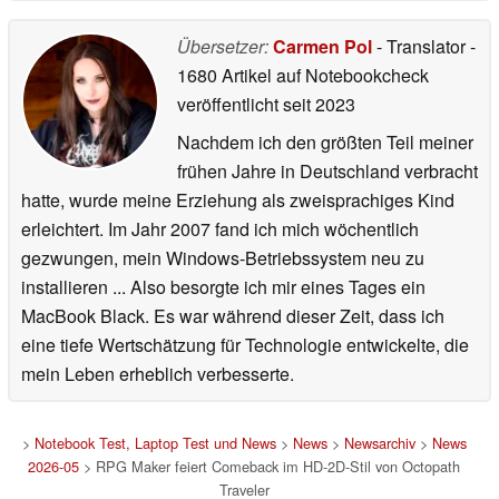
Übersetzer:
Carmen Pol
- Translator
-
1680 Artikel auf Notebookcheck
veröffentlicht
seit 2023
Nachdem ich den größten Teil meiner
frühen Jahre in Deutschland verbracht
hatte, wurde meine Erziehung als zweisprachiges Kind
erleichtert. Im Jahr 2007 fand ich mich wöchentlich
gezwungen, mein Windows-Betriebssystem neu zu
installieren ... Also besorgte ich mir eines Tages ein
MacBook Black. Es war während dieser Zeit, dass ich
eine tiefe Wertschätzung für Technologie entwickelte, die
mein Leben erheblich verbesserte.
>
Notebook Test, Laptop Test und News
>
News
>
Newsarchiv
>
News
2026-05
> RPG Maker feiert Comeback im HD-2D-Stil von Octopath
Traveler