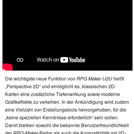
Die wichtigste neue Funktion von
RPG Maker U2U
heißt
„Perspective 2D“ und ermöglicht es, klassischen 2D-
Karten eine zusätzliche Tiefenwirkung sowie moderne
Grafikeffekte zu verleihen. In der Ankündigung wird zudem
eine Vielzahl von Erstellungstools hervorgehoben, für die
„keine speziellen Kenntnisse erforderlich“ sein sollen.
Damit bleiben sowohl die bekannte Benutzerfreundlichkeit
der
RPG-Maker
-Reihe als auch die Kompatibilität mit 2D-