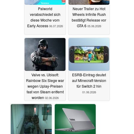
Palworld
Neuer Trailer zu Hot
verabschiedet sich
Wheels Infinite Rush
diese Woche vom
bestätigt Release vor
Early Access
GTA 6
06.07.2026
05.06.2026
Valve vs. Ubisoft:
ESRB-Eintrag deutet
Rainbow Six Siege war
auf Minecraft-Version
wegen Uplay-Preisen
für Switch 2 hin
fast von Steam entfernt
01.06.2026
worden
02.06.2026