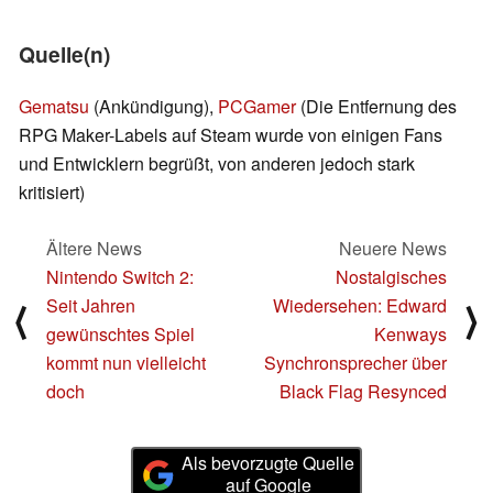
Quelle(n)
Gematsu
(Ankündigung),
PCGamer
(Die Entfernung des
RPG Maker-Labels auf Steam wurde von einigen Fans
und Entwicklern begrüßt, von anderen jedoch stark
kritisiert)
Ältere News
Neuere News
Nintendo Switch 2:
Nostalgisches
Seit Jahren
Wiedersehen: Edward
⟨
⟩
gewünschtes Spiel
Kenways
kommt nun vielleicht
Synchronsprecher über
doch
Black Flag Resynced
Als bevorzugte Quelle
auf Google