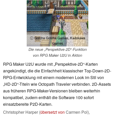
ⓘ Gotcha Gotcha Games, Kadokawa
Games
Die neue „Perspektive-2D“-Funktion
von RPG Maker U2U in Aktion
RPG Maker U2U wurde mit „Perspektive-2D“-Karten
angekündigt, die die Einfachheit klassischer Top-Down-2D-
RPG-Entwicklung mit einem modernen Look im Stil von
„HD-2D“-Titeln wie Octopath Traveler verbinden. 2D-Assets
aus früheren RPG-Maker-Versionen bleiben weiterhin
kompatibel, zudem enthält die Software 100 sofort
einsatzbereite P2D-Karten.
Christopher Harper (
übersetzt von
Carmen Pol),