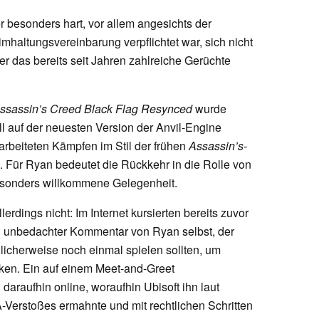
ter besonders hart, vor allem angesichts der
mhaltungsvereinbarung verpflichtet war, sich nicht
r das bereits seit Jahren zahlreiche Gerüchte
ssassin’s Creed Black Flag Resynced
wurde
oll auf der neuesten Version der Anvil-Engine
arbeiteten Kämpfen im Stil der frühen
Assassin’s-
 Für Ryan bedeutet die Rückkehr in die Rolle von
sonders willkommene Gelegenheit.
rdings nicht: Im Internet kursierten bereits zuvor
n unbedachter Kommentar von Ryan selbst, der
licherweise noch einmal spielen sollten, um
ken. Ein auf einem Meet-and-Greet
araufhin online, woraufhin Ubisoft ihn laut
Verstoßes ermahnte und mit rechtlichen Schritten