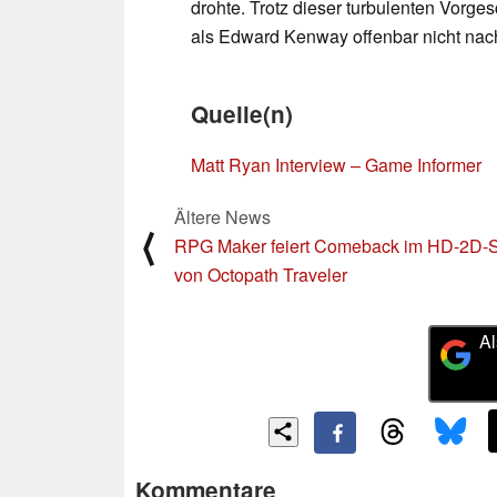
drohte. Trotz dieser turbulenten Vorge
als Edward Kenway offenbar nicht nac
Quelle(n)
Matt Ryan Interview – Game Informer
Ältere News
⟨
RPG Maker feiert Comeback im HD-2D-St
von Octopath Traveler
Al
Kommentare