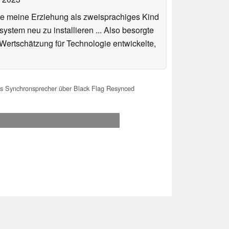
de meine Erziehung als zweisprachiges Kind
stem neu zu installieren ... Also besorgte
 Wertschätzung für Technologie entwickelte,
 Synchronsprecher über Black Flag Resynced
.2026 06:36
 Ihre Unterstützung!.