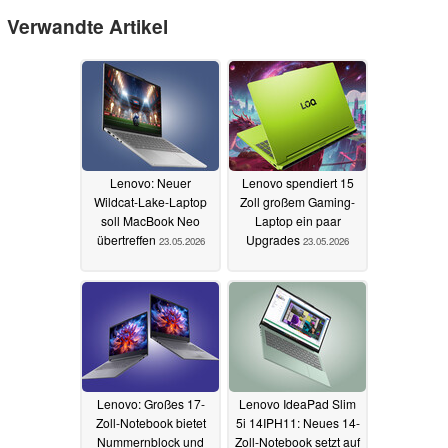
Verwandte Artikel
Lenovo: Neuer
Lenovo spendiert 15
Wildcat-Lake-Laptop
Zoll großem Gaming-
soll MacBook Neo
Laptop ein paar
übertreffen
Upgrades
23.05.2026
23.05.2026
Lenovo: Großes 17-
Lenovo IdeaPad Slim
Zoll-Notebook bietet
5i 14IPH11: Neues 14-
Nummernblock und
Zoll-Notebook setzt auf