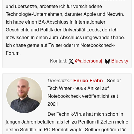
und übersetzte, arbeitete ich für verschiedene
Technologie-Unternehmen, darunter Apple und Neowin.
Ich habe einen BA-Abschluss in internationaler
Geschichte und Politik der Universität Leeds, den ich
inzwischen in einen Jura-Abschluss umgewandelt habe.
Ich chatte gerne auf Twitter oder im Notebookcheck-
Forum.
Kontakt:
@aldersonaj
,
Bluesky
Übersetzer:
Enrico Frahn
- Senior
Tech Writer
- 9058 Artikel auf
Notebookcheck veröffentlicht
seit
2021
Der Technik-Virus hat mich schon in
jungen Jahren befallen, als ich zu Pentium II Zeiten meine
ersten Schritte im PC-Bereich wagte. Seither gehören für