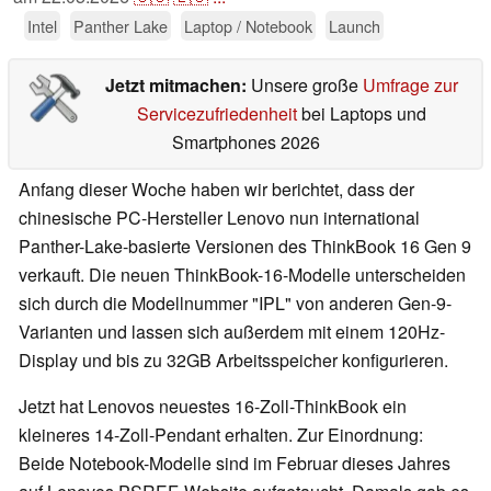
Intel
Panther Lake
Laptop / Notebook
Launch
Jetzt mitmachen:
Unsere große
Umfrage zur
Servicezufriedenheit
bei Laptops und
Smartphones 2026
Anfang dieser Woche haben wir berichtet, dass der
chinesische PC-Hersteller Lenovo nun international
Panther-Lake-basierte Versionen des ThinkBook 16 Gen 9
verkauft. Die neuen ThinkBook-16-Modelle unterscheiden
sich durch die Modellnummer "IPL" von anderen Gen-9-
Varianten und lassen sich außerdem mit einem 120Hz-
Display und bis zu 32GB Arbeitsspeicher konfigurieren.
Jetzt hat Lenovos neuestes 16-Zoll-ThinkBook ein
kleineres 14-Zoll-Pendant erhalten. Zur Einordnung:
Beide Notebook-Modelle sind im Februar dieses Jahres