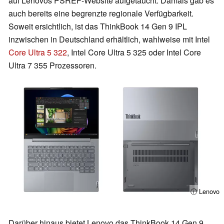
auf Lenovos PSREF-Website aufgetaucht. Damals gab es
auch bereits eine begrenzte regionale Verfügbarkeit.
Soweit ersichtlich, ist das ThinkBook 14 Gen 9 IPL
inzwischen in Deutschland erhältlich, wahlweise mit Intel
Core Ultra 5 322
, Intel Core Ultra 5 325 oder Intel Core
Ultra 7 355 Prozessoren.
ⓘ Lenovo
Darüber hinaus bietet Lenovo das ThinkBook 14 Gen 9