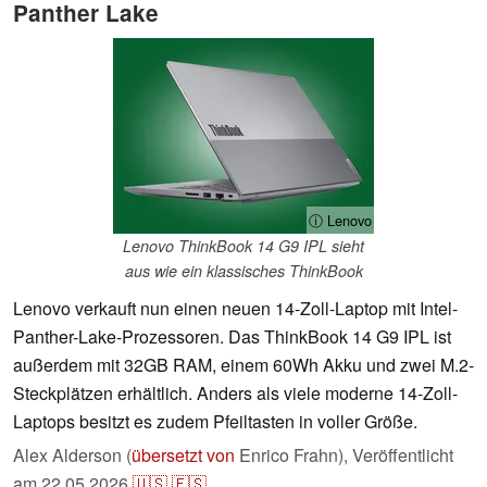
Panther Lake
ⓘ Lenovo
Lenovo ThinkBook 14 G9 IPL sieht
aus wie ein klassisches ThinkBook
Lenovo verkauft nun einen neuen 14-Zoll-Laptop mit Intel-
Panther-Lake-Prozessoren. Das ThinkBook 14 G9 IPL ist
außerdem mit 32GB RAM, einem 60Wh Akku und zwei M.2-
Steckplätzen erhältlich. Anders als viele moderne 14-Zoll-
Laptops besitzt es zudem Pfeiltasten in voller Größe.
Alex Alderson (
übersetzt von
Enrico Frahn),
Veröffentlicht
am
22.05.2026
🇺🇸
🇪🇸
...