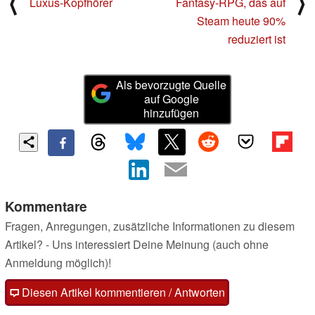
⟨
⟩
Luxus-Kopfhörer
Fantasy-RPG, das auf
Steam heute 90%
reduziert ist
Als bevorzugte Quelle
auf Google
hinzufügen
Kommentare
Fragen, Anregungen, zusätzliche Informationen zu diesem
Artikel? - Uns interessiert Deine Meinung (auch ohne
Anmeldung möglich)!
Diesen Artikel kommentieren / Antworten