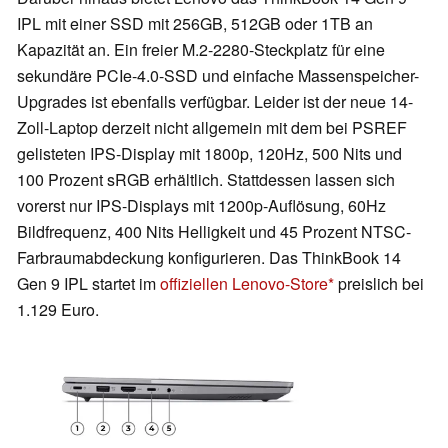
IPL mit einer SSD mit 256GB, 512GB oder 1TB an
Kapazität an. Ein freier M.2-2280-Steckplatz für eine
sekundäre PCIe-4.0-SSD und einfache Massenspeicher-
Upgrades ist ebenfalls verfügbar. Leider ist der neue 14-
Zoll-Laptop derzeit nicht allgemein mit dem bei PSREF
gelisteten IPS-Display mit 1800p, 120Hz, 500 Nits und
100 Prozent sRGB erhältlich. Stattdessen lassen sich
vorerst nur IPS-Displays mit 1200p-Auflösung, 60Hz
Bildfrequenz, 400 Nits Helligkeit und 45 Prozent NTSC-
Farbraumabdeckung konfigurieren. Das ThinkBook 14
Gen 9 IPL startet im
offiziellen Lenovo-Store
preislich bei
1.129 Euro.