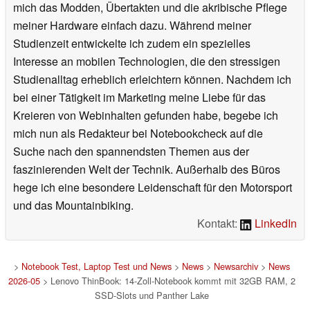
mich das Modden, Übertakten und die akribische Pflege
meiner Hardware einfach dazu. Während meiner
Studienzeit entwickelte ich zudem ein spezielles
Interesse an mobilen Technologien, die den stressigen
Studienalltag erheblich erleichtern können. Nachdem ich
bei einer Tätigkeit im Marketing meine Liebe für das
Kreieren von Webinhalten gefunden habe, begebe ich
mich nun als Redakteur bei Notebookcheck auf die
Suche nach den spannendsten Themen aus der
faszinierenden Welt der Technik. Außerhalb des Büros
hege ich eine besondere Leidenschaft für den Motorsport
und das Mountainbiking.
Kontakt:
LinkedIn
>
Notebook Test, Laptop Test und News
>
News
>
Newsarchiv
>
News
2026-05
> Lenovo ThinBook: 14-Zoll-Notebook kommt mit 32GB RAM, 2
SSD-Slots und Panther Lake