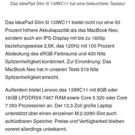
Das IdeaPad Slim 5i 13IWC11 hat eine beleuchtete Tastatur
Das IdeaPad Slim 5i 13IWC11 bietet nicht nur eine 50
Prozent höhere Akkukapazität als das MacBook Neo,
sondern auch ein IPS-Display mit bis zu 1600p
beziehungsweise 2,5K, das 120Hz mit 100 Prozent
Abdeckung des sRGB-Farbraums und 400 Nits
Spitzenhelligkeit kombiniert. Zur Einordnung: Das
MacBook Neo hat in unseren Tests 519 Nits
Spitzenhelligkeit erreicht.
Außerdem bietet Lenovo das 13IWC11 mit 8GB oder
16GB LPDDR5X-7467 RAM sowie Core 5 320 oder Core
7 350 Prozessoren an. Der 13,3 Zoll große Laptop
unterstützt über einen einzelnen M.2-2280-Slot auch
aufrüstbaren Speicher. Preise und Verfügbarkeit bleiben
vorerst allerdings unbekannt.