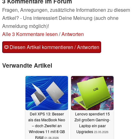
3 Kommentare im Forum
Fragen, Anregungen, zusätzliche Informationen zu diesem
Artikel? - Uns interessiert Deine Meinung (auch ohne
Anmeldung möglich)!
Alle 3 Kommentare lesen
/
Antworten
Diesen Artikel kommentieren / Antworten
Verwandte Artikel
Dell XPS 13: Besser
Lenovo spendiert 15
als das MacBook Neo
Zoll großem Gaming-
– doch Zweifel an
Laptop ein paar
Windows 11 mit 8 GB
Upgrades
23.05.2026
RAM
01.06.2026