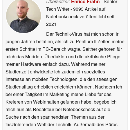
Übersetzer:
Enrico Frahn
- Senior
Tech Writer
- 9093 Artikel auf
Notebookcheck veröffentlicht
seit
2021
Der Technik-Virus hat mich schon in
jungen Jahren befallen, als ich zu Pentium II Zeiten meine
ersten Schritte im PC-Bereich wagte. Seither gehören für
mich das Modden, Übertakten und die akribische Pflege
meiner Hardware einfach dazu. Während meiner
Studienzeit entwickelte ich zudem ein spezielles
Interesse an mobilen Technologien, die den stressigen
Studienalltag erheblich erleichtern können. Nachdem ich
bei einer Tätigkeit im Marketing meine Liebe für das
Kreieren von Webinhalten gefunden habe, begebe ich
mich nun als Redakteur bei Notebookcheck auf die
Suche nach den spannendsten Themen aus der
faszinierenden Welt der Technik. Außerhalb des Büros