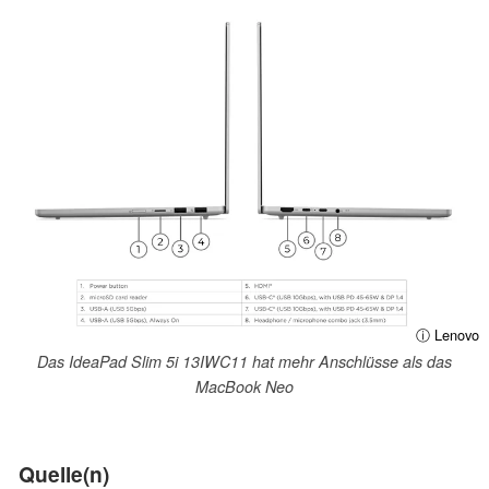
ⓘ Lenovo
Das IdeaPad Slim 5i 13IWC11 hat mehr Anschlüsse als das
MacBook Neo
Quelle(n)