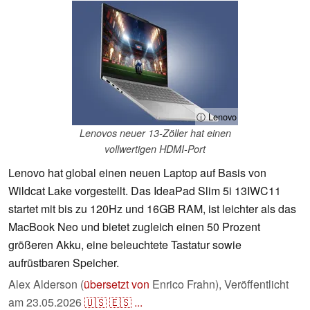
ⓘ Lenovo
Lenovos neuer 13-Zöller hat einen
vollwertigen HDMI-Port
Lenovo hat global einen neuen Laptop auf Basis von
Wildcat Lake vorgestellt. Das IdeaPad Slim 5i 13IWC11
startet mit bis zu 120Hz und 16GB RAM, ist leichter als das
MacBook Neo und bietet zugleich einen 50 Prozent
größeren Akku, eine beleuchtete Tastatur sowie
aufrüstbaren Speicher.
Alex Alderson (
übersetzt von
Enrico Frahn),
Veröffentlicht
am
23.05.2026
🇺🇸
🇪🇸
...