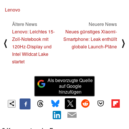
Lenovo
Ältere News
Neuere News
Lenovo: Leichtes 15-
Neues günstiges Xiaomi-
Zoll-Notebook mit
Smartphone: Leak enthüllt
⟨
⟩
120Hz-Display und
globale Launch-Pläne
Intel Wildcat Lake
startet
Als bevorzugte Quelle
auf Google
hinzufügen