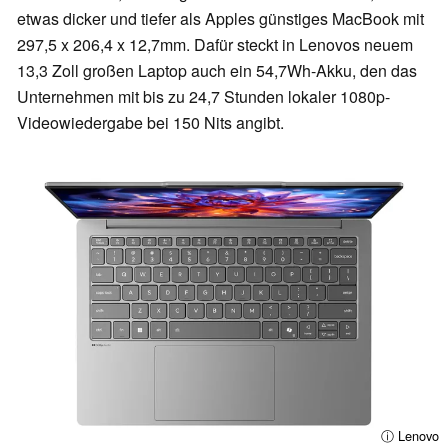
etwas dicker und tiefer als Apples günstiges MacBook mit
297,5 x 206,4 x 12,7mm. Dafür steckt in Lenovos neuem
13,3 Zoll großen Laptop auch ein 54,7Wh-Akku, den das
Unternehmen mit bis zu 24,7 Stunden lokaler 1080p-
Videowiedergabe bei 150 Nits angibt.
ⓘ Lenovo