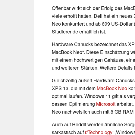
Offenbar wirkt sich der Erfolg des M
viele erhofft hatten. Dell hat ein neu
Neo konkurriert und ab 699 US-Dollar (
Studierende erhältlich ist.
Hardware Canucks bezeichnet das XPS 
MacBook Neo“. Diese Einschätzung wir
mit einem hochwertigen Gehäuse, einem 
und weiteren Stärken. Weitere Details
Gleichzeitig äußert Hardware Canucks 
XPS 13, die mit dem
MacBook Neo
kon
optimal laufen. Windows 11 gilt als ve
dessen Optimierung
Microsoft
arbeitet
Neo nachweislich auch mit 8 GB RAM f
Auch auf Reddit werden ähnliche Sorge
sarkastisch auf
r/Technology
: „Windows