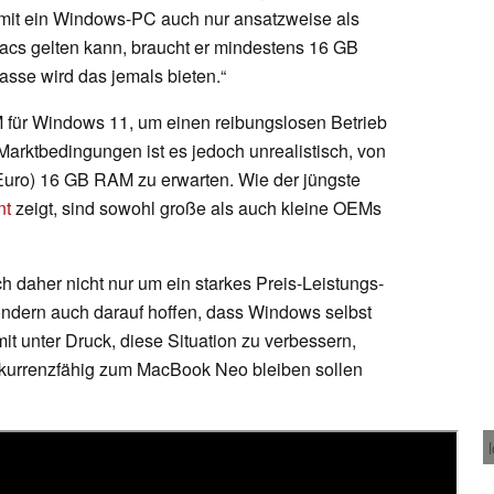
amit ein Windows-PC auch nur ansatzweise als
cs gelten kann, braucht er mindestens 16 GB
asse wird das jemals bieten.“
AM für Windows 11, um einen reibungslosen Betrieb
Marktbedingungen ist es jedoch unrealistisch, von
Euro) 16 GB RAM zu erwarten. Wie der jüngste
nt
zeigt, sind sowohl große als auch kleine OEMs
 daher nicht nur um ein starkes Preis-Leistungs-
ondern auch darauf hoffen, dass Windows selbst
amit unter Druck, diese Situation zu verbessern,
kurrenzfähig zum MacBook Neo bleiben sollen