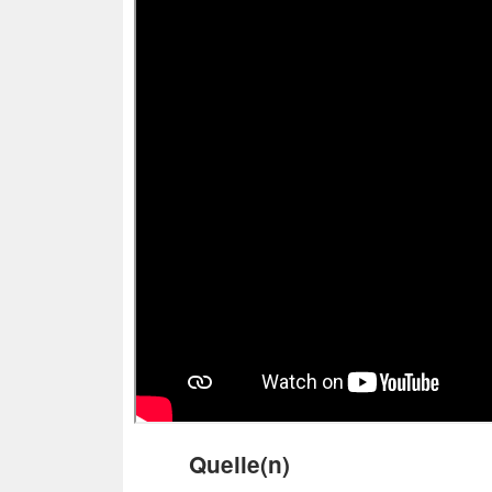
Quelle(n)