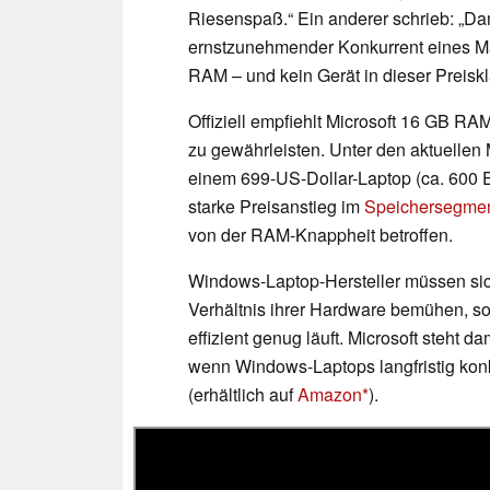
Riesenspaß.“ Ein anderer schrieb: „D
ernstzunehmender Konkurrent eines Ma
RAM – und kein Gerät in dieser Preiskl
Offiziell empfiehlt Microsoft 16 GB R
zu gewährleisten. Unter den aktuellen 
einem 699-US-Dollar-Laptop (ca. 600 
starke Preisanstieg im
Speichersegme
von der RAM-Knappheit betroffen.
Windows-Laptop-Hersteller müssen sich
Verhältnis ihrer Hardware bemühen, s
effizient genug läuft. Microsoft steht d
wenn Windows-Laptops langfristig kon
(erhältlich auf
Amazon
).