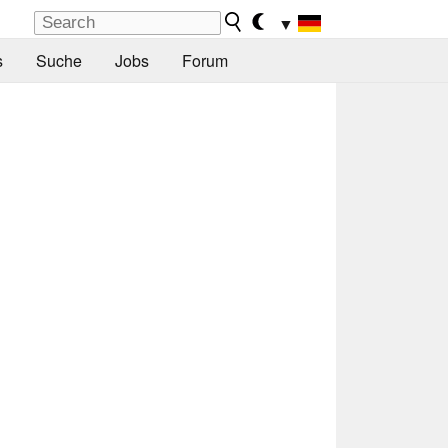
▼
s
Suche
Jobs
Forum