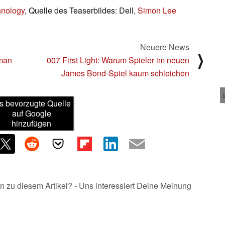
hnology
, Quelle des Teaserbildes: Dell,
Simon Lee
Neuere News
⟩
man
007 First Light: Warum Spieler im neuen
James Bond-Spiel kaum schleichen
s bevorzugte Quelle
auf Google
hinzufügen
n zu diesem Artikel? - Uns interessiert Deine Meinung