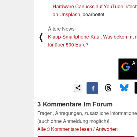
Hardware Canucks auf YouTube
,
r/tec
on Unsplash
, bearbeitet
Ältere News
⟨
Klapp-Smartphone-Kauf: Was bekommt 
für über 800 Euro?
Al
3 Kommentare im Forum
Fragen, Anregungen, zusätzliche Informatione
(auch ohne Anmeldung möglich)!
Alle 3 Kommentare lesen
/
Antworten