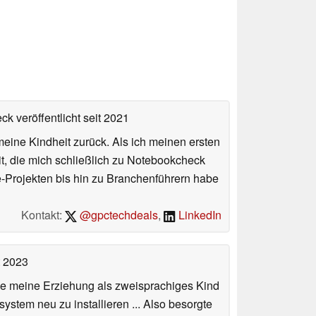
ck veröffentlicht
seit 2021
meine Kindheit zurück. Als ich meinen ersten
it, die mich schließlich zu Notebookcheck
e-Projekten bis hin zu Branchenführern habe
Kontakt:
@gpctechdeals
,
LinkedIn
t 2023
de meine Erziehung als zweisprachiges Kind
stem neu zu installieren ... Also besorgte