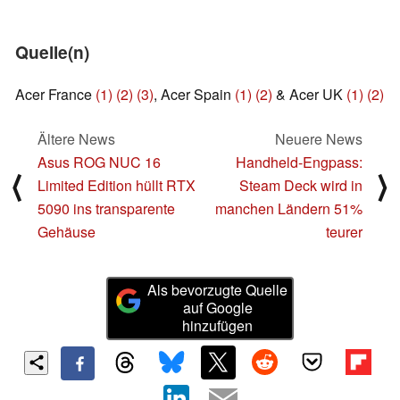
Quelle(n)
Acer France
(1)
(2)
(3)
, Acer Spain
(1)
(2)
& Acer UK
(1)
(2)
Ältere News
Neuere News
Asus ROG NUC 16
Handheld-Engpass:
⟨
⟩
Limited Edition hüllt RTX
Steam Deck wird in
5090 ins transparente
manchen Ländern 51%
Gehäuse
teurer
Als bevorzugte Quelle
auf Google
hinzufügen