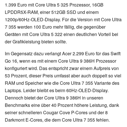
1.399 Euro mit Core Ultra 5 325 Prozessor, 16GB
LPDDR5X-RAM, einer 512GB SSD und einem
1200p/60Hz-OLED-Display. Für die Version mit Core Ultra
7 355 werden 100 Euro mehr fällig, die gegenüber
Geräten mit Core Ultra 5 322 einen deutlichen Vorteil bei
der Grafikleistung bieten sollte.
Im Gegensatz dazu verlangt Acer 2.299 Euro für das Swift
Go 16, wenn es mit einem Core Ultra 9 386H Prozessor
konfiguriert wird. Das entspricht zwar einem Aufpreis von
53 Prozent, dieser Preis umfasst aber auch doppelt so viel
RAM und Speicher wie die Core Ultra 7 355 Variante des
Laptops. Leider bleibt es beim 60Hz-OLED-Display.
Dennoch bietet der Core Ultra 9 386H in unseren
Benchmarks eine über 40 Prozent höhere Leistung, dank
seiner schnelleren Cougar Cove P-Cores und der 8
Darkmont E-Cores, die dem Core Ultra 7 355 fehlen.