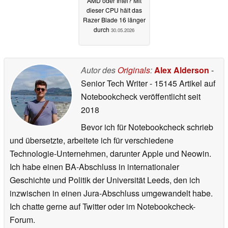
AMD oder Intel? Mit
dieser CPU hält das
Razer Blade 16 länger
durch
30.05.2026
Autor des
Originals
:
Alex Alderson
-
Senior Tech Writer
- 15145 Artikel auf
Notebookcheck veröffentlicht
seit
2018
Bevor ich für Notebookcheck schrieb
und übersetzte, arbeitete ich für verschiedene
Technologie-Unternehmen, darunter Apple und Neowin.
Ich habe einen BA-Abschluss in internationaler
Geschichte und Politik der Universität Leeds, den ich
inzwischen in einen Jura-Abschluss umgewandelt habe.
Ich chatte gerne auf Twitter oder im Notebookcheck-
Forum.