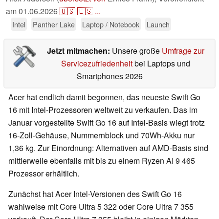
am
01.06.2026
🇺🇸
🇪🇸
...
Intel
Panther Lake
Laptop / Notebook
Launch
Jetzt mitmachen:
Unsere große
Umfrage zur
Servicezufriedenheit
bei Laptops und
Smartphones 2026
Acer hat endlich damit begonnen, das neueste Swift Go
16 mit Intel-Prozessoren weltweit zu verkaufen. Das im
Januar vorgestellte Swift Go 16 auf Intel-Basis wiegt trotz
16-Zoll-Gehäuse, Nummernblock und 70Wh-Akku nur
1,36 kg. Zur Einordnung: Alternativen auf AMD-Basis sind
mittlerweile ebenfalls mit bis zu einem Ryzen AI 9 465
Prozessor erhältlich.
Zunächst hat Acer Intel-Versionen des Swift Go 16
wahlweise mit Core Ultra 5 322 oder Core Ultra 7 355