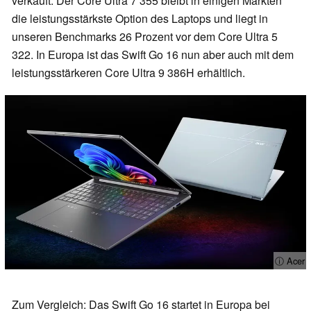
verkauft. Der Core Ultra 7 355 bleibt in einigen Märkten
die leistungsstärkste Option des Laptops und liegt in
unseren Benchmarks 26 Prozent vor dem Core Ultra 5
322. In Europa ist das Swift Go 16 nun aber auch mit dem
leistungsstärkeren Core Ultra 9 386H erhältlich.
ⓘ Acer
Zum Vergleich: Das Swift Go 16 startet in Europa bei