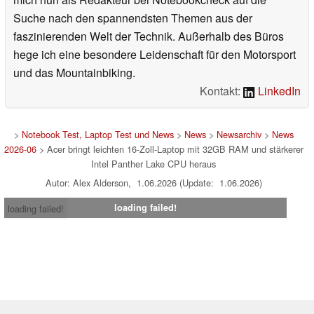
Suche nach den spannendsten Themen aus der
faszinierenden Welt der Technik. Außerhalb des Büros
hege ich eine besondere Leidenschaft für den Motorsport
und das Mountainbiking.
Kontakt:
LinkedIn
>
Notebook Test, Laptop Test und News
>
News
>
Newsarchiv
>
News
2026-06
> Acer bringt leichten 16-Zoll-Laptop mit 32GB RAM und stärkerer
Intel Panther Lake CPU heraus
Autor: Alex Alderson, 1.06.2026 (Update: 1.06.2026)
loading failed!
loading failed!