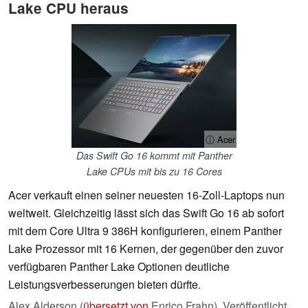
Lake CPU heraus
ⓘ Acer
Das Swift Go 16 kommt mit Panther
Lake CPUs mit bis zu 16 Cores
Acer verkauft einen seiner neuesten 16-Zoll-Laptops nun
weltweit. Gleichzeitig lässt sich das Swift Go 16 ab sofort
mit dem Core Ultra 9 386H konfigurieren, einem Panther
Lake Prozessor mit 16 Kernen, der gegenüber den zuvor
verfügbaren Panther Lake Optionen deutliche
Leistungsverbesserungen bieten dürfte.
Alex Alderson (
übersetzt von
Enrico Frahn),
Veröffentlicht