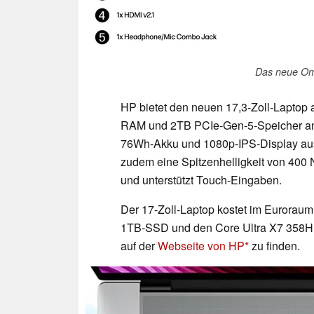
Das neue Om
HP bietet den neuen 17,3-Zoll-Lapt
RAM und 2TB PCIe-Gen-5-Speicher an. 
76Wh-Akku und 1080p-IPS-Display ausge
zudem eine Spitzenhelligkeit von 400
und unterstützt Touch-Eingaben.
Der 17-Zoll-Laptop kostet im Eurorau
1TB-SSD und den Core Ultra X7 358H mi
auf der
Webseite von HP
zu finden.