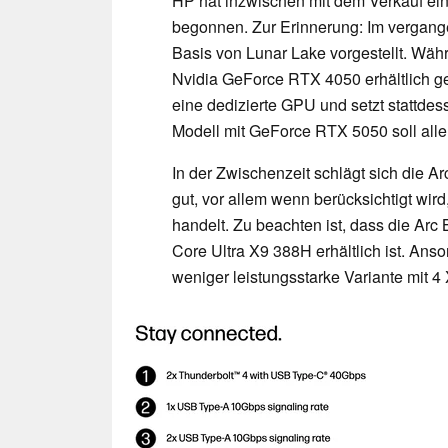
HP hat inzwischen mit dem Verkauf ei
begonnen. Zur Erinnerung: Im vergang
Basis von Lunar Lake vorgestellt. Wäh
Nvidia GeForce RTX 4050 erhältlich gew
eine dedizierte GPU und setzt stattdess
Modell mit GeForce RTX 5050 soll alle
In der Zwischenzeit schlägt sich die A
gut, vor allem wenn berücksichtigt wird
handelt. Zu beachten ist, dass die Ar
Core Ultra X9 388H erhältlich ist. An
weniger leistungsstarke Variante mit 4