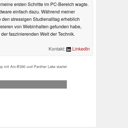
n meine ersten Schritte im PC-Bereich wagte.
rdware einfach dazu. Während meiner
e den stressigen Studienalltag erheblich
Kreieren von Webinhalten gefunden habe,
er faszinierenden Welt der Technik.
Kontakt:
LinkedIn
op mit Arc-B390 und Panther Lake startet