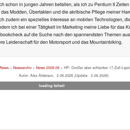
ch schon in jungen Jahren befallen, als ich zu Pentium II Zeite
h das Modden, Übertakten und die akribische Pflege meiner Ha
ich zudem ein spezielles Interesse an mobilen Technologien, di
hdem ich bei einer Tätigkeit im Marketing meine Liebe für das 
ebookcheck auf die Suche nach den spannendsten Themen aus d
e Leidenschaft für den Motorsport und das Mountainbiking.
News
>
Newsarchiv
>
News 2026-06
> HP: Großer aber schlanker 17-Zoll-Lapt
Autor: Alex Alderson, 2.06.2026 (Update: 2.06.2026)
loading failed!