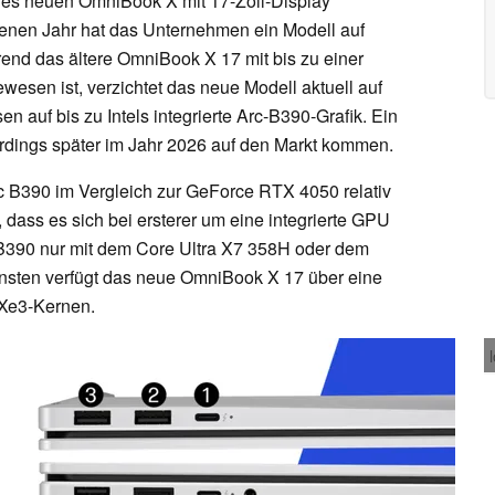
nes neuen OmniBook X mit 17-Zoll-Display
enen Jahr hat das Unternehmen ein Modell auf
rend das ältere OmniBook X 17 mit bis zu einer
esen ist, verzichtet das neue Modell aktuell auf
en auf bis zu Intels integrierte Arc-B390-Grafik. Ein
rdings später im Jahr 2026 auf den Markt kommen.
rc B390 im Vergleich zur GeForce RTX 4050 relativ
, dass es sich bei ersterer um eine integrierte GPU
c B390 nur mit dem Core Ultra X7 358H oder dem
sonsten verfügt das neue OmniBook X 17 über eine
 Xe3-Kernen.