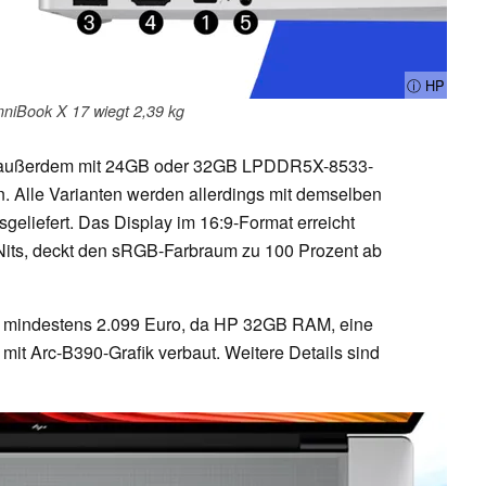
ⓘ HP
niBook X 17 wiegt 2,39 kg
op außerdem mit 24GB oder 32GB LPDDR5X-8533-
Alle Varianten werden allerdings mit demselben
liefert. Das Display im 16:9-Format erreicht
 Nits, deckt den sRGB-Farbraum zu 100 Prozent ab
m mindestens 2.099 Euro, da HP 32GB RAM, eine
t Arc-B390-Grafik verbaut. Weitere Details sind