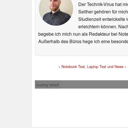
Der Technik-Virus hat mi
Seither gehören für mic
Studienzeit entwickelte 
erleichtern können. Nac
begebe ich mich nun als Redakteur bei Not
Außerhalb des Büros hege ich eine besonder
>
Notebook Test, Laptop Test und News
>
loading failed!