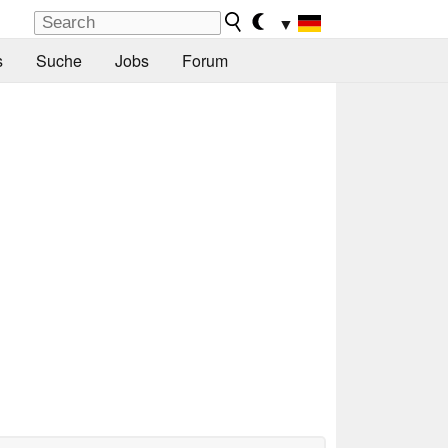
▼
s
Suche
Jobs
Forum