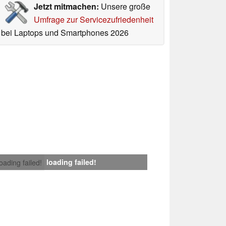
Jetzt mitmachen:
Unsere große
Umfrage zur Servicezufriedenheit
bei Laptops und Smartphones 2026
loading failed!
loading failed!