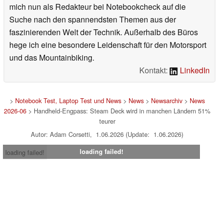
mich nun als Redakteur bei Notebookcheck auf die
Suche nach den spannendsten Themen aus der
faszinierenden Welt der Technik. Außerhalb des Büros
hege ich eine besondere Leidenschaft für den Motorsport
und das Mountainbiking.
Kontakt:
LinkedIn
>
Notebook Test, Laptop Test und News
>
News
>
Newsarchiv
>
News
2026-06
> Handheld-Engpass: Steam Deck wird in manchen Ländern 51%
teurer
Autor: Adam Corsetti, 1.06.2026 (Update: 1.06.2026)
loading failed!
loading failed!