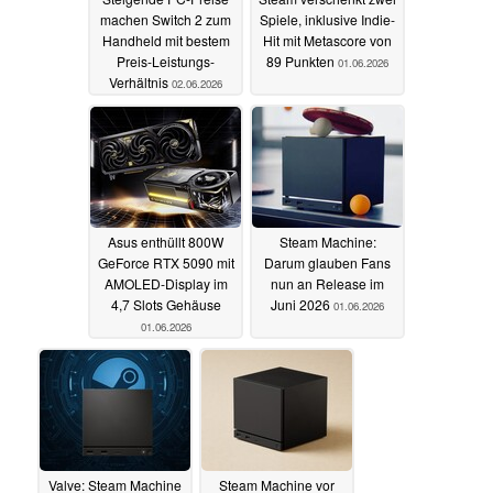
machen Switch 2 zum
Spiele, inklusive Indie-
Handheld mit bestem
Hit mit Metascore von
Preis-Leistungs-
89 Punkten
01.06.2026
Verhältnis
02.06.2026
Asus enthüllt 800W
Steam Machine:
GeForce RTX 5090 mit
Darum glauben Fans
AMOLED-Display im
nun an Release im
4,7 Slots Gehäuse
Juni 2026
01.06.2026
01.06.2026
Valve: Steam Machine
Steam Machine vor