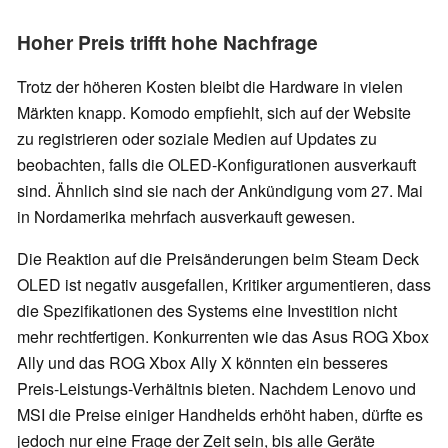
Hoher Preis trifft hohe Nachfrage
Trotz der höheren Kosten bleibt die Hardware in vielen
Märkten knapp. Komodo empfiehlt, sich auf der Website
zu registrieren oder soziale Medien auf Updates zu
beobachten, falls die OLED-Konfigurationen ausverkauft
sind. Ähnlich sind sie nach der Ankündigung vom 27. Mai
in Nordamerika mehrfach ausverkauft gewesen.
Die Reaktion auf die Preisänderungen beim Steam Deck
OLED ist negativ ausgefallen, Kritiker argumentieren, dass
die Spezifikationen des Systems eine Investition nicht
mehr rechtfertigen. Konkurrenten wie das Asus ROG Xbox
Ally und das ROG Xbox Ally X könnten ein besseres
Preis-Leistungs-Verhältnis bieten. Nachdem Lenovo und
MSI die Preise einiger Handhelds erhöht haben, dürfte es
jedoch nur eine Frage der Zeit sein, bis alle Geräte