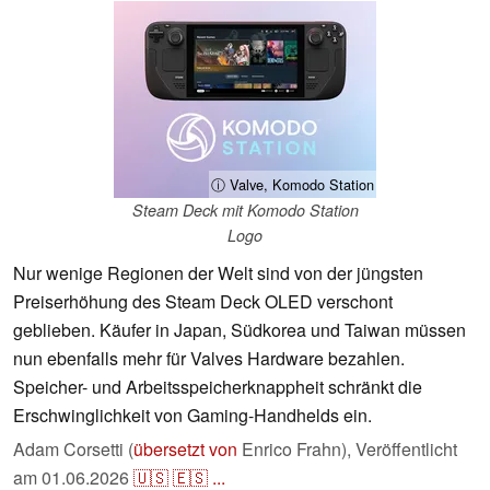
ⓘ Valve, Komodo Station
Steam Deck mit Komodo Station
Logo
Nur wenige Regionen der Welt sind von der jüngsten
Preiserhöhung des Steam Deck OLED verschont
geblieben. Käufer in Japan, Südkorea und Taiwan müssen
nun ebenfalls mehr für Valves Hardware bezahlen.
Speicher- und Arbeitsspeicherknappheit schränkt die
Erschwinglichkeit von Gaming-Handhelds ein.
Adam Corsetti (
übersetzt von
Enrico Frahn),
Veröffentlicht
am
01.06.2026
🇺🇸
🇪🇸
...