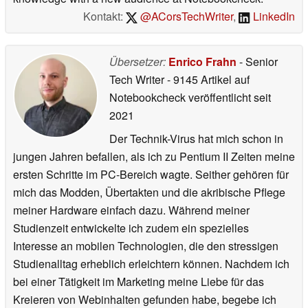
Kontakt:
@ACorsTechWriter
,
LinkedIn
Übersetzer:
Enrico Frahn
- Senior
Tech Writer
- 9145 Artikel auf
Notebookcheck veröffentlicht
seit
2021
Der Technik-Virus hat mich schon in
jungen Jahren befallen, als ich zu Pentium II Zeiten meine
ersten Schritte im PC-Bereich wagte. Seither gehören für
mich das Modden, Übertakten und die akribische Pflege
meiner Hardware einfach dazu. Während meiner
Studienzeit entwickelte ich zudem ein spezielles
Interesse an mobilen Technologien, die den stressigen
Studienalltag erheblich erleichtern können. Nachdem ich
bei einer Tätigkeit im Marketing meine Liebe für das
Kreieren von Webinhalten gefunden habe, begebe ich