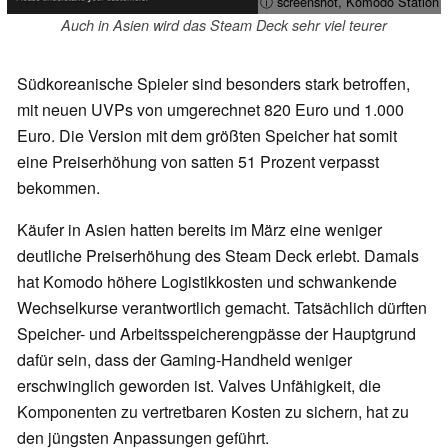
ⓘ screenshot, Komodo Station
Auch in Asien wird das Steam Deck sehr viel teurer
Südkoreanische Spieler sind besonders stark betroffen,
mit neuen UVPs von umgerechnet 820 Euro und 1.000
Euro. Die Version mit dem größten Speicher hat somit
eine Preiserhöhung von satten 51 Prozent verpasst
bekommen.
Käufer in Asien hatten bereits im März eine weniger
deutliche Preiserhöhung des Steam Deck erlebt. Damals
hat Komodo höhere Logistikkosten und schwankende
Wechselkurse verantwortlich gemacht. Tatsächlich dürften
Speicher- und Arbeitsspeicherengpässe der Hauptgrund
dafür sein, dass der Gaming-Handheld weniger
erschwinglich geworden ist. Valves Unfähigkeit, die
Komponenten zu vertretbaren Kosten zu sichern, hat zu
den jüngsten Anpassungen geführt.