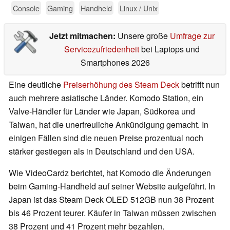
Console
Gaming
Handheld
Linux / Unix
Jetzt mitmachen:
Unsere große
Umfrage zur
Servicezufriedenheit
bei Laptops und
Smartphones 2026
Eine deutliche
Preiserhöhung des Steam Deck
betrifft nun
auch mehrere asiatische Länder. Komodo Station, ein
Valve-Händler für Länder wie Japan, Südkorea und
Taiwan, hat die unerfreuliche Ankündigung gemacht. In
einigen Fällen sind die neuen Preise prozentual noch
stärker gestiegen als in Deutschland und den USA.
Wie VideoCardz berichtet, hat Komodo die Änderungen
beim Gaming-Handheld auf seiner Website aufgeführt. In
Japan ist das Steam Deck OLED 512GB nun 38 Prozent
bis 46 Prozent teurer. Käufer in Taiwan müssen zwischen
38 Prozent und 41 Prozent mehr bezahlen.