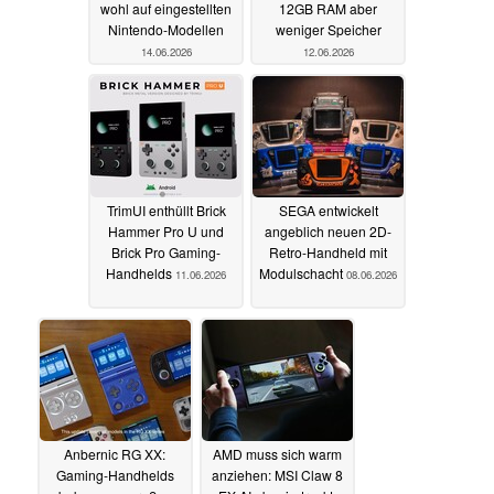
wohl auf eingestellten
12GB RAM aber
Nintendo-Modellen
weniger Speicher
14.06.2026
12.06.2026
TrimUI enthüllt Brick
SEGA entwickelt
Hammer Pro U und
angeblich neuen 2D-
Brick Pro Gaming-
Retro-Handheld mit
Handhelds
Modulschacht
11.06.2026
08.06.2026
Anbernic RG XX:
AMD muss sich warm
Gaming-Handhelds
anziehen: MSI Claw 8