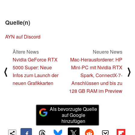
Quelle(n)
AYN auf Discord
Ältere News
Neuere News
Nvidia GeForce RTX
Mac-Herausforderer: HP
5000 Super: Neue
Mini-PC mit Nvidia RTX
⟨
⟩
Infos zum Launch der
Spark, ConnectX-7-
neuen Grafikkarten
Anschlüssen und bis zu
128 GB RAM im Preview
Als bevorzugte Quelle
auf Google
hinzufügen