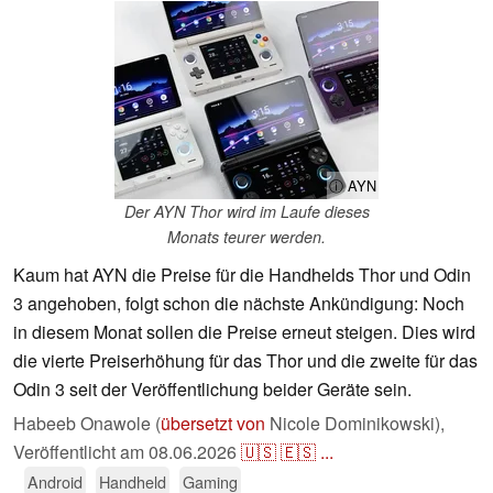
ⓘ AYN
Der AYN Thor wird im Laufe dieses
Monats teurer werden.
Kaum hat AYN die Preise für die Handhelds Thor und Odin
3 angehoben, folgt schon die nächste Ankündigung: Noch
in diesem Monat sollen die Preise erneut steigen. Dies wird
die vierte Preiserhöhung für das Thor und die zweite für das
Odin 3 seit der Veröffentlichung beider Geräte sein.
Habeeb Onawole (
übersetzt von
Nicole Dominikowski),
Veröffentlicht am
08.06.2026
🇺🇸
🇪🇸
...
Android
Handheld
Gaming