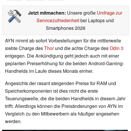
Jetzt mitmachen:
Unsere große
Umfrage zur
Servicezufriedenheit
bei Laptops und
Smartphones 2026
AYN nimmt ab sofort Vorbestellungen für die mittlerweile
siebte Charge des
Thor
und die achte Charge des
Odin 3
entgegen. Die Ankündigung geht jedoch auch mit einer
geplanten Preiserhöhung für die beiden Android-Gaming-
Handhelds im Laufe dieses Monats einher.
Angesichts der rasant steigenden Preise für RAM und
Speicherkomponenten ist dies nicht die erste
Teuerungswelle, die die beiden Handhelds in diesem Jahr
trifft. Allerdings können die Preisänderungen von AYN im
Vergleich zu den Mitbewerbern als häufiger angesehen
werden.