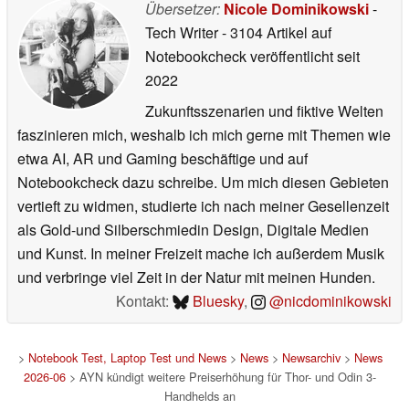
Übersetzer:
Nicole Dominikowski
-
Tech Writer
- 3104 Artikel auf
Notebookcheck veröffentlicht
seit
2022
Zukunftsszenarien und fiktive Welten
faszinieren mich, weshalb ich mich gerne mit Themen wie
etwa AI, AR und Gaming beschäftige und auf
Notebookcheck dazu schreibe. Um mich diesen Gebieten
vertieft zu widmen, studierte ich nach meiner Gesellenzeit
als Gold-und Silberschmiedin Design, Digitale Medien
und Kunst. In meiner Freizeit mache ich außerdem Musik
und verbringe viel Zeit in der Natur mit meinen Hunden.
Kontakt:
Bluesky
,
@nicdominikowski
>
Notebook Test, Laptop Test und News
>
News
>
Newsarchiv
>
News
2026-06
> AYN kündigt weitere Preiserhöhung für Thor- und Odin 3-
Handhelds an