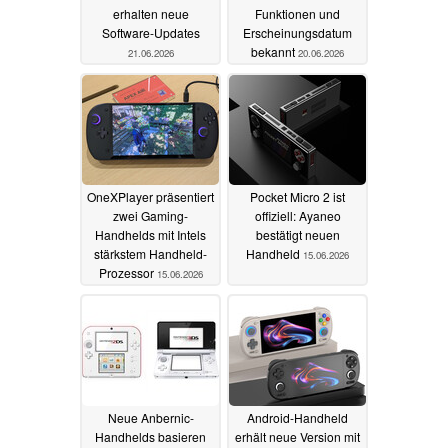
erhalten neue
Funktionen und
Software-Updates
Erscheinungsdatum
bekannt
21.06.2026
20.06.2026
OneXPlayer präsentiert
Pocket Micro 2 ist
zwei Gaming-
offiziell: Ayaneo
Handhelds mit Intels
bestätigt neuen
stärkstem Handheld-
Handheld
15.06.2026
Prozessor
15.06.2026
Neue Anbernic-
Android-Handheld
Handhelds basieren
erhält neue Version mit