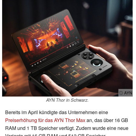
ⓘ AYN
AYN Thor in Schwarz.
Bereits im April kündigte das Unternehmen eine
Preiserhöhung für das AYN Thor Max
an, das über 16 GB
RAM und 1 TB Speicher verfügt. Zudem wurde eine neue
Variante mit 16 GB RAM und 512 GB Speicher