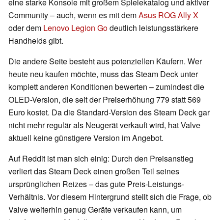
eine starke Konsole mit großem Spielekatalog und aktiver
Community – auch, wenn es mit dem
Asus ROG Ally X
oder dem
Lenovo Legion Go
deutlich leistungsstärkere
Handhelds gibt.
Die andere Seite besteht aus potenziellen Käufern. Wer
heute neu kaufen möchte, muss das Steam Deck unter
komplett anderen Konditionen bewerten – zumindest die
OLED-Version, die seit der Preiserhöhung 779 statt 569
Euro kostet. Da die Standard-Version des Steam Deck gar
nicht mehr regulär als Neugerät verkauft wird, hat Valve
aktuell keine günstigere Version im Angebot.
Auf Reddit ist man sich einig: Durch den Preisanstieg
verliert das Steam Deck einen großen Teil seines
ursprünglichen Reizes – das gute Preis-Leistungs-
Verhältnis. Vor diesem Hintergrund stellt sich die Frage, ob
Valve weiterhin genug Geräte verkaufen kann, um