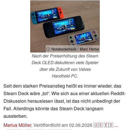
ⓘ Notebookcheck / Marc Herter
Nach der Preiserhöhung des Steam
Deck OLED diskutieren viele Spieler
über die Zukunft von Valves
Handheld-PC.
Seit dem starken Preisanstieg heißt es immer wieder, das
Steam Deck wäre „tot“. Wie sich aus einer aktuellen Reddit-
Diskussion herauslesen lässt, ist das nicht unbedingt der
Fall. Allerdings könnte das Steam Deck langsam
aussterben.
Marius Müller
,
Veröffentlicht am
02.06.2026
🇺🇸
🇪🇸
...