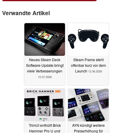
Verwandte Artikel
Neues Steam Deck
Steam Frame steht
Software-Update bringt
offenbar kurz vor dem
viele Verbesserungen
Launch
12.06.2026
10.07.2026
TrimUI enthüllt Brick
AYN kündigt weitere
Hammer Pro U und
Preiserhöhung für