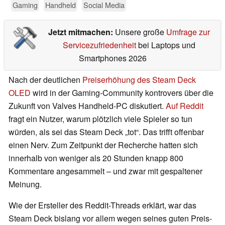
Gaming
Handheld
Social Media
Jetzt mitmachen:
Unsere große
Umfrage zur
Servicezufriedenheit
bei Laptops und
Smartphones 2026
Nach der deutlichen
Preiserhöhung des Steam Deck
OLED
wird in der Gaming-Community kontrovers über die
Zukunft von Valves Handheld-PC diskutiert.
Auf Reddit
fragt ein Nutzer, warum plötzlich viele Spieler so tun
würden, als sei das Steam Deck „tot“. Das trifft offenbar
einen Nerv. Zum Zeitpunkt der Recherche hatten sich
innerhalb von weniger als 20 Stunden knapp 800
Kommentare angesammelt – und zwar mit gespaltener
Meinung.
Wie der Ersteller des Reddit-Threads erklärt, war das
Steam Deck bislang vor allem wegen seines guten Preis-