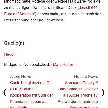
langfristig neue Modelle oder weitere Hardware-Projekte
zu rechtfertigen. Damit ist das Steam Deck (
derzeit 660
Euro auf Amazon
) derzeit nicht „tot“, muss sich nach der
Preiserhöhung aber neu beweisen.
Quelle(n)
Reddit
Bildquelle: Notebookcheck /
Marc Herter
Ältere News
Neuere News
Casio bringt dezente G-
Samsung Galaxy Z
LIDE-Surfuhr in
Fold8 Wide soll leichter
⟨
⟩
Kooperation mit Surfrider
als Apple iPhone 17
Foundation Japan auf
Pro werden, brandneue
den Markt
Kamera erhalten