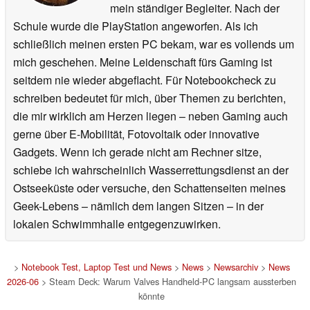
mein ständiger Begleiter. Nach der
Schule wurde die PlayStation angeworfen. Als ich
schließlich meinen ersten PC bekam, war es vollends um
mich geschehen. Meine Leidenschaft fürs Gaming ist
seitdem nie wieder abgeflacht. Für Notebookcheck zu
schreiben bedeutet für mich, über Themen zu berichten,
die mir wirklich am Herzen liegen – neben Gaming auch
gerne über E-Mobilität, Fotovoltaik oder innovative
Gadgets. Wenn ich gerade nicht am Rechner sitze,
schiebe ich wahrscheinlich Wasserrettungsdienst an der
Ostseeküste oder versuche, den Schattenseiten meines
Geek-Lebens – nämlich dem langen Sitzen – in der
lokalen Schwimmhalle entgegenzuwirken.
>
Notebook Test, Laptop Test und News
>
News
>
Newsarchiv
>
News
2026-06
> Steam Deck: Warum Valves Handheld-PC langsam aussterben
könnte