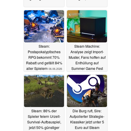
Steam:
Steam Machine:
Postapokalyptisches
Analyse zeigt Import-
RPG bekommt 70%
Muster, Fans hoffen auf
Rabatt und gefällt 84%
Enthüllung auf
aller Spielern
Summer Game Fest
06.06.2026
2026
04.06.2026
Steam: 86% der
Die Burg ruft, Sire:
Spieler feiern Urzeit-
Aufpolierter Strategie-
Survival-Aufbauspiel,
Klassiker jetzt unter 5
jetzt 50% günstiger
Euro auf Steam