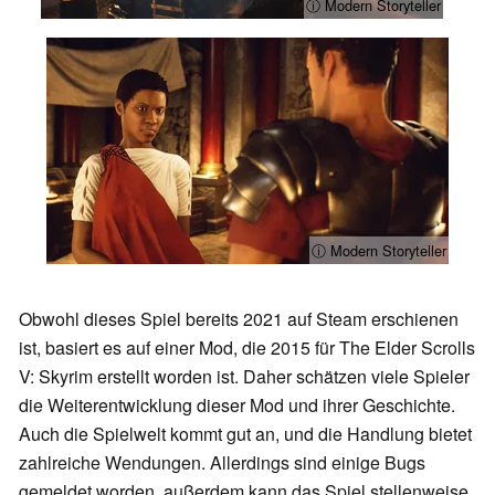
ⓘ Modern Storyteller
ⓘ Modern Storyteller
Obwohl dieses Spiel bereits 2021 auf Steam erschienen
ist, basiert es auf einer Mod, die 2015 für The Elder Scrolls
V: Skyrim erstellt worden ist. Daher schätzen viele Spieler
die Weiterentwicklung dieser Mod und ihrer Geschichte.
Auch die Spielwelt kommt gut an, und die Handlung bietet
zahlreiche Wendungen. Allerdings sind einige Bugs
gemeldet worden, außerdem kann das Spiel stellenweise