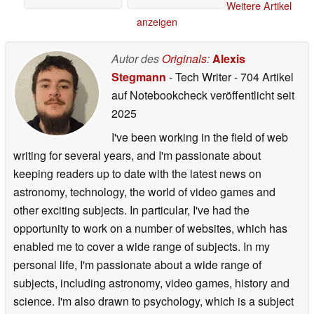
Weitere Artikel
anzeigen
Autor des
Originals
:
Alexis
Stegmann
- Tech Writer
- 704 Artikel
auf Notebookcheck veröffentlicht
seit
2025
I've been working in the field of web
writing for several years, and I'm passionate about
keeping readers up to date with the latest news on
astronomy, technology, the world of video games and
other exciting subjects. In particular, I've had the
opportunity to work on a number of websites, which has
enabled me to cover a wide range of subjects. In my
personal life, I'm passionate about a wide range of
subjects, including astronomy, video games, history and
science. I'm also drawn to psychology, which is a subject