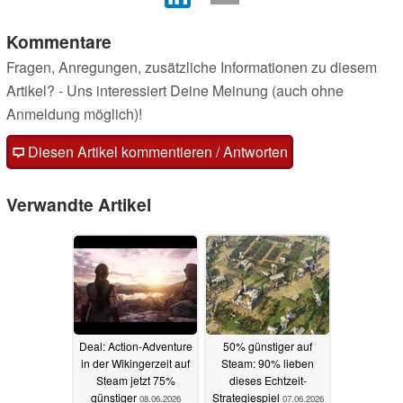
Kommentare
Fragen, Anregungen, zusätzliche Informationen zu diesem
Artikel? - Uns interessiert Deine Meinung (auch ohne
Anmeldung möglich)!
Diesen Artikel kommentieren / Antworten
Verwandte Artikel
Deal: Action-Adventure
50% günstiger auf
in der Wikingerzeit auf
Steam: 90% lieben
Steam jetzt 75%
dieses Echtzeit-
günstiger
Strategiespiel
08.06.2026
07.06.2026