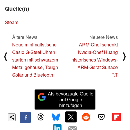
Quelle(n)
Steam
Ältere News
Neuere News
Neue minimalistische
ARM-Chef schenkt
Casio G-Steel Uhren
Nvidia-Chef Huang
⟨
⟩
starten mit schwarzem
historisches Windows-
Metallgehäuse, Tough
ARM-Gerät Surface
Solar und Bluetooth
RT
Als bevorzugte Quelle
auf Google
hinzufügen