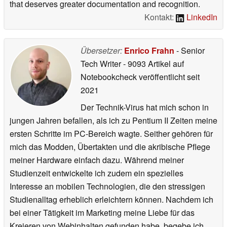
that deserves greater documentation and recognition.
Kontakt:
LinkedIn
Übersetzer:
Enrico Frahn
- Senior
Tech Writer
- 9093 Artikel auf
Notebookcheck veröffentlicht
seit
2021
Der Technik-Virus hat mich schon in
jungen Jahren befallen, als ich zu Pentium II Zeiten meine
ersten Schritte im PC-Bereich wagte. Seither gehören für
mich das Modden, Übertakten und die akribische Pflege
meiner Hardware einfach dazu. Während meiner
Studienzeit entwickelte ich zudem ein spezielles
Interesse an mobilen Technologien, die den stressigen
Studienalltag erheblich erleichtern können. Nachdem ich
bei einer Tätigkeit im Marketing meine Liebe für das
Kreieren von Webinhalten gefunden habe, begebe ich