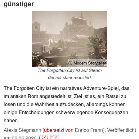
günstiger
ⓘ Modern Storyteller
The Forgotten City ist auf Steam
derzeit stark reduziert
The Forgotten City ist ein narratives Adventure-Spiel, das
im antiken Rom angesiedelt ist. Ziel ist es, ein Rätsel zu
lösen und die Wahrheit aufzudecken, allerdings können
einige Entscheidungen schwerwiegende Konsequenzen
haben.
Alexis Stegmann (
übersetzt von
Enrico Frahn),
Veröffentlicht
am
02.06.2026
🇺🇸
🇪🇸
...