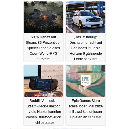
60 % Rabatt auf
„Das ist traurig“:
Steam: 86 Prozent der
Deshalb herrscht auf
Spieler lieben dieses
Car Meets in Forza
Open-World-RPG
Horizon 6 gähnende
Leere
31.05.2026
30.05.2026
Reddit: Versteckte
Epic Games Store
Steam-Deck-Funktion
schließt den Mai 2026
– viele Nutzer kannten
mit zwei kostenlosen
diesen Bluetooth-Trick
Spielen ab
29.05.2026
nicht
30.05.2026