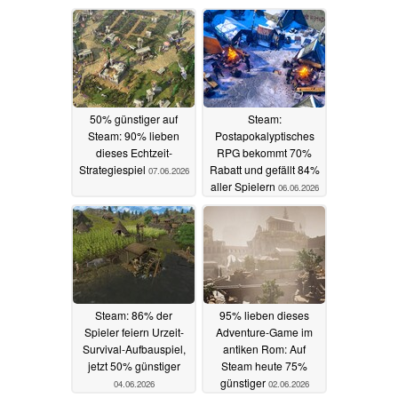
50% günstiger auf
Steam:
Steam: 90% lieben
Postapokalyptisches
dieses Echtzeit-
RPG bekommt 70%
Strategiespiel
Rabatt und gefällt 84%
07.06.2026
aller Spielern
06.06.2026
Steam: 86% der
95% lieben dieses
Spieler feiern Urzeit-
Adventure-Game im
Survival-Aufbauspiel,
antiken Rom: Auf
jetzt 50% günstiger
Steam heute 75%
günstiger
04.06.2026
02.06.2026