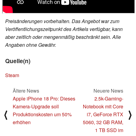
Preisänderungen vorbehalten. Das Angebot war zum
Veröffentlichungszeitpunkt des Artikels verfügbar, kann
aber zeitlich oder mengenmäßig beschränkt sein. Alle
Angaben ohne Gewähr.
Quelle(n)
Steam
Ältere News
Neuere News
Apple iPhone 18 Pro: Dieses
2.5k-Gaming-
Kamera-Upgrade soll
Notebook mit Core
⟨
⟩
Produktionskosten um 50%
i7, GeForce RTX
erhöhen
5060, 32 GB RAM,
1 TB SSD im