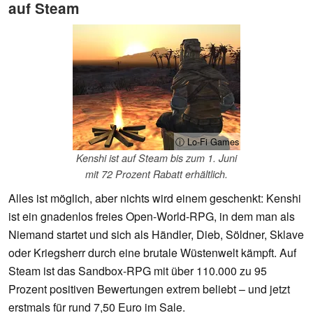
auf Steam
ⓘ Lo-Fi Games
Kenshi ist auf Steam bis zum 1. Juni
mit 72 Prozent Rabatt erhältlich.
Alles ist möglich, aber nichts wird einem geschenkt: Kenshi
ist ein gnadenlos freies Open-World-RPG, in dem man als
Niemand startet und sich als Händler, Dieb, Söldner, Sklave
oder Kriegsherr durch eine brutale Wüstenwelt kämpft. Auf
Steam ist das Sandbox-RPG mit über 110.000 zu 95
Prozent positiven Bewertungen extrem beliebt – und jetzt
erstmals für rund 7,50 Euro im Sale.