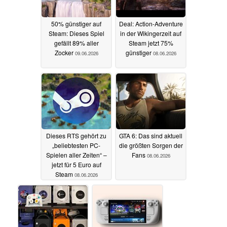
50% günstiger auf
Deal: Action-Adventure
Steam: Dieses Spiel
in der Wikingerzeit auf
gefällt 89% aller
Steam jetzt 75%
Zocker
günstiger
09.06.2026
08.06.2026
Dieses RTS gehört zu
GTA 6: Das sind aktuell
„beliebtesten PC-
die größten Sorgen der
Spielen aller Zeiten“ –
Fans
08.06.2026
jetzt für 5 Euro auf
Steam
08.06.2026