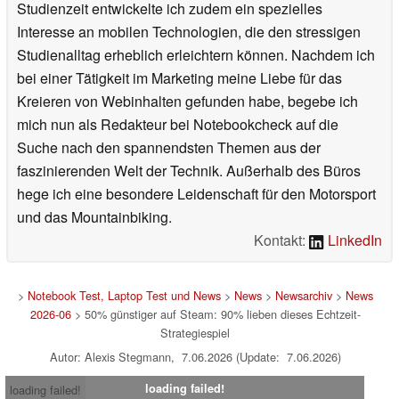
Studienzeit entwickelte ich zudem ein spezielles
Interesse an mobilen Technologien, die den stressigen
Studienalltag erheblich erleichtern können. Nachdem ich
bei einer Tätigkeit im Marketing meine Liebe für das
Kreieren von Webinhalten gefunden habe, begebe ich
mich nun als Redakteur bei Notebookcheck auf die
Suche nach den spannendsten Themen aus der
faszinierenden Welt der Technik. Außerhalb des Büros
hege ich eine besondere Leidenschaft für den Motorsport
und das Mountainbiking.
Kontakt:
LinkedIn
>
Notebook Test, Laptop Test und News
>
News
>
Newsarchiv
>
News
2026-06
> 50% günstiger auf Steam: 90% lieben dieses Echtzeit-
Strategiespiel
Autor: Alexis Stegmann, 7.06.2026 (Update: 7.06.2026)
loading failed!
loading failed!