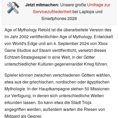
Jetzt mitmachen:
Unsere große
Umfrage zur
Servicezufriedenheit
bei Laptops und
Smartphones 2026
Age of Mythology Retold ist die überarbeitete Version des
im Jahr 2002 veröffentlichten Age of Mythology. Entwickelt
von World's Edge und am 4. September 2024 von Xbox
Game Studios auf Steam veröffentlicht, versetzt dieses
Echtzeit-Strategiespiel in eine Welt, in der Götter
unterschiedlicher Kulturen gegeneinander Krieg führen.
Spieler können zwischen verschiedenen Göttern wählen,
etwa aus der griechischen, nordischen oder ägyptischen
Mythologie. In der Hauptkampagne stehen 50 Missionen
zur Verfügung, in denen sich unterschiedliche Welten
erkunden lassen. So kann etwa die Stadt Troja
angegriffen werden, außerdem warten die Riesen von
Midgard als Gegner.