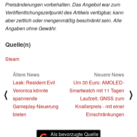
Preisänderungen vorbehalten. Das Angebot war zum
Veröffentlichungszeitpunkt des Artikels verfügbar, kann
aber zeitlich oder mengenmäßig beschränkt sein. Alle
Angaben ohne Gewähr.
Quelle(n)
Steam
Ältere News
Neuere News
Leak: Resident Evil
Um 30 Euro: AMOLED-
Veronica könnte
Smartwatch mit 11 Tagen
⟨
⟩
spannende
Laufzeit, GNSS zum
Gameplay-Neuerung
Knallerpreis - mit einer
bieten
Einschränkungen
Als bevorzugte Quelle