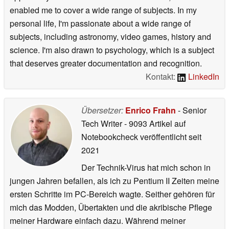
enabled me to cover a wide range of subjects. In my
personal life, I'm passionate about a wide range of
subjects, including astronomy, video games, history and
science. I'm also drawn to psychology, which is a subject
that deserves greater documentation and recognition.
Kontakt:
LinkedIn
Übersetzer:
Enrico Frahn
- Senior
Tech Writer
- 9093 Artikel auf
Notebookcheck veröffentlicht
seit
2021
Der Technik-Virus hat mich schon in
jungen Jahren befallen, als ich zu Pentium II Zeiten meine
ersten Schritte im PC-Bereich wagte. Seither gehören für
mich das Modden, Übertakten und die akribische Pflege
meiner Hardware einfach dazu. Während meiner