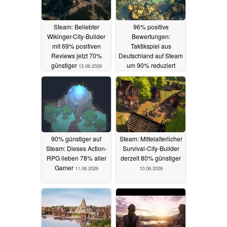
Steam: Beliebter
96% positive
Wikinger-City-Builder
Bewertungen:
mit 69% positiven
Taktikspiel aus
Reviews jetzt 70%
Deutschland auf Steam
günstiger
um 90% reduziert
13.06.2026
12.06.2026
90% günstiger auf
Steam: Mittelalterlicher
Steam: Dieses Action-
Survival-City-Builder
RPG lieben 78% aller
derzeit 80% günstiger
Gamer
11.06.2026
10.06.2026