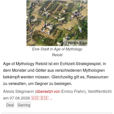
ⓘ World's Edge
Eine Stadt in Age of Mythology
Retold
Age of Mythology Retold ist ein Echtzeit-Strategiespiel, in
dem Monster und Götter aus verschiedenen Mythologien
bekämpft werden müssen. Gleichzeitig gilt es, Ressourcen
zu verwalten, um Gegner zu besiegen.
Alexis Stegmann (
übersetzt von
Enrico Frahn),
Veröffentlicht
am
07.06.2026
🇺🇸
🇪🇸
...
Deal
Gaming