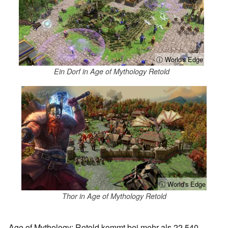
ⓘ World's Edge
Ein Dorf in Age of Mythology Retold
ⓘ World's Edge
Thor in Age of Mythology Retold
Age of Mythology: Retold kommt bei mehr als 22.540