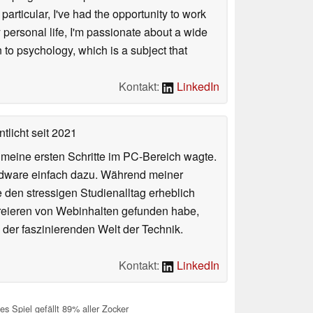
articular, I've had the opportunity to work
personal life, I'm passionate about a wide
 to psychology, which is a subject that
Kontakt:
LinkedIn
tlicht
seit 2021
n meine ersten Schritte im PC-Bereich wagte.
rdware einfach dazu. Während meiner
e den stressigen Studienalltag erheblich
Kreieren von Webinhalten gefunden habe,
er faszinierenden Welt der Technik.
Kontakt:
LinkedIn
s Spiel gefällt 89% aller Zocker