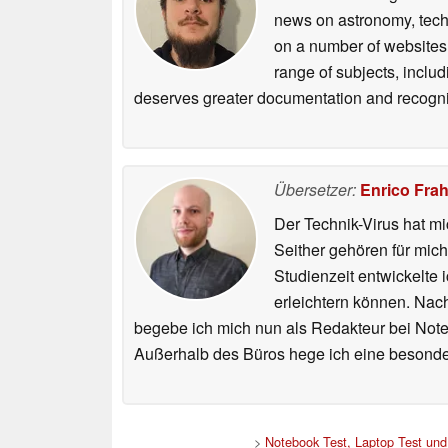
news on astronomy, techno
on a number of websites,
range of subjects, inclu
deserves greater documentation and recogni
Übersetzer:
Enrico Fra
Der Technik-Virus hat mi
Seither gehören für mic
Studienzeit entwickelte 
erleichtern können. Nac
begebe ich mich nun als Redakteur bei Not
Außerhalb des Büros hege ich eine besonder
>
Notebook Test, Laptop Test un