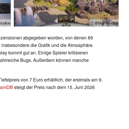
Studios
ⓘ Bitfall Studios
 Rezensionen abgegeben worden, von denen 89
en insbesondere die Grafik und die Atmosphäre.
y kommt gut an. Einige Spieler kritisieren
nd zahlreiche Bugs. Außerdem können manche
iefstpreis von 7 Euro erhältlich, der erstmals am 9.
eamDB
steigt der Preis nach dem 15. Juni 2026