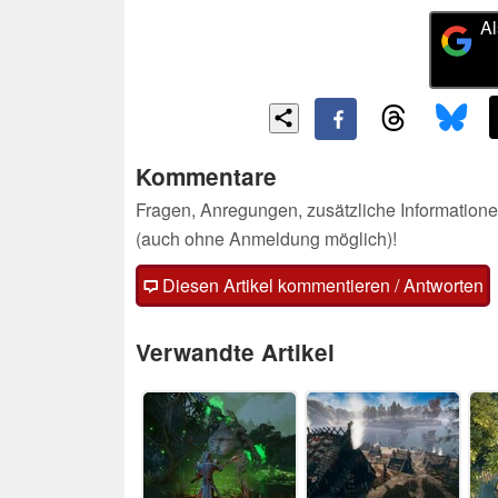
Al
Kommentare
Fragen, Anregungen, zusätzliche Informatione
(auch ohne Anmeldung möglich)!
Diesen Artikel kommentieren / Antworten
Verwandte Artikel