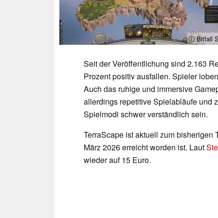
ⓘ Bitfall 
Seit der Veröffentlichung sind 2.163
Prozent positiv ausfallen. Spieler lob
Auch das ruhige und immersive Gamepla
allerdings repetitive Spielabläufe u
Spielmodi schwer verständlich sein.
TerraScape ist aktuell zum bisherigen T
März 2026 erreicht worden ist. Laut
St
wieder auf 15 Euro.