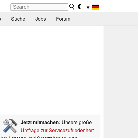
▼
s
Suche
Jobs
Forum
Jetzt mitmachen:
Unsere große
Umfrage zur Servicezufriedenheit