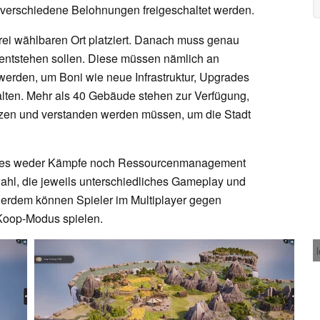
 verschiedene Belohnungen freigeschaltet werden.
rei wählbaren Ort platziert. Danach muss genau
entstehen sollen. Diese müssen nämlich an
t werden, um Boni wie neue Infrastruktur, Upgrades
alten. Mehr als 40 Gebäude stehen zur Verfügung,
itzen und verstanden werden müssen, um die Stadt
ass es weder Kämpfe noch Ressourcenmanagement
ahl, die jeweils unterschiedliches Gameplay und
erdem können Spieler im Multiplayer gegen
Koop-Modus spielen.