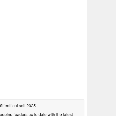
ffentlicht
seit 2025
keeping readers up to date with the latest