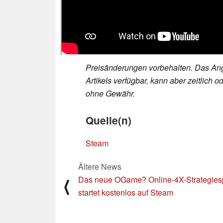
Preisänderungen vorbehalten. Das Ang
Artikels verfügbar, kann aber zeitlic
ohne Gewähr.
Quelle(n)
Steam
Ältere News
Das neue OGame? Online-4X-Strategies
⟨
startet kostenlos auf Steam