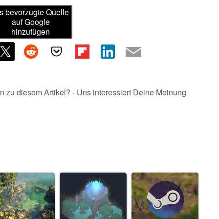
s bevorzugte Quelle
auf Google
hinzufügen
n zu diesem Artikel? - Uns interessiert Deine Meinung