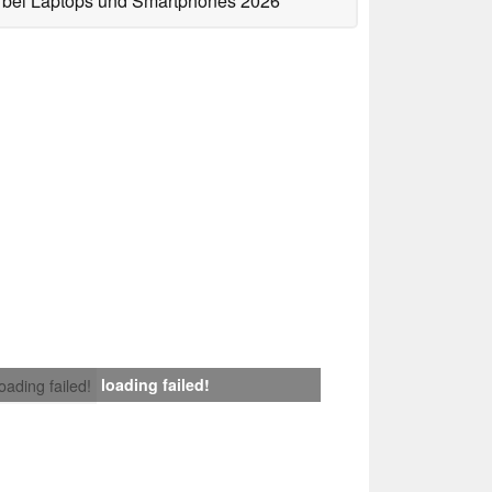
bei Laptops und Smartphones 2026
loading failed!
loading failed!