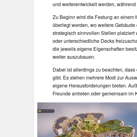
und weiterentwickelt werden, während
Zu Beginn wird die Festung an einem f
überlegt werden, wo weitere Gebäude 
strategisch sinnvollen Stellen platzier
oder unterschiedliche Decks freizusch
die jeweils eigene Eigenschaften bes
weiter auszubauen.
Dabei ist allerdings zu beachten, d
gibt. Es stehen mehrere Modi zur Ausw
eigene Herausforderungen bieten. Auß
Freunde antreten oder gemeinsam im 