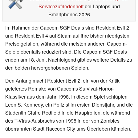
Servicezufriedenheit
bei Laptops und
Smartphones 2026
Im Rahmen der Capcom SGF Deals sind Resident Evil 2
und Resident Evil 4 auf Steam auf ihre bisher niedrigsten
Preise gefallen, während die meisten anderen Capcom-
Spiele ebenfalls reduziert sind. Die Capcom SGF Deals
enden am 18. Juni. Nachfolgend gibt es weitere Details zu
den beiden hervorgehobenen Spielen.
Den Anfang macht Resident Evil 2, ein von der Kritik
gefeiertes Remake von Capcoms Survival-Horror-
Klassiker aus dem Jahr 1998. In diesem Spiel schlüpfen
Leon S. Kennedy, ein Polizist im ersten Dienstjahr, und die
Studentin Claire Redfield in die Hauptrollen, die während
des T-Virus-Ausbruchs von 1998 in der von Zombies
überrannten Stadt Raccoon City ums Überleben kämpfen.