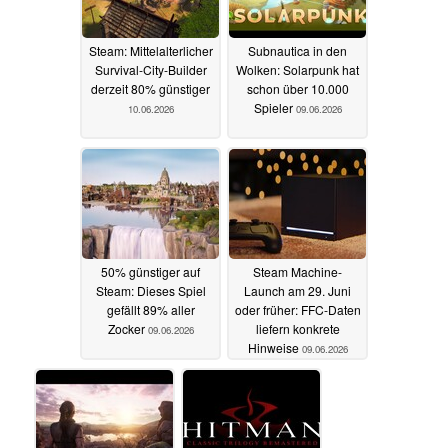
Steam: Mittelalterlicher
Subnautica in den
Survival-City-Builder
Wolken: Solarpunk hat
derzeit 80% günstiger
schon über 10.000
Spieler
10.06.2026
09.06.2026
50% günstiger auf
Steam Machine-
Steam: Dieses Spiel
Launch am 29. Juni
gefällt 89% aller
oder früher: FFC-Daten
Zocker
liefern konkrete
09.06.2026
Hinweise
09.06.2026