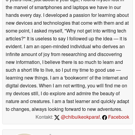
the marvel of smartphones and laptops we have in our
hands every day. I developed a passion for learning about
new devices and technologies that come with them and at
some point, I asked myself, "Why not get into writing tech
articles?" It is useless to say I followed up the idea — it is
evident. I am an open-minded individual who derives an
infinite amount of joy from researching and discovering
new information, I believe there is so much to learn and
such a short life to live, so I put my time to good use —
learning new things. I am a 'bookworm' of the internet and
digital devices. When I am not writing, you will find me on
my devices still, I do explore and admire the beauty of
nature and creatures. I am a fast learner and quickly adapt
to changes, always looking forward to new adventures.
Kontakt:
@chibuikeokparaf
,
Facebook