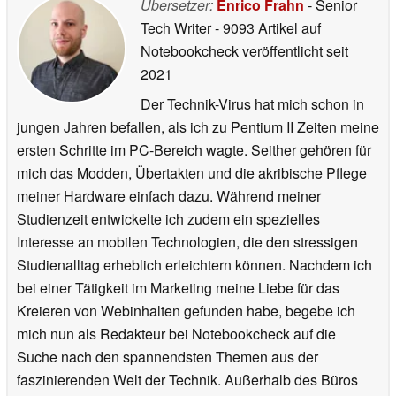
Übersetzer:
Enrico Frahn
- Senior
Tech Writer
- 9093 Artikel auf
Notebookcheck veröffentlicht
seit
2021
Der Technik-Virus hat mich schon in
jungen Jahren befallen, als ich zu Pentium II Zeiten meine
ersten Schritte im PC-Bereich wagte. Seither gehören für
mich das Modden, Übertakten und die akribische Pflege
meiner Hardware einfach dazu. Während meiner
Studienzeit entwickelte ich zudem ein spezielles
Interesse an mobilen Technologien, die den stressigen
Studienalltag erheblich erleichtern können. Nachdem ich
bei einer Tätigkeit im Marketing meine Liebe für das
Kreieren von Webinhalten gefunden habe, begebe ich
mich nun als Redakteur bei Notebookcheck auf die
Suche nach den spannendsten Themen aus der
faszinierenden Welt der Technik. Außerhalb des Büros