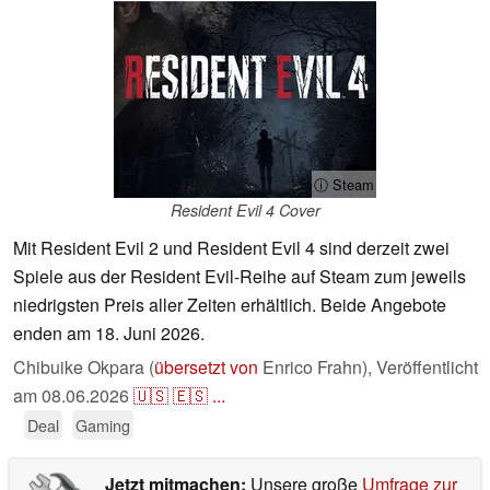
ⓘ Steam
Resident Evil 4 Cover
Mit Resident Evil 2 und Resident Evil 4 sind derzeit zwei
Spiele aus der Resident Evil-Reihe auf Steam zum jeweils
niedrigsten Preis aller Zeiten erhältlich. Beide Angebote
enden am 18. Juni 2026.
Chibuike Okpara (
übersetzt von
Enrico Frahn),
Veröffentlicht
am
08.06.2026
🇺🇸
🇪🇸
...
Deal
Gaming
Jetzt mitmachen:
Unsere große
Umfrage zur