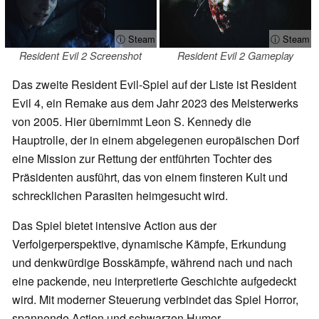
ⓘ Steam
ⓘ Steam
Resident Evil 2 Screenshot
Resident Evil 2 Gameplay
Das zweite Resident Evil-Spiel auf der Liste ist Resident
Evil 4, ein Remake aus dem Jahr 2023 des Meisterwerks
von 2005. Hier übernimmt Leon S. Kennedy die
Hauptrolle, der in einem abgelegenen europäischen Dorf
eine Mission zur Rettung der entführten Tochter des
Präsidenten ausführt, das von einem finsteren Kult und
schrecklichen Parasiten heimgesucht wird.
Das Spiel bietet intensive Action aus der
Verfolgerperspektive, dynamische Kämpfe, Erkundung
und denkwürdige Bosskämpfe, während nach und nach
eine packende, neu interpretierte Geschichte aufgedeckt
wird. Mit moderner Steuerung verbindet das Spiel Horror,
spannende Action und schwarzen Humor.