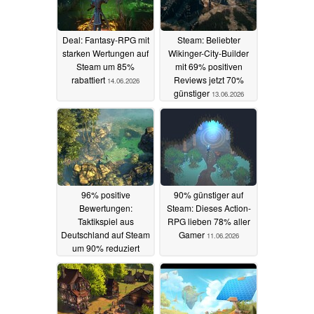
Deal: Fantasy-RPG mit
Steam: Beliebter
starken Wertungen auf
Wikinger-City-Builder
Steam um 85%
mit 69% positiven
rabattiert
Reviews jetzt 70%
14.06.2026
günstiger
13.06.2026
96% positive
90% günstiger auf
Bewertungen:
Steam: Dieses Action-
Taktikspiel aus
RPG lieben 78% aller
Deutschland auf Steam
Gamer
11.06.2026
um 90% reduziert
12.06.2026