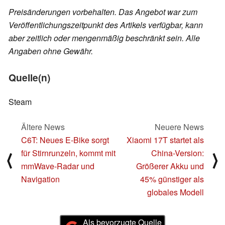
Preisänderungen vorbehalten. Das Angebot war zum
Veröffentlichungszeitpunkt des Artikels verfügbar, kann
aber zeitlich oder mengenmäßig beschränkt sein. Alle
Angaben ohne Gewähr.
Quelle(n)
Steam
Ältere News
Neuere News
C6T: Neues E-Bike sorgt
Xiaomi 17T startet als
für Stirnrunzeln, kommt mit
China-Version:
⟨
⟩
mmWave-Radar und
Größerer Akku und
Navigation
45% günstiger als
globales Modell
Als bevorzugte Quelle