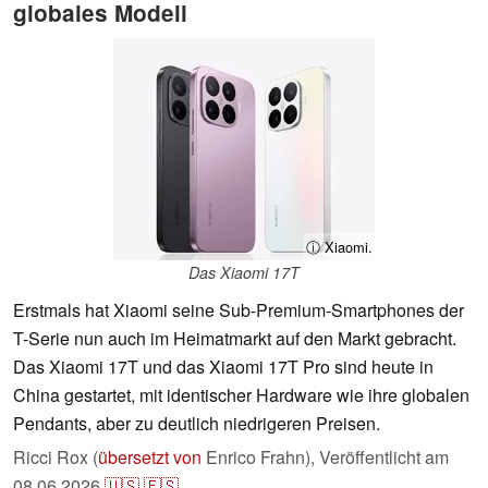
globales Modell
ⓘ Xiaomi.
Das Xiaomi 17T
Erstmals hat Xiaomi seine Sub-Premium-Smartphones der
T-Serie nun auch im Heimatmarkt auf den Markt gebracht.
Das Xiaomi 17T und das Xiaomi 17T Pro sind heute in
China gestartet, mit identischer Hardware wie ihre globalen
Pendants, aber zu deutlich niedrigeren Preisen.
Ricci Rox (
übersetzt von
Enrico Frahn),
Veröffentlicht am
08.06.2026
🇺🇸
🇪🇸
...