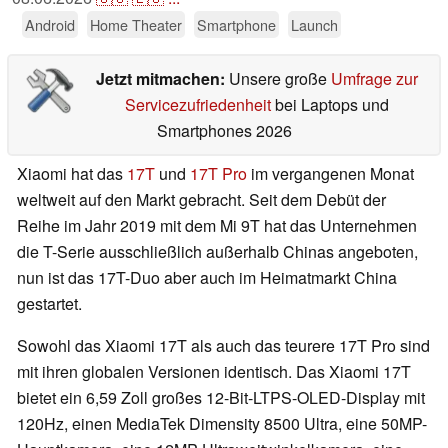
Android
Home Theater
Smartphone
Launch
Jetzt mitmachen:
Unsere große
Umfrage zur
Servicezufriedenheit
bei Laptops und
Smartphones 2026
Xiaomi hat das
17T
und
17T Pro
im vergangenen Monat
weltweit auf den Markt gebracht. Seit dem Debüt der
Reihe im Jahr 2019 mit dem Mi 9T hat das Unternehmen
die T-Serie ausschließlich außerhalb Chinas angeboten,
nun ist das 17T-Duo aber auch im Heimatmarkt China
gestartet.
Sowohl das Xiaomi 17T als auch das teurere 17T Pro sind
mit ihren globalen Versionen identisch. Das Xiaomi 17T
bietet ein 6,59 Zoll großes 12-Bit-LTPS-OLED-Display mit
120Hz, einen MediaTek Dimensity 8500 Ultra, eine 50MP-