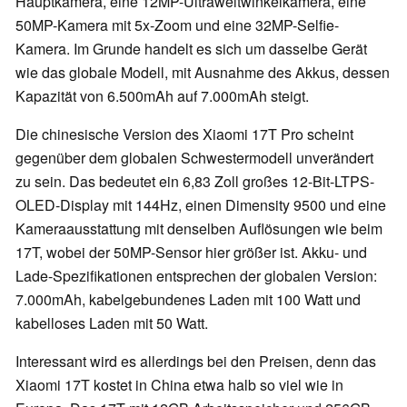
Hauptkamera, eine 12MP-Ultraweitwinkelkamera, eine
50MP-Kamera mit 5x-Zoom und eine 32MP-Selfie-
Kamera. Im Grunde handelt es sich um dasselbe Gerät
wie das globale Modell, mit Ausnahme des Akkus, dessen
Kapazität von 6.500mAh auf 7.000mAh steigt.
Die chinesische Version des Xiaomi 17T Pro scheint
gegenüber dem globalen Schwestermodell unverändert
zu sein. Das bedeutet ein 6,83 Zoll großes 12-Bit-LTPS-
OLED-Display mit 144Hz, einen Dimensity 9500 und eine
Kameraausstattung mit denselben Auflösungen wie beim
17T, wobei der 50MP-Sensor hier größer ist. Akku- und
Lade-Spezifikationen entsprechen der globalen Version:
7.000mAh, kabelgebundenes Laden mit 100 Watt und
kabelloses Laden mit 50 Watt.
Interessant wird es allerdings bei den Preisen, denn das
Xiaomi 17T kostet in China etwa halb so viel wie in