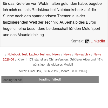
für das Kreieren von Webinhalten gefunden habe, begebe
ich mich nun als Redakteur bei Notebookcheck auf die
Suche nach den spannendsten Themen aus der
faszinierenden Welt der Technik. Außerhalb des Büros
hege ich eine besondere Leidenschaft für den Motorsport
und das Mountainbiking.
Kontakt:
LinkedIn
>
Notebook Test, Laptop Test und News
>
News
>
Newsarchiv
>
News
2026-06
> Xiaomi 17T startet als China-Version: Größerer Akku und 45%
günstiger als globales Modell
Autor: Ricci Rox, 8.06.2026 (Update: 8.06.2026)
loading failed!
loading failed!