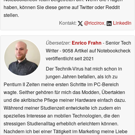
haben, können Sie diese gerne auf Twitter oder Reddit
stellen.
Kontakt:
@riccirox
,
LinkedIn
Übersetzer:
Enrico Frahn
- Senior Tech
Writer
- 9058 Artikel auf Notebookcheck
veröffentlicht
seit 2021
Der Technik-Virus hat mich schon in
jungen Jahren befallen, als ich zu
Pentium II Zeiten meine ersten Schritte im PC-Bereich
wagte. Seither gehören für mich das Modden, Übertakten
und die akribische Pflege meiner Hardware einfach dazu.
Während meiner Studienzeit entwickelte ich zudem ein
spezielles Interesse an mobilen Technologien, die den
stressigen Studienalltag erheblich erleichtern können.
Nachdem ich bei einer Tätigkeit im Marketing meine Liebe