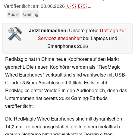
Veröffentlicht am
08.06.2026
🇺🇸
🇪🇸
...
Audio
Gaming
Jetzt mitmachen:
Unsere große
Umfrage zur
Servicezufriedenheit
bei Laptops und
Smartphones 2026
RedMagic hat in China neue Kopfhörer auf den Markt
gebracht. Die neuen Kopfhörer werden als "RedMagic
Wired Earphones" verkauft und sind wahlweise mit USB-
C- oder 3,5mm-Anschluss erhältlich. Es ist nicht
RedMagics erster Vorstoß in den Audiobereich, denn das
Unternehmen hat bereits 2023 Gaming-Earbuds
veröffentlicht.
Die RedMagic Wired Earphones sind mit dynamischen
14,2mm-Treibern ausgestattet, die in einem metallisch
grauen Gehäuse mit angewinkeltem Design sitzen.