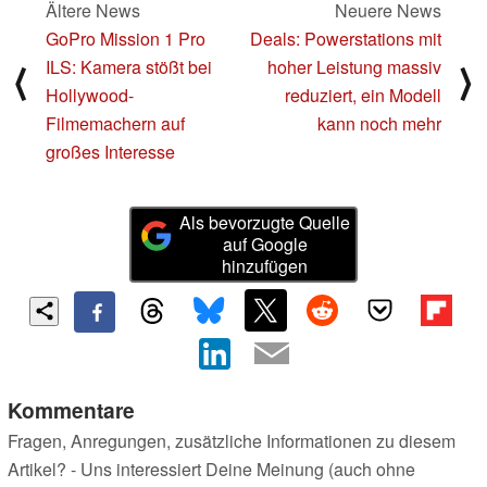
Ältere News
Neuere News
GoPro Mission 1 Pro
Deals: Powerstations mit
ILS: Kamera stößt bei
hoher Leistung massiv
⟨
⟩
Hollywood-
reduziert, ein Modell
Filmemachern auf
kann noch mehr
großes Interesse
Als bevorzugte Quelle
auf Google
hinzufügen
Kommentare
Fragen, Anregungen, zusätzliche Informationen zu diesem
Artikel? - Uns interessiert Deine Meinung (auch ohne