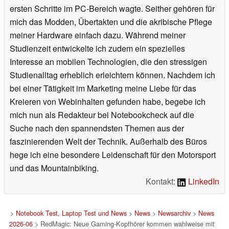
ersten Schritte im PC-Bereich wagte. Seither gehören für
mich das Modden, Übertakten und die akribische Pflege
meiner Hardware einfach dazu. Während meiner
Studienzeit entwickelte ich zudem ein spezielles
Interesse an mobilen Technologien, die den stressigen
Studienalltag erheblich erleichtern können. Nachdem ich
bei einer Tätigkeit im Marketing meine Liebe für das
Kreieren von Webinhalten gefunden habe, begebe ich
mich nun als Redakteur bei Notebookcheck auf die
Suche nach den spannendsten Themen aus der
faszinierenden Welt der Technik. Außerhalb des Büros
hege ich eine besondere Leidenschaft für den Motorsport
und das Mountainbiking.
Kontakt:
LinkedIn
>
Notebook Test, Laptop Test und News
>
News
>
Newsarchiv
>
News
2026-06
> RedMagic: Neue Gaming-Kopfhörer kommen wahlweise mit