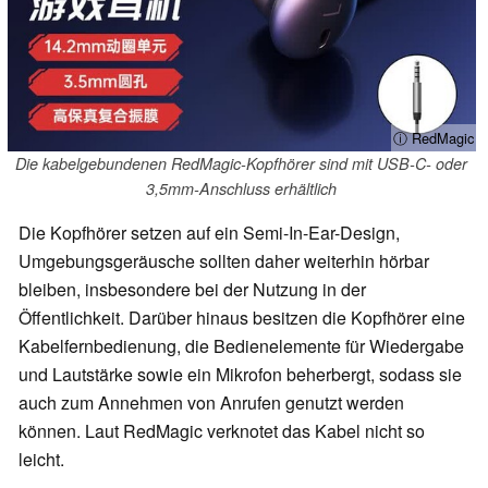
ⓘ RedMagic
Die kabelgebundenen RedMagic-Kopfhörer sind mit USB-C- oder
3,5mm-Anschluss erhältlich
Die Kopfhörer setzen auf ein Semi-In-Ear-Design,
Umgebungsgeräusche sollten daher weiterhin hörbar
bleiben, insbesondere bei der Nutzung in der
Öffentlichkeit. Darüber hinaus besitzen die Kopfhörer eine
Kabelfernbedienung, die Bedienelemente für Wiedergabe
und Lautstärke sowie ein Mikrofon beherbergt, sodass sie
auch zum Annehmen von Anrufen genutzt werden
können. Laut RedMagic verknotet das Kabel nicht so
leicht.