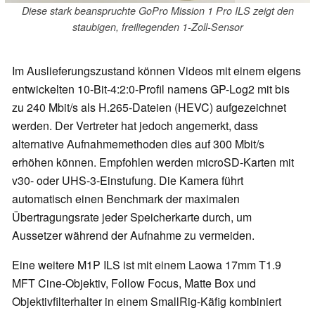
Diese stark beanspruchte GoPro Mission 1 Pro ILS zeigt den
staubigen, freiliegenden 1-Zoll-Sensor
Im Auslieferungszustand können Videos mit einem eigens
entwickelten 10-Bit-4:2:0-Profil namens GP-Log2 mit bis
zu 240 Mbit/s als H.265-Dateien (HEVC) aufgezeichnet
werden. Der Vertreter hat jedoch angemerkt, dass
alternative Aufnahmemethoden dies auf 300 Mbit/s
erhöhen können. Empfohlen werden microSD-Karten mit
v30- oder UHS-3-Einstufung. Die Kamera führt
automatisch einen Benchmark der maximalen
Übertragungsrate jeder Speicherkarte durch, um
Aussetzer während der Aufnahme zu vermeiden.
Eine weitere M1P ILS ist mit einem Laowa 17mm T1.9
MFT Cine-Objektiv, Follow Focus, Matte Box und
Objektivfilterhalter in einem SmallRig-Käfig kombiniert