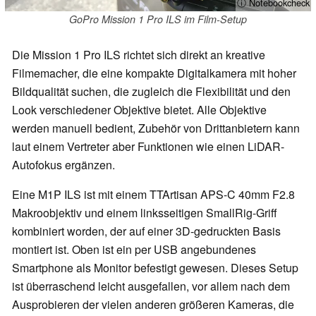
ⓘ Notebookcheck
GoPro Mission 1 Pro ILS im Film-Setup
Die Mission 1 Pro ILS richtet sich direkt an kreative
Filmemacher, die eine kompakte Digitalkamera mit hoher
Bildqualität suchen, die zugleich die Flexibilität und den
Look verschiedener Objektive bietet. Alle Objektive
werden manuell bedient, Zubehör von Drittanbietern kann
laut einem Vertreter aber Funktionen wie einen LiDAR-
Autofokus ergänzen.
Eine M1P ILS ist mit einem TTArtisan APS-C 40mm F2.8
Makroobjektiv und einem linksseitigen SmallRig-Griff
kombiniert worden, der auf einer 3D-gedruckten Basis
montiert ist. Oben ist ein per USB angebundenes
Smartphone als Monitor befestigt gewesen. Dieses Setup
ist überraschend leicht ausgefallen, vor allem nach dem
Ausprobieren der vielen anderen größeren Kameras, die