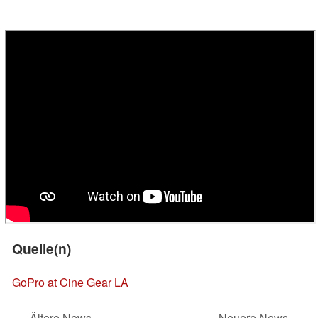
Quelle(n)
GoPro at Cine Gear LA
Ältere News
Neuere News