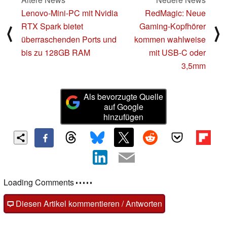
Lenovo-Mini-PC mit Nvidia
RedMagic: Neue
RTX Spark bietet
Gaming-Kopfhörer
⟨
⟩
überraschenden Ports und
kommen wahlweise
bis zu 128GB RAM
mit USB-C oder
3,5mm
Als bevorzugte Quelle
auf Google
hinzufügen
Loading Comments
Diesen Artikel kommentieren / Antworten