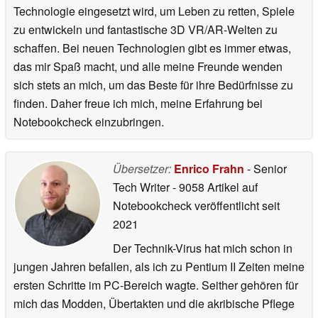
Technologie eingesetzt wird, um Leben zu retten, Spiele
zu entwickeln und fantastische 3D VR/AR-Welten zu
schaffen. Bei neuen Technologien gibt es immer etwas,
das mir Spaß macht, und alle meine Freunde wenden
sich stets an mich, um das Beste für ihre Bedürfnisse zu
finden. Daher freue ich mich, meine Erfahrung bei
Notebookcheck einzubringen.
Übersetzer:
Enrico Frahn
- Senior
Tech Writer
- 9058 Artikel auf
Notebookcheck veröffentlicht
seit
2021
Der Technik-Virus hat mich schon in
jungen Jahren befallen, als ich zu Pentium II Zeiten meine
ersten Schritte im PC-Bereich wagte. Seither gehören für
mich das Modden, Übertakten und die akribische Pflege