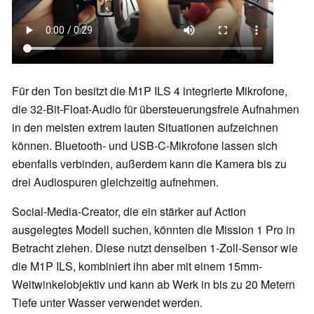
Für den Ton besitzt die M1P ILS 4 integrierte Mikrofone,
die 32-Bit-Float-Audio für übersteuerungsfreie Aufnahmen
in den meisten extrem lauten Situationen aufzeichnen
können. Bluetooth- und USB-C-Mikrofone lassen sich
ebenfalls verbinden, außerdem kann die Kamera bis zu
drei Audiospuren gleichzeitig aufnehmen.
Social-Media-Creator, die ein stärker auf Action
ausgelegtes Modell suchen, könnten die Mission 1 Pro in
Betracht ziehen. Diese nutzt denselben 1-Zoll-Sensor wie
die M1P ILS, kombiniert ihn aber mit einem 15mm-
Weitwinkelobjektiv und kann ab Werk in bis zu 20 Metern
Tiefe unter Wasser verwendet werden.