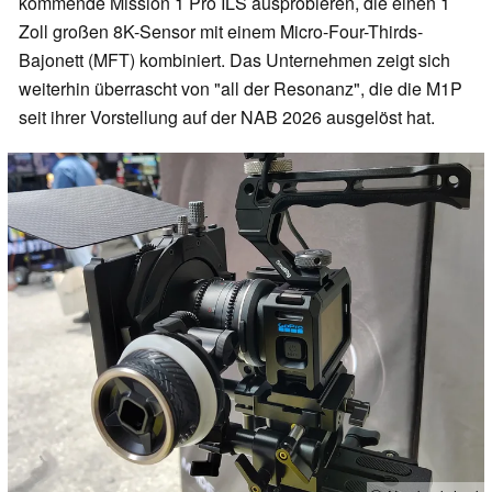
kommende Mission 1 Pro ILS ausprobieren, die einen 1
Zoll großen 8K-Sensor mit einem Micro-Four-Thirds-
Bajonett (MFT) kombiniert. Das Unternehmen zeigt sich
weiterhin überrascht von "all der Resonanz", die die M1P
seit ihrer Vorstellung auf der NAB 2026 ausgelöst hat.