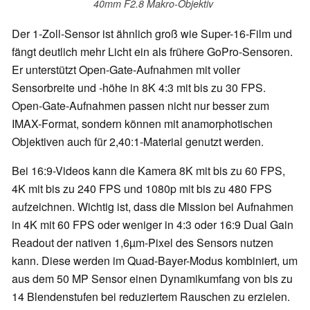
40mm F2.8 Makro-Objektiv
Der 1-Zoll-Sensor ist ähnlich groß wie Super-16-Film und
fängt deutlich mehr Licht ein als frühere GoPro-Sensoren.
Er unterstützt Open-Gate-Aufnahmen mit voller
Sensorbreite und -höhe in 8K 4:3 mit bis zu 30 FPS.
Open-Gate-Aufnahmen passen nicht nur besser zum
IMAX-Format, sondern können mit anamorphotischen
Objektiven auch für 2,40:1-Material genutzt werden.
Bei 16:9-Videos kann die Kamera 8K mit bis zu 60 FPS,
4K mit bis zu 240 FPS und 1080p mit bis zu 480 FPS
aufzeichnen. Wichtig ist, dass die Mission bei Aufnahmen
in 4K mit 60 FPS oder weniger in 4:3 oder 16:9 Dual Gain
Readout der nativen 1,6µm-Pixel des Sensors nutzen
kann. Diese werden im Quad-Bayer-Modus kombiniert, um
aus dem 50 MP Sensor einen Dynamikumfang von bis zu
14 Blendenstufen bei reduziertem Rauschen zu erzielen.