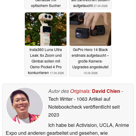
optischem Sucher
aufgetaucht
27.04.2026
14.05.2026
Insta360 Luna Ultra
GoPro Hero 14 Black
Leak: 6x Zoom und
erstmals aufgetaucht –
Gimbal sollen mit
große Kamera-
Osmo Pocket 4 Pro
Upgrades angedeutet
konkurrieren
17.04.2026
13.04.2026
Autor des
Originals
:
David Chien
-
Tech Writer
- 1063 Artikel auf
Notebookcheck veröffentlicht
seit
2023
Ich habe bei Activision, UCLA, Anime
Expo und anderen gearbeitet und gesehen, wie