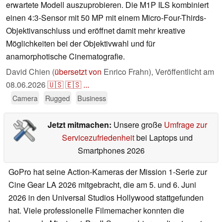
erwartete Modell auszuprobieren. Die M1P ILS kombiniert
einen 4:3-Sensor mit 50 MP mit einem Micro-Four-Thirds-
Objektivanschluss und eröffnet damit mehr kreative
Möglichkeiten bei der Objektivwahl und für
anamorphotische Cinematografie.
David Chien (
übersetzt von
Enrico Frahn),
Veröffentlicht am
08.06.2026
🇺🇸
🇪🇸
...
Camera
Rugged
Business
Jetzt mitmachen:
Unsere große
Umfrage zur
Servicezufriedenheit
bei Laptops und
Smartphones 2026
GoPro hat seine Action-Kameras der Mission 1-Serie zur
Cine Gear LA 2026 mitgebracht, die am 5. und 6. Juni
2026 in den Universal Studios Hollywood stattgefunden
hat. Viele professionelle Filmemacher konnten die