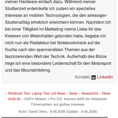
meiner Hardware einfach dazu. Während meiner
Studienzeit entwickelte ich zudem ein spezielles
Interesse an mobilen Technologien, die den stressigen
Studienalltag erheblich erleichtern können. Nachdem ich
bei einer Tätigkeit im Marketing meine Liebe für das
Kreieren von Webinhalten gefunden habe, begebe ich
mich nun als Redakteur bei Notebookcheck auf die
Suche nach den spannendsten Themen aus der
faszinierenden Welt der Technik. Außerhalb des Büros
hege ich eine besondere Leidenschaft für den Motorsport
und das Mountainbiking.
Kontakt:
LinkedIn
>
Notebook Test, Laptop Test und News
>
News
>
Newsarchiv
>
News
2026-06
> GoPro Mission 1 Pro ILS: Kamera stößt bei Hollywood-
Filmemachern auf großes Interesse
Autor: David Chien, 8.06.2026 (Update: 8.06.2026)