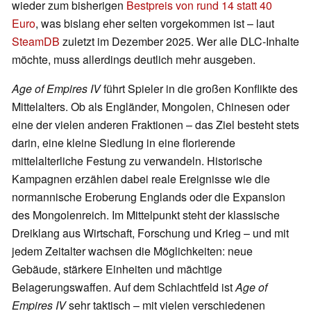
wieder zum bisherigen
Bestpreis von rund 14 statt 40
Euro
, was bislang eher selten vorgekommen ist – laut
SteamDB
zuletzt im Dezember 2025. Wer alle DLC-Inhalte
möchte, muss allerdings deutlich mehr ausgeben.
Age of Empires IV
führt Spieler in die großen Konflikte des
Mittelalters. Ob als Engländer, Mongolen, Chinesen oder
eine der vielen anderen Fraktionen – das Ziel besteht stets
darin, eine kleine Siedlung in eine florierende
mittelalterliche Festung zu verwandeln. Historische
Kampagnen erzählen dabei reale Ereignisse wie die
normannische Eroberung Englands oder die Expansion
des Mongolenreich. Im Mittelpunkt steht der klassische
Dreiklang aus Wirtschaft, Forschung und Krieg – und mit
jedem Zeitalter wachsen die Möglichkeiten: neue
Gebäude, stärkere Einheiten und mächtige
Belagerungswaffen. Auf dem Schlachtfeld ist
Age of
Empires IV
sehr taktisch – mit vielen verschiedenen