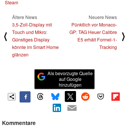
Steam
Ältere News
Neuere News
3,5-Zoll-Display mit
Pünktlich vor Monaco-
Touch und Mikro:
GP: TAG Heuer Calibre
⟨
⟩
Günstiges Display
E5 erhält Formel-1-
könnte im Smart Home
Tracking
glänzen
Als bevorzugte Quelle
auf Google
hinzufügen
Kommentare