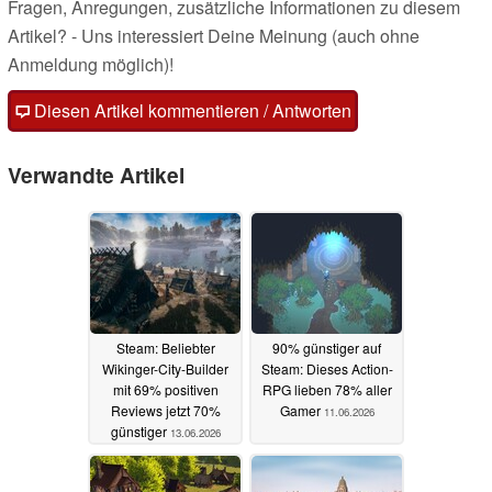
Fragen, Anregungen, zusätzliche Informationen zu diesem
Artikel? - Uns interessiert Deine Meinung (auch ohne
Anmeldung möglich)!
Diesen Artikel kommentieren / Antworten
Verwandte Artikel
Steam: Beliebter
90% günstiger auf
Wikinger-City-Builder
Steam: Dieses Action-
mit 69% positiven
RPG lieben 78% aller
Reviews jetzt 70%
Gamer
11.06.2026
günstiger
13.06.2026