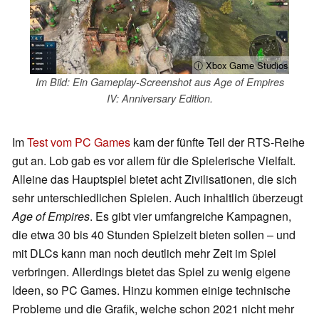
ⓘ Xbox Game Studios
Im Bild: Ein Gameplay-Screenshot aus Age of Empires
IV: Anniversary Edition.
Im
Test vom PC Games
kam der fünfte Teil der RTS-Reihe
gut an. Lob gab es vor allem für die Spielerische Vielfalt.
Alleine das Hauptspiel bietet acht Zivilisationen, die sich
sehr unterschiedlichen Spielen. Auch inhaltlich überzeugt
Age of Empires
. Es gibt vier umfangreiche Kampagnen,
die etwa 30 bis 40 Stunden Spielzeit bieten sollen – und
mit DLCs kann man noch deutlich mehr Zeit im Spiel
verbringen. Allerdings bietet das Spiel zu wenig eigene
Ideen, so PC Games. Hinzu kommen einige technische
Probleme und die Grafik, welche schon 2021 nicht mehr