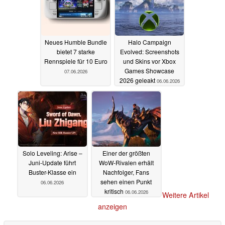
Neues Humble Bundle
Halo Campaign
bietet 7 starke
Evolved: Screenshots
Rennspiele für 10 Euro
und Skins vor Xbox
Games Showcase
07.06.2026
2026 geleakt
06.06.2026
Solo Leveling: Arise –
Einer der größten
Juni-Update führt
WoW-Rivalen erhält
Buster-Klasse ein
Nachfolger, Fans
sehen einen Punkt
06.06.2026
kritisch
06.06.2026
Weitere Artikel
anzeigen