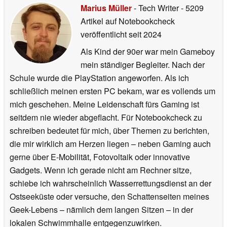
Marius Müller
- Tech Writer
- 5209
Artikel auf Notebookcheck
veröffentlicht
seit 2024
Als Kind der 90er war mein Gameboy
mein ständiger Begleiter. Nach der
Schule wurde die PlayStation angeworfen. Als ich
schließlich meinen ersten PC bekam, war es vollends um
mich geschehen. Meine Leidenschaft fürs Gaming ist
seitdem nie wieder abgeflacht. Für Notebookcheck zu
schreiben bedeutet für mich, über Themen zu berichten,
die mir wirklich am Herzen liegen – neben Gaming auch
gerne über E-Mobilität, Fotovoltaik oder innovative
Gadgets. Wenn ich gerade nicht am Rechner sitze,
schiebe ich wahrscheinlich Wasserrettungsdienst an der
Ostseeküste oder versuche, den Schattenseiten meines
Geek-Lebens – nämlich dem langen Sitzen – in der
lokalen Schwimmhalle entgegenzuwirken.