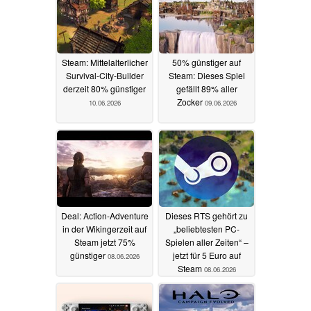
Steam: Mittelalterlicher
50% günstiger auf
Survival-City-Builder
Steam: Dieses Spiel
derzeit 80% günstiger
gefällt 89% aller
Zocker
10.06.2026
09.06.2026
Deal: Action-Adventure
Dieses RTS gehört zu
in der Wikingerzeit auf
„beliebtesten PC-
Steam jetzt 75%
Spielen aller Zeiten“ –
günstiger
jetzt für 5 Euro auf
08.06.2026
Steam
08.06.2026