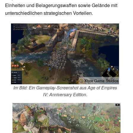
Einheiten und Belagerungswaffen sowie Gelände mit
unterschiedlichen strategischen Vorteilen.
ⓘ Xbox Game Studios
Im Bild: Ein Gameplay-Screenshot aus Age of Empires
IV: Anniversary Edition.