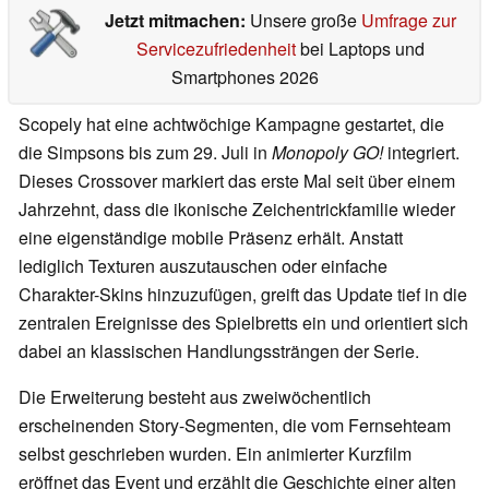
Jetzt mitmachen:
Unsere große
Umfrage zur
Servicezufriedenheit
bei Laptops und
Smartphones 2026
Scopely hat eine achtwöchige Kampagne gestartet, die
die Simpsons bis zum 29. Juli in
Monopoly GO!
integriert.
Dieses Crossover markiert das erste Mal seit über einem
Jahrzehnt, dass die ikonische Zeichentrickfamilie wieder
eine eigenständige mobile Präsenz erhält. Anstatt
lediglich Texturen auszutauschen oder einfache
Charakter-Skins hinzuzufügen, greift das Update tief in die
zentralen Ereignisse des Spielbretts ein und orientiert sich
dabei an klassischen Handlungssträngen der Serie.
Die Erweiterung besteht aus zweiwöchentlich
erscheinenden Story-Segmenten, die vom Fernsehteam
selbst geschrieben wurden. Ein animierter Kurzfilm
eröffnet das Event und erzählt die Geschichte einer alten