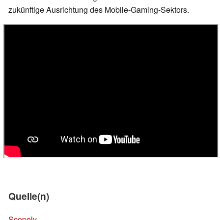
zukünftige Ausrichtung des Mobile-Gaming-Sektors.
Quelle(n)
Scopely