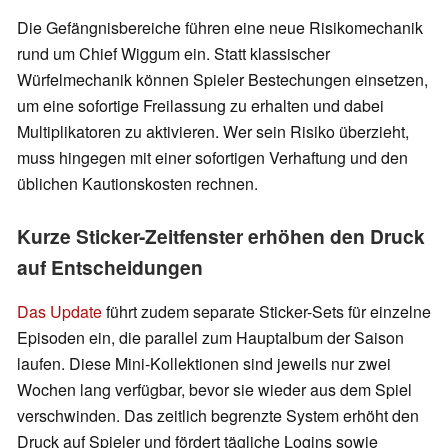
Die Gefängnisbereiche führen eine neue Risikomechanik
rund um Chief Wiggum ein. Statt klassischer
Würfelmechanik können Spieler Bestechungen einsetzen,
um eine sofortige Freilassung zu erhalten und dabei
Multiplikatoren zu aktivieren. Wer sein Risiko überzieht,
muss hingegen mit einer sofortigen Verhaftung und den
üblichen Kautionskosten rechnen.
Kurze Sticker-Zeitfenster erhöhen den Druck
auf Entscheidungen
Das Update
führt zudem separate Sticker-Sets für einzelne
Episoden ein, die parallel zum Hauptalbum der Saison
laufen. Diese Mini-Kollektionen sind jeweils nur zwei
Wochen lang verfügbar, bevor sie wieder aus dem Spiel
verschwinden. Das zeitlich begrenzte System erhöht den
Druck auf Spieler und fördert tägliche Logins sowie