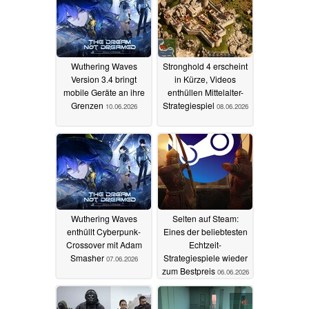
Wuthering Waves
Stronghold 4 erscheint
Version 3.4 bringt
in Kürze, Videos
mobile Geräte an ihre
enthüllen Mittelalter-
Grenzen
Strategiespiel
10.06.2026
08.06.2026
Wuthering Waves
Selten auf Steam:
enthüllt Cyberpunk-
Eines der beliebtesten
Crossover mit Adam
Echtzeit-
Smasher
Strategiespiele wieder
07.06.2026
zum Bestpreis
06.06.2026