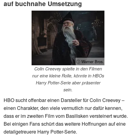
auf buchnahe Umsetzung
ⓘ Warner Bros.
Colin Creevey spielte in den Filmen
nur eine kleine Rolle, könnte in HBOs
Harry Potter-Serie aber präsenter
sein.
HBO sucht offenbar einen Darsteller für Colin Creevey –
einen Charakter, den viele vermutlich nur dafür kennen,
dass er im zweiten Film vom Basilisken versteinert wurde.
Bei einigen Fans schürt das weitere Hoffnungen auf eine
detailgetreuere Harry Potter-Serie.