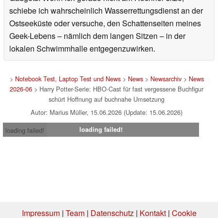
schiebe ich wahrscheinlich Wasserrettungsdienst an der
Ostseeküste oder versuche, den Schattenseiten meines
Geek-Lebens – nämlich dem langen Sitzen – in der
lokalen Schwimmhalle entgegenzuwirken.
>
Notebook Test, Laptop Test und News
>
News
>
Newsarchiv
>
News
2026-06
> Harry Potter-Serie: HBO-Cast für fast vergessene Buchfigur
schürt Hoffnung auf buchnahe Umsetzung
Autor: Marius Müller, 15.06.2026 (Update: 15.06.2026)
loading failed!
loading failed!
Impressum
|
Team
|
Datenschutz
|
Kontakt
|
Cookie