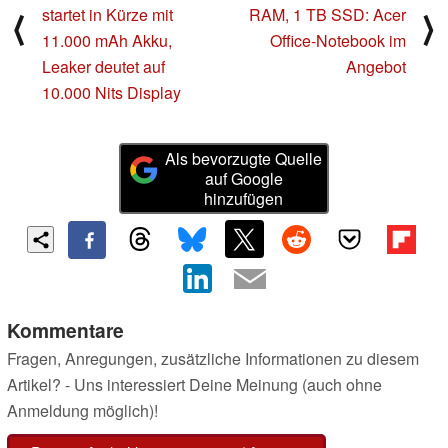
startet in Kürze mit
RAM, 1 TB SSD: Acer
⟨
⟩
11.000 mAh Akku,
Office-Notebook im
Leaker deutet auf
Angebot
10.000 Nits Display
Als bevorzugte Quelle
auf Google
hinzufügen
Kommentare
Fragen, Anregungen, zusätzliche Informationen zu diesem
Artikel? - Uns interessiert Deine Meinung (auch ohne
Anmeldung möglich)!