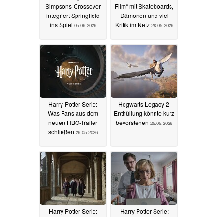
Simpsons-Crossover
Film“ mit Skateboards,
integriert Springfield
Dämonen und viel
ins Spiel
Kritik im Netz
05.06.2026
28.05.2026
Harry-Potter-Serie:
Hogwarts Legacy 2:
Was Fans aus dem
Enthüllung könnte kurz
neuen HBO-Trailer
bevorstehen
25.05.2026
schließen
26.05.2026
Harry Potter-Serie:
Harry Potter-Serie: