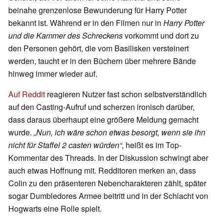
beinahe grenzenlose Bewunderung für Harry Potter
bekannt ist. Während er in den Filmen nur in
Harry Potter
und die Kammer des Schreckens
vorkommt und dort zu
den Personen gehört, die vom Basilisken versteinert
werden, taucht er in den Büchern über mehrere Bände
hinweg immer wieder auf.
Auf Reddit
reagieren Nutzer fast schon selbstverständlich
auf den Casting-Aufruf und scherzen ironisch darüber,
dass daraus überhaupt eine größere Meldung gemacht
wurde.
„Nun, ich wäre schon etwas besorgt, wenn sie ihn
nicht für Staffel 2 casten würden“
, heißt es im Top-
Kommentar des Threads. In der Diskussion schwingt aber
auch etwas Hoffnung mit. Redditoren merken an, dass
Colin zu den präsenteren Nebencharakteren zählt, später
sogar Dumbledores Armee beitritt und in der Schlacht von
Hogwarts eine Rolle spielt.