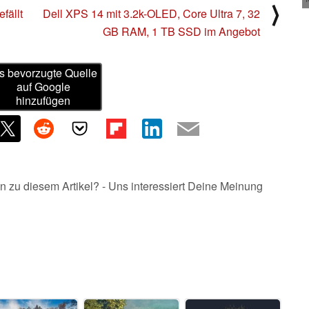
⟩
fällt
Dell XPS 14 mit 3.2k-OLED, Core Ultra 7, 32
GB RAM, 1 TB SSD im Angebot
s bevorzugte Quelle
auf Google
hinzufügen
n zu diesem Artikel? - Uns interessiert Deine Meinung