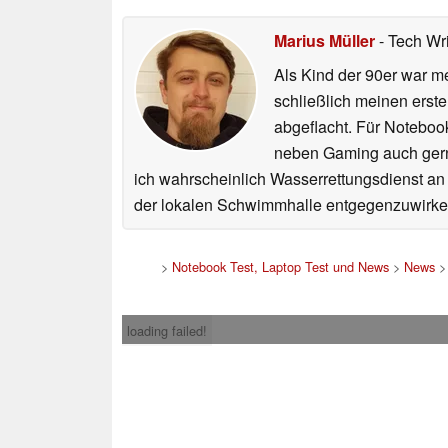
Marius Müller
- Tech Wr
Als Kind der 90er war m
schließlich meinen erst
abgeflacht. Für Noteboo
neben Gaming auch gerne
ich wahrscheinlich Wasserrettungsdienst an
der lokalen Schwimmhalle entgegenzuwirke
>
Notebook Test, Laptop Test und News
>
News
loading failed!