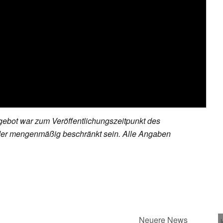
ebot war zum Veröffentlichungszeitpunkt des
h oder mengenmäßig beschränkt sein. Alle Angaben
Neuere News