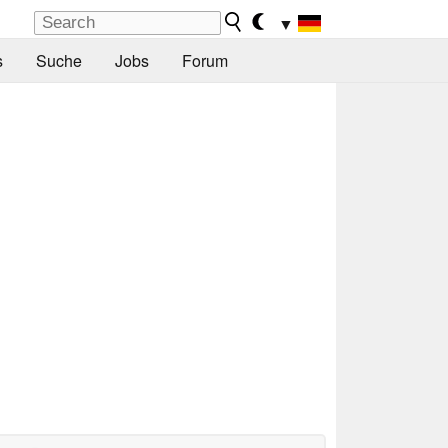
▼
s
Suche
Jobs
Forum