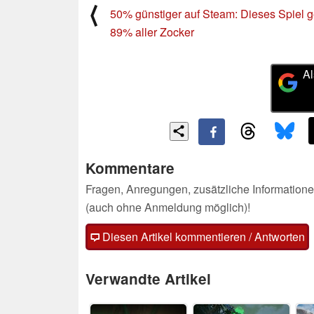
⟨
50% günstiger auf Steam: Dieses Spiel ge
89% aller Zocker
Al
Kommentare
Fragen, Anregungen, zusätzliche Informatione
(auch ohne Anmeldung möglich)!
Diesen Artikel kommentieren / Antworten
Verwandte Artikel