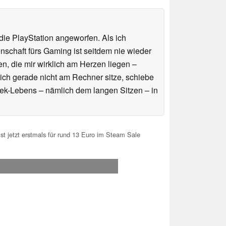
ie PlayStation angeworfen. Als ich
schaft fürs Gaming ist seitdem nie wieder
n, die mir wirklich am Herzen liegen –
ich gerade nicht am Rechner sitze, schiebe
ek-Lebens – nämlich dem langen Sitzen – in
st jetzt erstmals für rund 13 Euro im Steam Sale