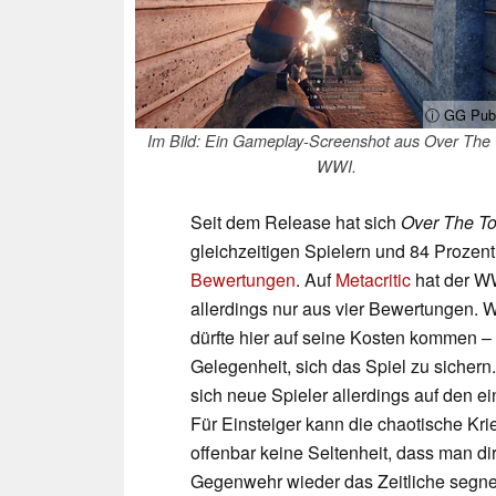
ⓘ GG Publ
Im Bild: Ein Gameplay-Screenshot aus Over The 
WWI.
Seit dem Release hat sich
Over The T
gleichzeitigen Spielern und 84 Proze
Bewertungen
. Auf
Metacritic
hat der WW
allerdings nur aus vier Bewertungen. W
dürfte hier auf seine Kosten kommen – 
Gelegenheit, sich das Spiel zu siche
sich neue Spieler allerdings auf den 
Für Einsteiger kann die chaotische Kri
offenbar keine Seltenheit, dass man d
Gegenwehr wieder das Zeitliche segne