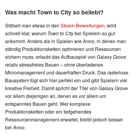
Was macht Town to City so beliebt?
Stöbert man etwas in den
Steam-Bewertungen
, wird
schnell klar, warum
Town to City
bei Spielern so gut
ankommt. Anders als in Spielen wie Anno, in denen man
ständig Produktionsketten optimieren und Ressourcen
sichern muss, erlaubt das Aufbauspiel von Galaxy Grove
relativ stressfreies Bauen – ohne überladenes
Micromanagement und dauerhaften Druck. Das rasterlose
Bausystem fügt sich hier perfekt ein und gibt Spielern viel
kreative Freiheit. Damit spricht der Titel von Galaxy Grove
vor allem diejenigen an, denen es vor allem um
entspanntes Bauen geht. Wer komplexe
Produktionsketten oder ein tiefgehendes
Ressourcenmanagement erwartet, bleibt jedoch besser
bei
Anno
.