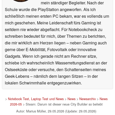
mein ständiger Begleiter. Nach der
Schule wurde die PlayStation angeworfen. Als ich
schließlich meinen ersten PC bekam, war es vollends um
mich geschehen. Meine Leidenschaft fürs Gaming ist
seitdem nie wieder abgeflacht. Für Notebookcheck zu
schreiben bedeutet für mich, über Themen zu berichten,
die mir wirklich am Herzen liegen – neben Gaming auch
gerne über E-Mobilität, Fotovoltaik oder innovative
Gadgets. Wenn ich gerade nicht am Rechner sitze,
schiebe ich wahrscheinlich Wasserrettungsdienst an der
Ostseeküste oder versuche, den Schattenseiten meines
Geek-Lebens – nämlich dem langen Sitzen – in der
lokalen Schwimmhalle entgegenzuwirken.
>
Notebook Test, Laptop Test und News
>
News
>
Newsarchiv
>
News
2026-05
> Steam: Darum ist dieser neue City Builder so beliebt
Autor: Marius Müller, 29.05.2026 (Update: 29.05.2026)