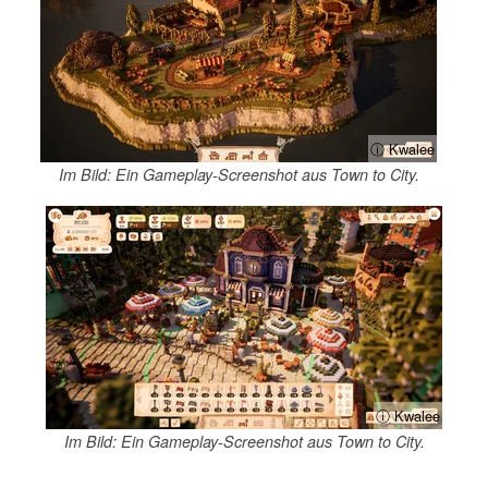
ⓘ Kwalee
Im Bild: Ein Gameplay-Screenshot aus Town to City.
ⓘ Kwalee
Im Bild: Ein Gameplay-Screenshot aus Town to City.