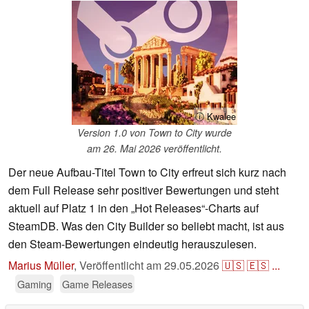
ⓘ Kwalee
Version 1.0 von Town to City wurde
am 26. Mai 2026 veröffentlicht.
Der neue Aufbau-Titel Town to City erfreut sich kurz nach
dem Full Release sehr positiver Bewertungen und steht
aktuell auf Platz 1 in den „Hot Releases“-Charts auf
SteamDB. Was den City Builder so beliebt macht, ist aus
den Steam-Bewertungen eindeutig herauszulesen.
Marius Müller
,
Veröffentlicht am
29.05.2026
🇺🇸
🇪🇸
...
Gaming
Game Releases