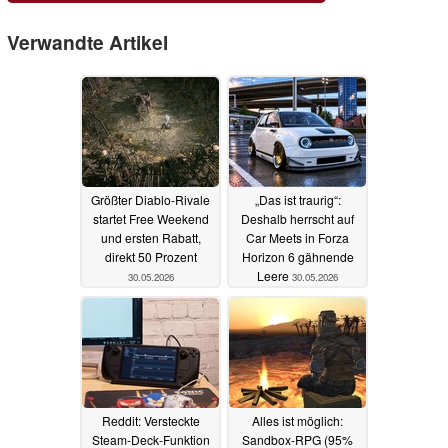
Verwandte Artikel
Größter Diablo-Rivale
„Das ist traurig“:
startet Free Weekend
Deshalb herrscht auf
und ersten Rabatt,
Car Meets in Forza
direkt 50 Prozent
Horizon 6 gähnende
Leere
30.05.2026
30.05.2026
Reddit: Versteckte
Alles ist möglich:
Steam-Deck-Funktion
Sandbox-RPG (95%