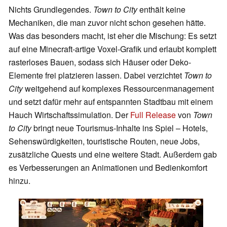
Nichts Grundlegendes.
Town to City
enthält keine
Mechaniken, die man zuvor nicht schon gesehen hätte.
Was das besonders macht, ist eher die Mischung: Es setzt
auf eine Minecraft-artige Voxel-Grafik und erlaubt komplett
rasterloses Bauen, sodass sich Häuser oder Deko-
Elemente frei platzieren lassen. Dabei verzichtet
Town to
City
weitgehend auf komplexes Ressourcenmanagement
und setzt dafür mehr auf entspannten Stadtbau mit einem
Hauch Wirtschaftssimulation. Der
Full Release
von
Town
to City
bringt neue Tourismus-Inhalte ins Spiel – Hotels,
Sehenswürdigkeiten, touristische Routen, neue Jobs,
zusätzliche Quests und eine weitere Stadt. Außerdem gab
es Verbesserungen an Animationen und Bedienkomfort
hinzu.