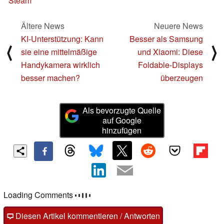
Steam
Ältere News
Neuere News
KI-Unterstützung: Kann
Besser als Samsung
⟨
⟩
sie eine mittelmäßige
und Xiaomi: Diese
Handykamera wirklich
Foldable-Displays
besser machen?
überzeugen
Als bevorzugte Quelle
auf Google
hinzufügen
Loading Comments
Diesen Artikel kommentieren / Antworten