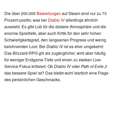
Die über 200.000
Bewertungen
auf Steam sind nur zu 73
Prozent positiv, was bei
Diablo IV
allerdings ähnlich
aussieht. Es gibt Lob für die düstere Atmosphäre und die
enorme Spieltiefe, aber auch Kritik für den sehr hohen
Schwierigkeitsgrad, den langsamen Progress und wenig
belohnenden Loot. Bei
Diablo IV
ist es eher umgekehrt:
Das Blizzard-RPG gilt als zugänglicher, wird aber häufig
für weniger Endgame-Tiefe und einen zu starken Live-
Service-Fokus kritisiert. Ob
Diablo IV
oder
Path of Exile 2
das bessere Spiel ist? Das bleibt wohl letztlich eine Frage
des persönlichen Geschmacks.