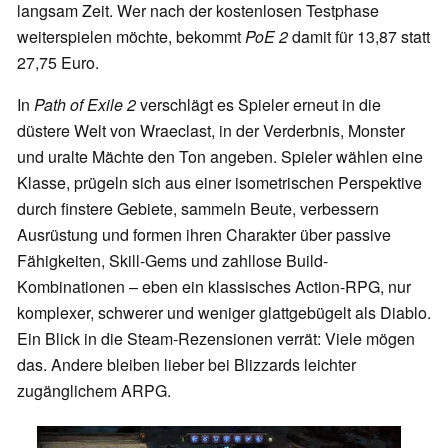
langsam Zeit. Wer nach der kostenlosen Testphase
weiterspielen möchte, bekommt
PoE 2
damit für 13,87 statt
27,75 Euro.
In
Path of Exile 2
verschlägt es Spieler erneut in die
düstere Welt von Wraeclast, in der Verderbnis, Monster
und uralte Mächte den Ton angeben. Spieler wählen eine
Klasse, prügeln sich aus einer isometrischen Perspektive
durch finstere Gebiete, sammeln Beute, verbessern
Ausrüstung und formen ihren Charakter über passive
Fähigkeiten, Skill-Gems und zahllose Build-
Kombinationen – eben ein klassisches Action-RPG, nur
komplexer, schwerer und weniger glattgebügelt als Diablo.
Ein Blick in die Steam-Rezensionen verrät: Viele mögen
das. Andere bleiben lieber bei Blizzards leichter
zugänglichem ARPG.