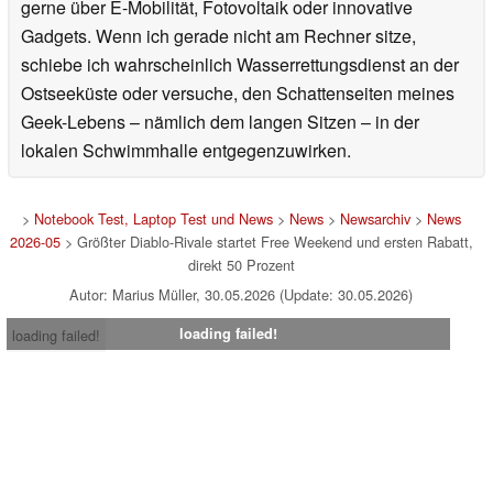
gerne über E-Mobilität, Fotovoltaik oder innovative
Gadgets. Wenn ich gerade nicht am Rechner sitze,
schiebe ich wahrscheinlich Wasserrettungsdienst an der
Ostseeküste oder versuche, den Schattenseiten meines
Geek-Lebens – nämlich dem langen Sitzen – in der
lokalen Schwimmhalle entgegenzuwirken.
>
Notebook Test, Laptop Test und News
>
News
>
Newsarchiv
>
News
2026-05
> Größter Diablo-Rivale startet Free Weekend und ersten Rabatt,
direkt 50 Prozent
Autor: Marius Müller, 30.05.2026 (Update: 30.05.2026)
loading failed!
loading failed!