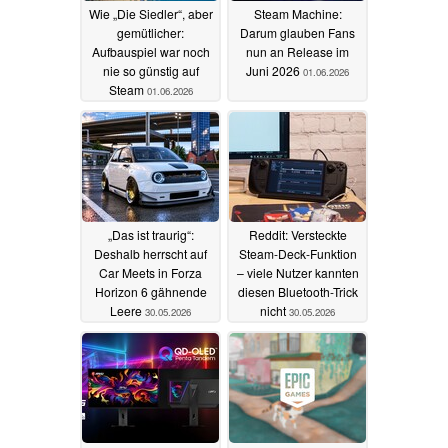
Wie „Die Siedler“, aber
Steam Machine:
gemütlicher:
Darum glauben Fans
Aufbauspiel war noch
nun an Release im
nie so günstig auf
Juni 2026
01.06.2026
Steam
01.06.2026
„Das ist traurig“:
Reddit: Versteckte
Deshalb herrscht auf
Steam-Deck-Funktion
Car Meets in Forza
– viele Nutzer kannten
Horizon 6 gähnende
diesen Bluetooth-Trick
Leere
nicht
30.05.2026
30.05.2026