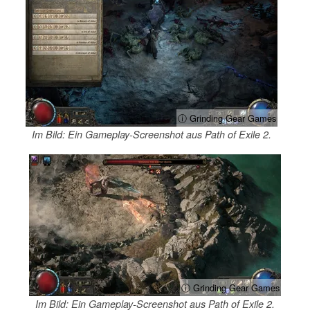
ⓘ Grinding Gear Games
Im Bild: Ein Gameplay-Screenshot aus Path of Exile 2.
ⓘ Grinding Gear Games
Im Bild: Ein Gameplay-Screenshot aus Path of Exile 2.