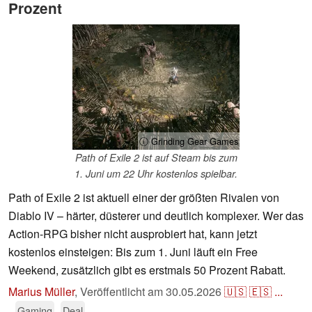
Prozent
ⓘ Grinding Gear Games
Path of Exile 2 ist auf Steam bis zum
1. Juni um 22 Uhr kostenlos spielbar.
Path of Exile 2 ist aktuell einer der größten Rivalen von
Diablo IV – härter, düsterer und deutlich komplexer. Wer das
Action-RPG bisher nicht ausprobiert hat, kann jetzt
kostenlos einsteigen: Bis zum 1. Juni läuft ein Free
Weekend, zusätzlich gibt es erstmals 50 Prozent Rabatt.
Marius Müller
,
Veröffentlicht am
30.05.2026
🇺🇸
🇪🇸
...
Gaming
Deal