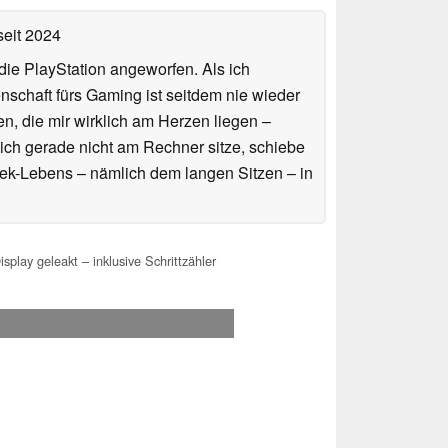
eit 2024
ie PlayStation angeworfen. Als ich
schaft fürs Gaming ist seitdem nie wieder
n, die mir wirklich am Herzen liegen –
ich gerade nicht am Rechner sitze, schiebe
ek-Lebens – nämlich dem langen Sitzen – in
lay geleakt – inklusive Schrittzähler