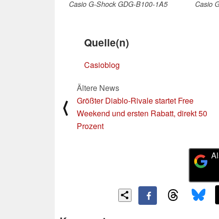
Casio G-Shock GDG-B100-1A5
Casio 
Quelle(n)
Casioblog
Ältere News
Größter Diablo-Rivale startet Free
⟨
Weekend und ersten Rabatt, direkt 50
Prozent
Al