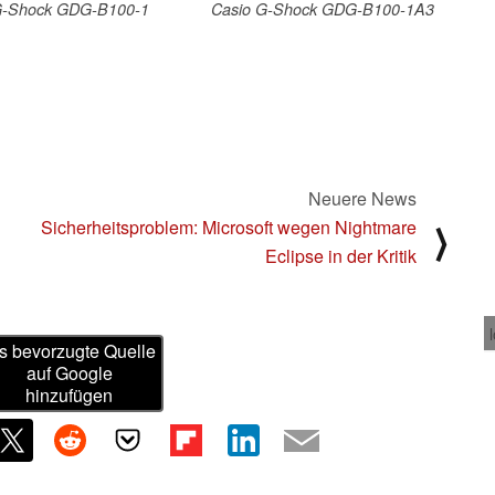
G-Shock GDG-B100-1
Casio G-Shock GDG-B100-1A3
Neuere News
Sicherheitsproblem: Microsoft wegen Nightmare
⟩
Eclipse in der Kritik
s bevorzugte Quelle
auf Google
hinzufügen