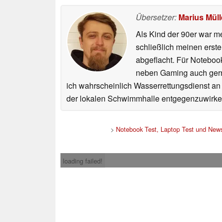
Übersetzer:
Marius Müll
Als Kind der 90er war m
schließlich meinen erst
abgeflacht. Für Noteboo
neben Gaming auch gerne
ich wahrscheinlich Wasserrettungsdienst an
der lokalen Schwimmhalle entgegenzuwirke
>
Notebook Test, Laptop Test und New
loading failed!