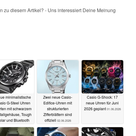
n zu diesem Artikel? - Uns interessiert Deine Meinung
ue minimalistische
Zwei neue Casio-
Casio G-Shock: 17
sio G-Steel Uhren
Edifice-Uhren mit
neue Uhren für Juni
rten mit schwarzem
strukturierten
2026 geplant
01.06.2026
tallgehäuse, Tough
Zifferblättern sind
olar und Bluetooth
offiziell
02.06.2026
02.06.2026