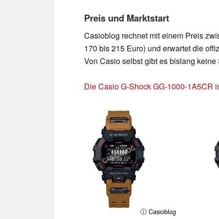
Preis und Marktstart
Casioblog rechnet mit einem Preis zw
170 bis 215 Euro) und erwartet die of
Von Casio selbst gibt es bislang kein
Die Casio G-Shock GG-1000-1A5CR ist
ⓘ Casioblog