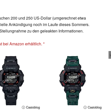
ischen 200 und 250 US-Dollar (umgerechnet etwa
fizielle Ankündigung noch im Laufe dieses Sommers.
e Stellungnahme zu den geleakten Informationen.
 bei Amazon erhältlich.
ⓘ Casioblog
ⓘ Casioblog