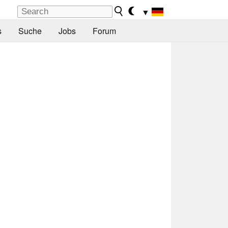
▼
s
Suche
Jobs
Forum