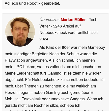
AdTech und Robotik gearbeitet.
Übersetzer:
Marius Müller
- Tech
Writer
- 5246 Artikel auf
Notebookcheck veröffentlicht
seit
2024
Als Kind der 90er war mein Gameboy
mein ständiger Begleiter. Nach der Schule wurde die
PlayStation angeworfen. Als ich schließlich meinen
ersten PC bekam, war es vollends um mich geschehen.
Meine Leidenschaft fürs Gaming ist seitdem nie wieder
abgeflacht. Für Notebookcheck zu schreiben bedeutet für
mich, über Themen zu berichten, die mir wirklich am
Herzen liegen – neben Gaming auch gerne über E-
Mobilität, Fotovoltaik oder innovative Gadgets. Wenn ich
gerade nicht am Rechner sitze, schiebe ich