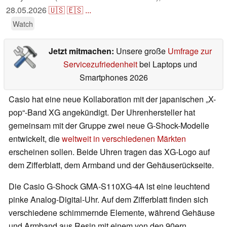
28.05.2026
🇺🇸
🇪🇸
...
Watch
Jetzt mitmachen:
Unsere große
Umfrage zur
Servicezufriedenheit
bei Laptops und
Smartphones 2026
Casio hat eine neue Kollaboration mit der japanischen „X-
pop“-Band XG angekündigt. Der Uhrenhersteller hat
gemeinsam mit der Gruppe zwei neue G-Shock-Modelle
entwickelt, die
weltweit in verschiedenen Märkten
erscheinen sollen. Beide Uhren tragen das XG-Logo auf
dem Zifferblatt, dem Armband und der Gehäuserückseite.
Die Casio G-Shock GMA-S110XG-4A ist eine leuchtend
pinke Analog-Digital-Uhr. Auf dem Zifferblatt finden sich
verschiedene schimmernde Elemente, während Gehäuse
und Armband aus Resin mit einem von den 90ern