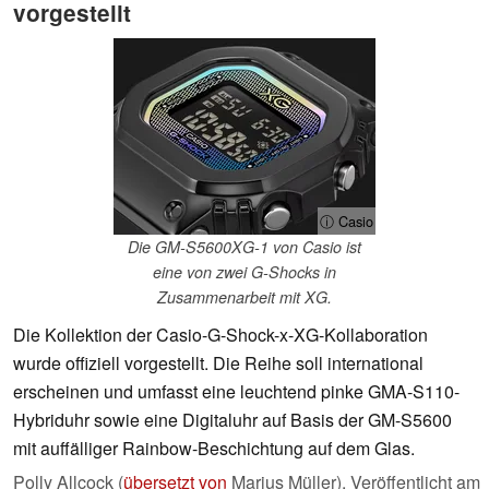
vorgestellt
ⓘ Casio
Die GM-S5600XG-1 von Casio ist
eine von zwei G-Shocks in
Zusammenarbeit mit XG.
Die Kollektion der Casio-G-Shock-x-XG-Kollaboration
wurde offiziell vorgestellt. Die Reihe soll international
erscheinen und umfasst eine leuchtend pinke GMA-S110-
Hybriduhr sowie eine Digitaluhr auf Basis der GM-S5600
mit auffälliger Rainbow-Beschichtung auf dem Glas.
Polly Allcock (
übersetzt von
Marius Müller),
Veröffentlicht am