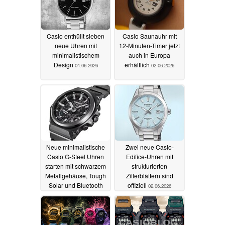
Casio enthüllt sieben
Casio Saunauhr mit
neue Uhren mit
12-Minuten-Timer jetzt
minimalistischem
auch in Europa
Design
erhältlich
04.06.2026
02.06.2026
Neue minimalistische
Zwei neue Casio-
Casio G-Steel Uhren
Edifice-Uhren mit
starten mit schwarzem
strukturierten
Metallgehäuse, Tough
Zifferblättern sind
Solar und Bluetooth
offiziell
02.06.2026
02.06.2026