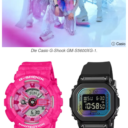
ⓘ Casio
Die Casio G-Shock GM-S5600XG-1.