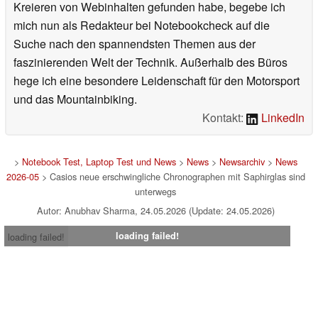
Kreieren von Webinhalten gefunden habe, begebe ich
mich nun als Redakteur bei Notebookcheck auf die
Suche nach den spannendsten Themen aus der
faszinierenden Welt der Technik. Außerhalb des Büros
hege ich eine besondere Leidenschaft für den Motorsport
und das Mountainbiking.
Kontakt:
LinkedIn
>
Notebook Test, Laptop Test und News
>
News
>
Newsarchiv
>
News
2026-05
> Casios neue erschwingliche Chronographen mit Saphirglas sind
unterwegs
Autor: Anubhav Sharma, 24.05.2026 (Update: 24.05.2026)
loading failed!
loading failed!