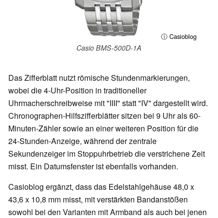
ⓘ Casioblog
Casio BMS-500D-1A
Das Zifferblatt nutzt römische Stundenmarkierungen,
wobei die 4-Uhr-Position in traditioneller
Uhrmacherschreibweise mit "IIII" statt "IV" dargestellt wird.
Chronographen-Hilfszifferblätter sitzen bei 9 Uhr als 60-
Minuten-Zähler sowie an einer weiteren Position für die
24-Stunden-Anzeige, während der zentrale
Sekundenzeiger im Stoppuhrbetrieb die verstrichene Zeit
misst. Ein Datumsfenster ist ebenfalls vorhanden.
Casioblog ergänzt, dass das Edelstahlgehäuse 48,0 x
43,6 x 10,8 mm misst, mit verstärkten Bandanstößen
sowohl bei den Varianten mit Armband als auch bei jenen