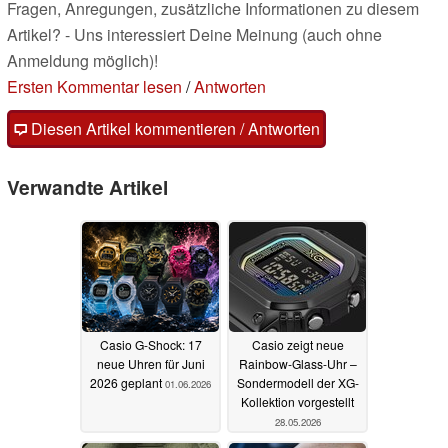
Fragen, Anregungen, zusätzliche Informationen zu diesem
Artikel? - Uns interessiert Deine Meinung (auch ohne
Anmeldung möglich)!
Ersten Kommentar lesen
/
Antworten
Diesen Artikel kommentieren / Antworten
Verwandte Artikel
Casio G-Shock: 17
Casio zeigt neue
neue Uhren für Juni
Rainbow-Glass-Uhr –
2026 geplant
Sondermodell der XG-
01.06.2026
Kollektion vorgestellt
28.05.2026