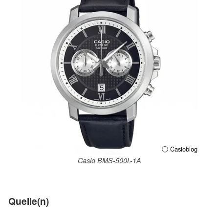
ⓘ Casioblog
Casio BMS-500L-1A
Quelle(n)