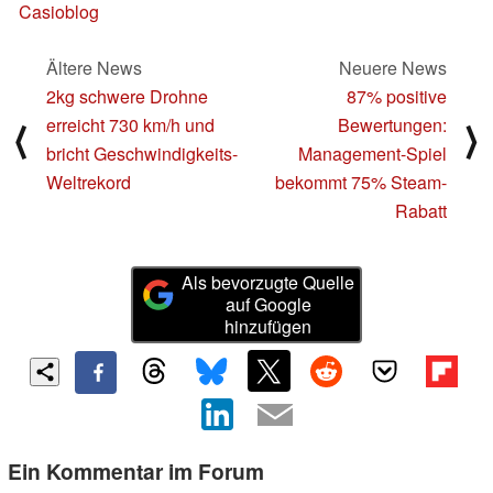
Casioblog
Ältere News
Neuere News
2kg schwere Drohne
87% positive
erreicht 730 km/h und
Bewertungen:
⟨
⟩
bricht Geschwindigkeits-
Management-Spiel
Weltrekord
bekommt 75% Steam-
Rabatt
Als bevorzugte Quelle
auf Google
hinzufügen
Ein Kommentar im Forum