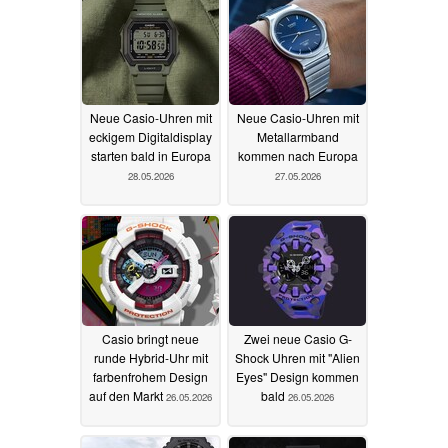
Neue Casio-Uhren mit
Neue Casio-Uhren mit
eckigem Digitaldisplay
Metallarmband
starten bald in Europa
kommen nach Europa
28.05.2026
27.05.2026
Casio bringt neue
Zwei neue Casio G-
runde Hybrid-Uhr mit
Shock Uhren mit "Alien
farbenfrohem Design
Eyes" Design kommen
auf den Markt
bald
26.05.2026
26.05.2026