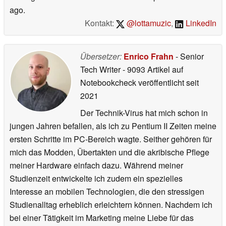
ago.
Kontakt:
@lottamuzic
,
LinkedIn
Übersetzer:
Enrico Frahn
- Senior
Tech Writer
- 9093 Artikel auf
Notebookcheck veröffentlicht
seit
2021
Der Technik-Virus hat mich schon in
jungen Jahren befallen, als ich zu Pentium II Zeiten meine
ersten Schritte im PC-Bereich wagte. Seither gehören für
mich das Modden, Übertakten und die akribische Pflege
meiner Hardware einfach dazu. Während meiner
Studienzeit entwickelte ich zudem ein spezielles
Interesse an mobilen Technologien, die den stressigen
Studienalltag erheblich erleichtern können. Nachdem ich
bei einer Tätigkeit im Marketing meine Liebe für das