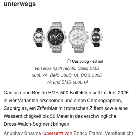
unterwegs
ⓘ Casioblog - edited
Von links nach rechts: Casio BMS-
500L-7A, BMS-500D-1A, BMS-500D-
7A und BMS-500L-1A
Casios neue Beside BMS-500-Kollektion soll im Juni 2026
in vier Varianten erscheinen und einen Chronographen,
Saphirglas, ein Zifferblatt mit römischen Ziffern sowie eine
Wasserdichtigkeit bis 50 Meter in das erschwingliche
Dress-Watch-Segment bringen.
Anubhav Sharma (
übersetzt von
Enrico Frahn),
Veröffentlicht