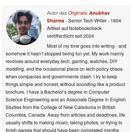
Autor des
Originals
:
Anubhav
Sharma
- Senior Tech Writer
- 1804
Artikel auf Notebookcheck
veröffentlicht
seit 2024
Most of my time goes into writing - and
somehow it hasn’t stopped being fun yet. My work mainly
revolves around everyday tech, gaming, watches, DIY
modding, and the occasional piece on tech-policy chaos
when companies and governments clash. I try to keep
things simple and honest, without sounding like a product
brochure. I have a Bachelor’s degree in Computer
Science Engineering and an Associate Degree in English
Studies from the College of New Caledonia in British
Columbia, Canada. Away from articles and deadlines, life
usually shifts to making music, taking photos, or trying to
finish games that should have been completed months