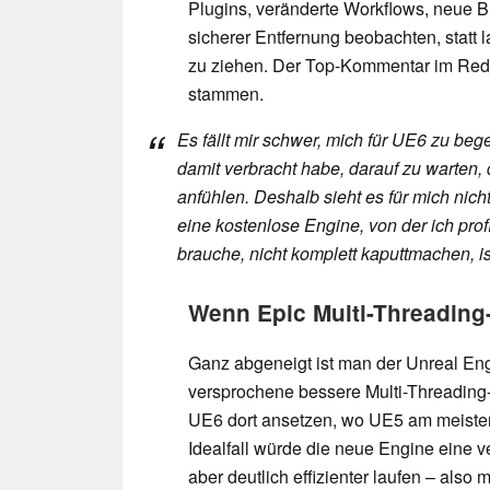
Plugins, veränderte Workflows, neue B
sicherer Entfernung beobachten, statt 
zu ziehen. Der Top-Kommentar im Redd
stammen.
Es fällt mir schwer, mich für UE6 zu beg
damit verbracht habe, darauf zu warten, 
anfühlen. Deshalb sieht es für mich nicht
eine kostenlose Engine, von der ich profi
brauche, nicht komplett kaputtmachen, is
Wenn Epic Multi-Threading-
Ganz abgeneigt ist man der Unreal Engi
versprochene bessere Multi-Threading-
UE6 dort ansetzen, wo UE5 am meisten 
Idealfall würde die neue Engine eine ve
aber deutlich effizienter laufen – also