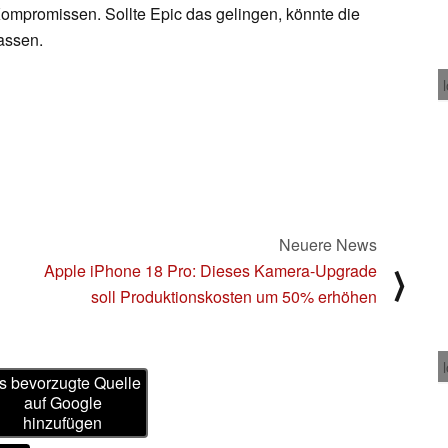
ompromissen. Sollte Epic das gelingen, könnte die
assen.
Neuere News
Apple iPhone 18 Pro: Dieses Kamera-Upgrade
⟩
soll Produktionskosten um 50% erhöhen
s bevorzugte Quelle
auf Google
hinzufügen