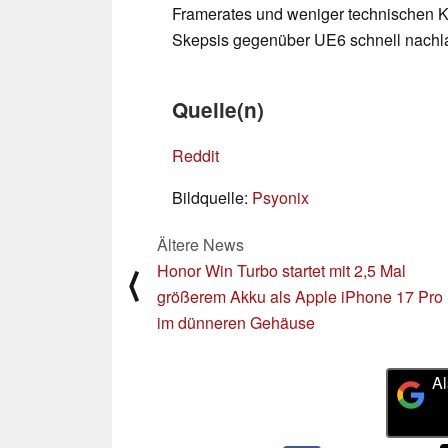
Framerates und weniger technischen K
Skepsis gegenüber UE6 schnell nachl
Quelle(n)
Reddit
Bildquelle:
Psyonix
Ältere News
Honor Win Turbo startet mit 2,5 Mal
⟨
größerem Akku als Apple iPhone 17 Pro
im dünneren Gehäuse
Al