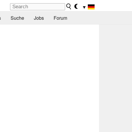
▼
s
Suche
Jobs
Forum