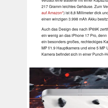
verbaut eine Batterie mit einer Kapazit
217 Gramm leichtes Gehäuse. Zum Verg
auf Amazon
) ist 8,8 Millimeter dick
einen winzigen 3.998 mAh Akku besitzt
Auch das Design des nach IP69K zertif
ein wenig an das iPhone 17 Pro, denn 
ein besonders großes, rechteckiges Ka
MP f/1.9 Hauptkamera und eine 5 MP Ul
Kamera befindet sich in einer Punch-H