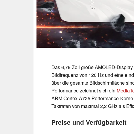
Das 6,79 Zoll große AMOLED-Display bi
Bildfrequenz von 120 Hz und eine eind
über die gesamte Bildschirmfläche sin
Performance zeichnet sich ein
MediaTe
ARM Cortex-A725 Performance-Kerne be
Taktraten von maximal 2,2 GHz als Effi
Preise und Verfügbarkeit