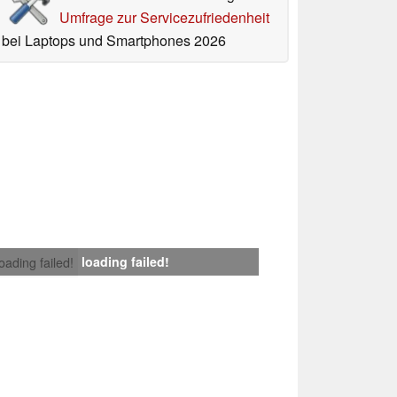
Umfrage zur Servicezufriedenheit
bei Laptops und Smartphones 2026
loading failed!
loading failed!