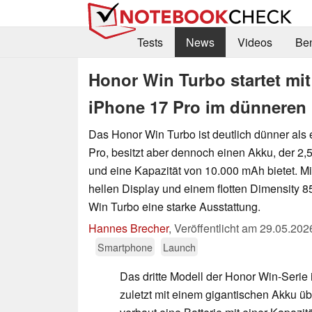
Tests
News
Videos
Be
Honor Win Turbo startet mi
iPhone 17 Pro im dünneren
Das Honor Win Turbo ist deutlich dünner als
Pro, besitzt aber dennoch einen Akku, der 2,5
und eine Kapazität von 10.000 mAh bietet. Mi
hellen Display und einem flotten Dimensity 8
Win Turbo eine starke Ausstattung.
Hannes Brecher
,
Veröffentlicht am
29.05.202
Smartphone
Launch
Das dritte Modell der Honor Win-Serie is
zuletzt mit einem gigantischen Akku 