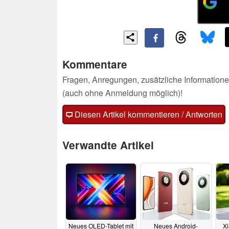
Kommentare
Fragen, Anregungen, zusätzliche Informatione
(auch ohne Anmeldung möglich)!
Diesen Artikel kommentieren / Antworten
Verwandte Artikel
Neues OLED-Tablet mit
Neues Android-
Xi