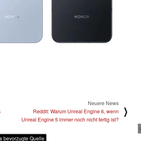
Neuere News
⟩
s
Reddit: Warum Unreal Engine 6, wenn
Unreal Engine 5 immer noch nicht fertig ist?
s bevorzugte Quelle