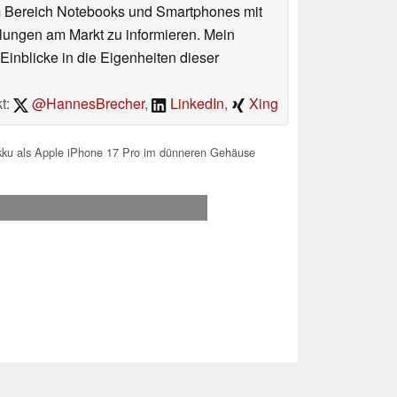
im Bereich Notebooks und Smartphones mit
lungen am Markt zu informieren. Mein
Einblicke in die Eigenheiten dieser
t:
@HannesBrecher
,
LinkedIn
,
Xing
kku als Apple iPhone 17 Pro im dünneren Gehäuse
.2026 11:31