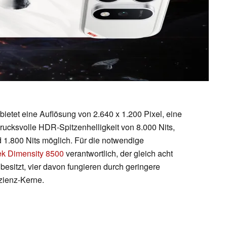
etet eine Auflösung von 2.640 x 1.200 Pixel, eine
rucksvolle HDR-Spitzenhelligkeit von 8.000 Nits,
d 1.800 Nits möglich. Für die notwendige
k Dimensity 8500
verantwortlich, der gleich acht
sitzt, vier davon fungieren durch geringere
zienz-Kerne.