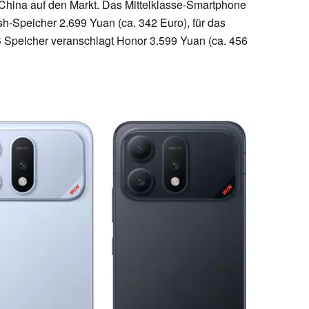
China auf den Markt. Das Mittelklasse-Smartphone
-Speicher 2.699 Yuan (ca. 342 Euro), für das
Speicher veranschlagt Honor 3.599 Yuan (ca. 456