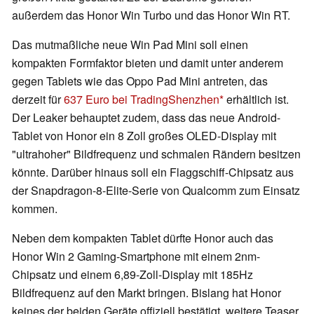
außerdem das Honor Win Turbo und das Honor Win RT.
Das mutmaßliche neue Win Pad Mini soll einen
kompakten Formfaktor bieten und damit unter anderem
gegen Tablets wie das Oppo Pad Mini antreten, das
derzeit für
637 Euro bei TradingShenzhen
erhältlich ist.
Der Leaker behauptet zudem, dass das neue Android-
Tablet von Honor ein 8 Zoll großes OLED-Display mit
"ultrahoher" Bildfrequenz und schmalen Rändern besitzen
könnte. Darüber hinaus soll ein Flaggschiff-Chipsatz aus
der Snapdragon-8-Elite-Serie von Qualcomm zum Einsatz
kommen.
Neben dem kompakten Tablet dürfte Honor auch das
Honor Win 2 Gaming-Smartphone mit einem 2nm-
Chipsatz und einem 6,89-Zoll-Display mit 185Hz
Bildfrequenz auf den Markt bringen. Bislang hat Honor
keines der beiden Geräte offiziell bestätigt, weitere Teaser