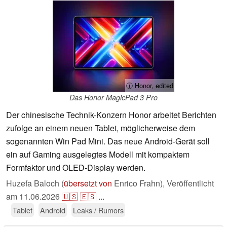
ⓘ Honor, edited
Das Honor MagicPad 3 Pro
Der chinesische Technik-Konzern Honor arbeitet Berichten
zufolge an einem neuen Tablet, möglicherweise dem
sogenannten Win Pad Mini. Das neue Android-Gerät soll
ein auf Gaming ausgelegtes Modell mit kompaktem
Formfaktor und OLED-Display werden.
Huzefa Baloch (
übersetzt von
Enrico Frahn),
Veröffentlicht
am
11.06.2026
🇺🇸
🇪🇸
...
Tablet
Android
Leaks / Rumors