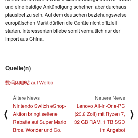
und eine baldige Ankündigung scheinen aber durchaus
plausibel zu sein. Auf dem deutschen beziehungsweise
europäischen Markt dürften die Geräte nicht offiziell
starten. Interessenten bliebe somit vermutlich nur der
Import aus China.
Quelle(n)
数码闲聊站 auf Weibo
Ältere News
Neuere News
Nintendo Switch eShop-
Lenovo All-in-One-PC
⟨
⟩
Aktion bringt seltene
(23.8 Zoll) mit Ryzen 7,
Rabatte auf Super Mario
32 GB RAM, 1 TB SSD
Bros. Wonder und Co.
im Angebot