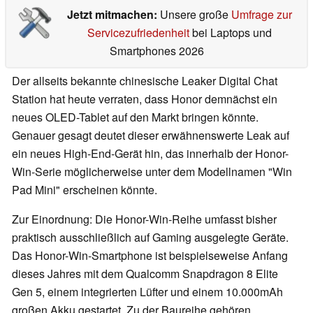
Jetzt mitmachen:
Unsere große
Umfrage zur
Servicezufriedenheit
bei Laptops und
Smartphones 2026
Der allseits bekannte chinesische Leaker Digital Chat
Station hat heute verraten, dass Honor demnächst ein
neues OLED-Tablet auf den Markt bringen könnte.
Genauer gesagt deutet dieser erwähnenswerte Leak auf
ein neues High-End-Gerät hin, das innerhalb der Honor-
Win-Serie möglicherweise unter dem Modellnamen "Win
Pad Mini" erscheinen könnte.
Zur Einordnung: Die Honor-Win-Reihe umfasst bisher
praktisch ausschließlich auf Gaming ausgelegte Geräte.
Das Honor-Win-Smartphone ist beispielseweise Anfang
dieses Jahres mit dem Qualcomm Snapdragon 8 Elite
Gen 5, einem integrierten Lüfter und einem 10.000mAh
großen Akku gestartet. Zu der Baureihe gehören