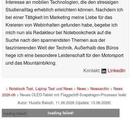
Interesse an mobilen Technologien, die den stressigen
Studienalltag erheblich erleichtern können. Nachdem ich
bei einer Tätigkeit im Marketing meine Liebe für das
Kreieren von Webinhalten gefunden habe, begebe ich
mich nun als Redakteur bei Notebookcheck auf die
Suche nach den spannendsten Themen aus der
faszinierenden Welt der Technik. Außerhalb des Büros
hege ich eine besondere Leidenschaft für den Motorsport
und das Mountainbiking.
Kontakt:
LinkedIn
>
Notebook Test, Laptop Test und News
>
News
>
Newsarchiv
>
News
2026-06
> Neues OLED-Tablet mit Flaggschiff-Snapdragon-Prozessor leakt
Autor: Huzefa Baloch, 11.06.2026 (Update: 13.06.2026)
loading failed!
loading failed!