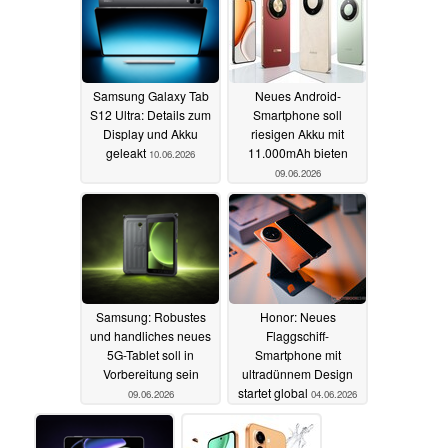
Samsung Galaxy Tab
Neues Android-
S12 Ultra: Details zum
Smartphone soll
Display und Akku
riesigen Akku mit
geleakt
11.000mAh bieten
10.06.2026
09.06.2026
Samsung: Robustes
Honor: Neues
und handliches neues
Flaggschiff-
5G-Tablet soll in
Smartphone mit
Vorbereitung sein
ultradünnem Design
startet global
09.06.2026
04.06.2026