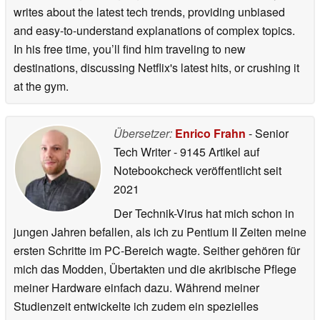
writes about the latest tech trends, providing unbiased
and easy-to-understand explanations of complex topics.
In his free time, you’ll find him traveling to new
destinations, discussing Netflix's latest hits, or crushing it
at the gym.
Übersetzer:
Enrico Frahn
- Senior
Tech Writer
- 9145 Artikel auf
Notebookcheck veröffentlicht
seit
2021
Der Technik-Virus hat mich schon in
jungen Jahren befallen, als ich zu Pentium II Zeiten meine
ersten Schritte im PC-Bereich wagte. Seither gehören für
mich das Modden, Übertakten und die akribische Pflege
meiner Hardware einfach dazu. Während meiner
Studienzeit entwickelte ich zudem ein spezielles