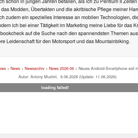
ch schon in jungen Jahren befallen, als ich zu Pentium II Zeite
h das Modden, Übertakten und die akribische Pflege meiner Ha
ich zudem ein spezielles Interesse an mobilen Technologien, di
hdem ich bei einer Tätigkeit im Marketing meine Liebe für das 
ebookcheck auf die Suche nach den spannendsten Themen aus d
e Leidenschaft für den Motorsport und das Mountainbiking.
News
>
News
>
Newsarchiv
>
News 2026-06
> Neues Android-Smartphone soll r
Autor: Antony Muchiri, 9.06.2026 (Update: 11.06.2026)
loading failed!