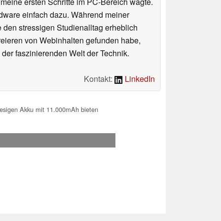
n meine ersten Schritte im PC-Bereich wagte.
rdware einfach dazu. Während meiner
e den stressigen Studienalltag erheblich
Kreieren von Webinhalten gefunden habe,
er faszinierenden Welt der Technik.
Kontakt:
LinkedIn
iesigen Akku mit 11.000mAh bieten