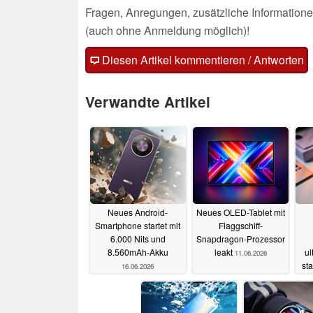
Fragen, Anregungen, zusätzliche Informatione
(auch ohne Anmeldung möglich)!
Diesen Artikel kommentieren / Antworten
Verwandte Artikel
Neues Android-
Neues OLED-Tablet mit
Smartphone startet mit
Flaggschiff-
6.000 Nits und
Snapdragon-Prozessor
8.560mAh-Akku
leakt
ul
11.06.2026
sta
16.06.2026