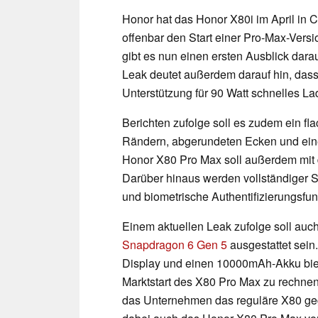
Honor hat das Honor X80i im April in C
offenbar den Start einer Pro-Max-Versi
gibt es nun einen ersten Ausblick dara
Leak deutet außerdem darauf hin, da
Unterstützung für 90 Watt schnelles La
Berichten zufolge soll es zudem ein f
Rändern, abgerundeten Ecken und ein
Honor X80 Pro Max soll außerdem mit 
Darüber hinaus werden vollständiger S
und biometrische Authentifizierungsfun
Einem aktuellen Leak zufolge soll au
Snapdragon 6 Gen 5
ausgestattet sein
Display und einen 10000mAh-Akku bie
Marktstart des X80 Pro Max zu rechnen 
das Unternehmen das reguläre X80 geg