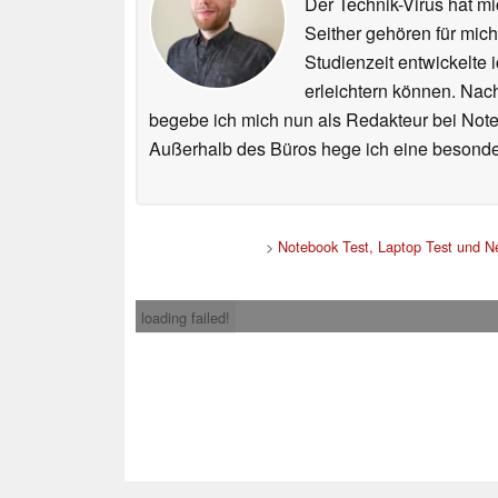
Der Technik-Virus hat mi
Seither gehören für mic
Studienzeit entwickelte 
erleichtern können. Nac
begebe ich mich nun als Redakteur bei Not
Außerhalb des Büros hege ich eine besonder
>
Notebook Test, Laptop Test und 
loading failed!