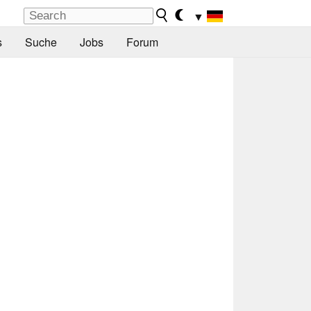
▼
s
Suche
Jobs
Forum