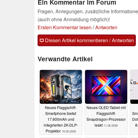
Ein Kommentar im Forum
Fragen, Anregungen, zusätzliche Informatione
(auch ohne Anmeldung möglich)!
Ersten Kommentar lesen
/
Antworten
Diesen Artikel kommentieren / Antworten
Verwandte Artikel
Neues Flaggschiff-
Neues OLED-Tablet mit
Smartphone bietet
Flaggschiff-
Sma
17.600mAh und
Snapdragon-Prozessor
Dot
integrierten 2K-DLP-
leakt
8
11.06.2026
Projektor
19.06.2026