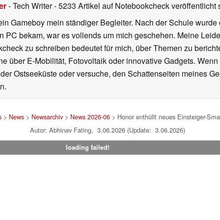
er
- Tech Writer
- 5233 Artikel auf Notebookcheck veröffentlicht
s
ein Gameboy mein ständiger Begleiter. Nach der Schule wurde d
en PC bekam, war es vollends um mich geschehen. Meine Leiden
kcheck zu schreiben bedeutet für mich, über Themen zu berichte
 über E-Mobilität, Fotovoltaik oder innovative Gadgets. Wenn 
 der Ostseeküste oder versuche, den Schattenseiten meines Ge
n.
s
>
News
>
Newsarchiv
>
News 2026-06
> Honor enthüllt neues Einsteiger-Sm
Autor: Abhinav Fating, 3.06.2026 (Update: 3.06.2026)
loading failed!