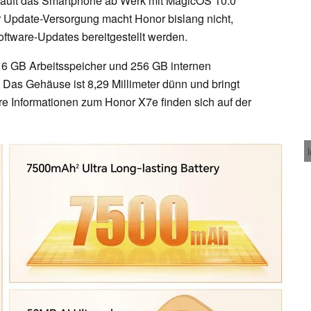
 läuft das Smartphone ab Werk mit MagicOS 10.0
r Update-Versorgung macht Honor bislang nicht,
oftware-Updates bereitgestellt werden.
 6 GB Arbeitsspeicher und 256 GB internen
t. Das Gehäuse ist 8,29 Millimeter dünn und bringt
e Informationen zum Honor X7e finden sich auf der