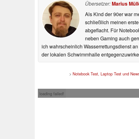
Übersetzer:
Marius Müll
Als Kind der 90er war m
schließlich meinen erst
abgeflacht. Für Noteboo
neben Gaming auch gerne
ich wahrscheinlich Wasserrettungsdienst an
der lokalen Schwimmhalle entgegenzuwirke
>
Notebook Test, Laptop Test und New
loading failed!