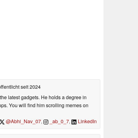
ffentlicht
seit 2024
o the latest gadgets. He holds a degree in
s. You will find him scrolling memes on
@Abhi_Nav_07
,
_ab_0_7
,
LinkedIn