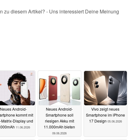
n zu diesem Artikel? - Uns interessiert Deine Meinung
Neues Android-
Neues Android-
Vivo zeigt neues
rtphone kommt mit
Smartphone soll
Smartphone im iPhone
-Matrix-Display und
riesigen Akku mit
17 Design
05.06.2026
.000mAh
11.000mAh bieten
11.06.2026
09.06.2026