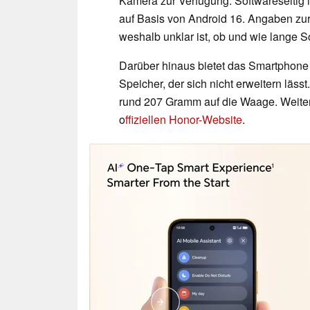
Kamera zur Verfügung. Softwareseitig
auf Basis von Android 16. Angaben zu
weshalb unklar ist, ob und wie lange S
Darüber hinaus bietet das Smartphone
Speicher, der sich nicht erweitern läss
rund 207 Gramm auf die Waage. Weiter
o
ffiziellen Honor-Website
.