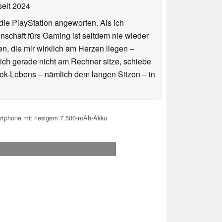
eit 2024
ie PlayStation angeworfen. Als ich
schaft fürs Gaming ist seitdem nie wieder
n, die mir wirklich am Herzen liegen –
ich gerade nicht am Rechner sitze, schiebe
ek-Lebens – nämlich dem langen Sitzen – in
artphone mit riesigem 7.500-mAh-Akku