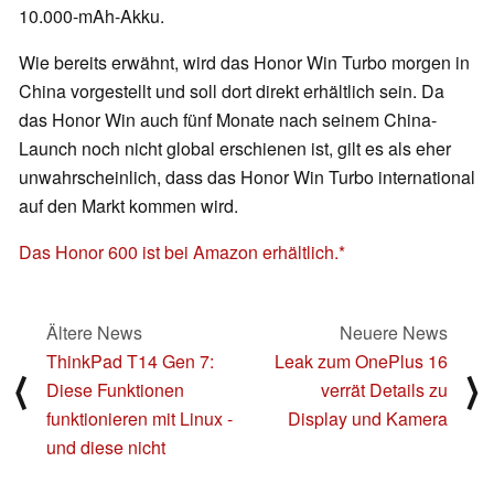
10.000-mAh-Akku.
Wie bereits erwähnt, wird das Honor Win Turbo morgen in
China vorgestellt und soll dort direkt erhältlich sein. Da
das Honor Win auch fünf Monate nach seinem China-
Launch noch nicht global erschienen ist, gilt es als eher
unwahrscheinlich, dass das Honor Win Turbo international
auf den Markt kommen wird.
Das Honor 600 ist bei Amazon erhältlich.
Ältere News
Neuere News
ThinkPad T14 Gen 7:
Leak zum OnePlus 16
⟨
⟩
Diese Funktionen
verrät Details zu
funktionieren mit Linux -
Display und Kamera
und diese nicht