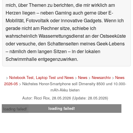
mich, über Themen zu berichten, die mir wirklich am
Herzen liegen – neben Gaming auch gerne über E-
Mobilität, Fotovoltaik oder innovative Gadgets. Wenn ich
gerade nicht am Rechner sitze, schiebe ich
wahrscheinlich Wasserrettungsdienst an der Ostseeküste
oder versuche, den Schattenseiten meines Geek-Lebens
– nämlich dem langen Sitzen – in der lokalen
Schwimmhalle entgegenzuwirken.
>
Notebook Test, Laptop Test und News
>
News
>
Newsarchiv
>
News
2026-05
> Nächstes Honor-Smartphone soll Dimensity 8500 und 10.000-
mAh-Akku bieten
Autor: Ricci Rox, 28.05.2026 (Update: 28.05.2026)
loading failed!
loading failed!