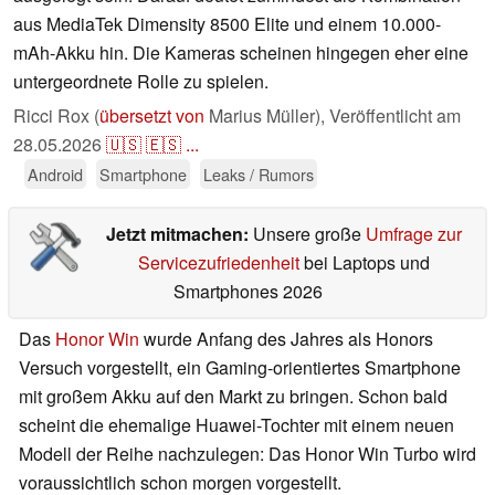
aus MediaTek Dimensity 8500 Elite und einem 10.000-
mAh-Akku hin. Die Kameras scheinen hingegen eher eine
untergeordnete Rolle zu spielen.
Ricci Rox (
übersetzt von
Marius Müller),
Veröffentlicht am
28.05.2026
🇺🇸
🇪🇸
...
Android
Smartphone
Leaks / Rumors
Jetzt mitmachen:
Unsere große
Umfrage zur
Servicezufriedenheit
bei Laptops und
Smartphones 2026
Das
Honor Win
wurde Anfang des Jahres als Honors
Versuch vorgestellt, ein Gaming-orientiertes Smartphone
mit großem Akku auf den Markt zu bringen. Schon bald
scheint die ehemalige Huawei-Tochter mit einem neuen
Modell der Reihe nachzulegen: Das Honor Win Turbo wird
voraussichtlich schon morgen vorgestellt.