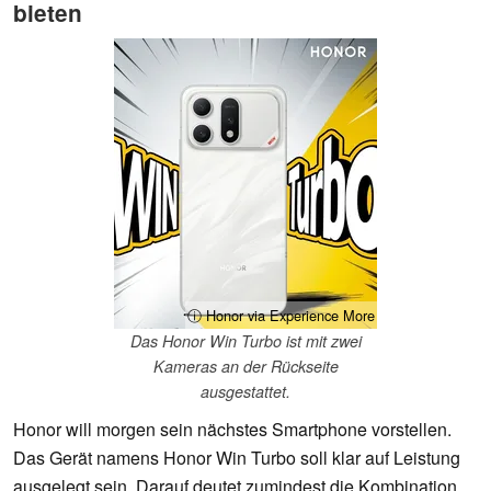
bieten
ⓘ Honor via Experience More
Das Honor Win Turbo ist mit zwei
Kameras an der Rückseite
ausgestattet.
Honor will morgen sein nächstes Smartphone vorstellen.
Das Gerät namens Honor Win Turbo soll klar auf Leistung
ausgelegt sein. Darauf deutet zumindest die Kombination