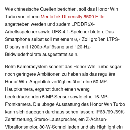
Wie chinesische Quellen berichten, soll das Honor Win
Turbo von einem
MediaTek Dimensity 8500 Elite
angetrieben werden und zudem LPDDR5X-
Arbeitsspeicher sowie UFS-4.1-Speicher bieten. Das
Smartphone selbst soll mit einem 6,7 Zoll großen LTPS-
Display mit 1200p-Auflösung und 120-Hz-
Bildwiederholrate ausgestattet sein.
Beim Kamerasystem scheint das Honor Win Turbo sogar
noch geringere Ambitionen zu haben als das reguläre
Honor Win. Angeblich verfügt es über eine 50-MP-
Hauptkamera, ergänzt durch einen wenig
beeindruckenden 5-MP-Sensor sowie eine 16-MP-
Frontkamera. Die übrige Ausstattung des Honor Win Turbo
kann sich dagegen durchaus sehen lassen: IP68-/69-/69K-
Zertifizierung, Stereo-Lautsprecher, ein Z-Achsen-
Vibrationsmotor, 80-W-Schnellladen und als Highlight ein