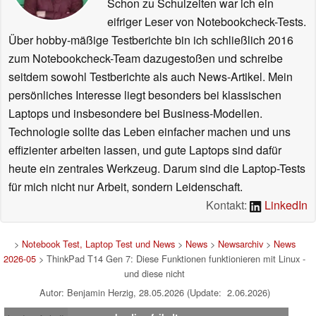
Schon zu Schulzeiten war ich ein
eifriger Leser von Notebookcheck-Tests.
Über hobby-mäßige Testberichte bin ich schließlich 2016
zum Notebookcheck-Team dazugestoßen und schreibe
seitdem sowohl Testberichte als auch News-Artikel. Mein
persönliches Interesse liegt besonders bei klassischen
Laptops und insbesondere bei Business-Modellen.
Technologie sollte das Leben einfacher machen und uns
effizienter arbeiten lassen, und gute Laptops sind dafür
heute ein zentrales Werkzeug. Darum sind die Laptop-Tests
für mich nicht nur Arbeit, sondern Leidenschaft.
Kontakt:
LinkedIn
>
Notebook Test, Laptop Test und News
>
News
>
Newsarchiv
>
News
2026-05
> ThinkPad T14 Gen 7: Diese Funktionen funktionieren mit Linux -
und diese nicht
Autor: Benjamin Herzig, 28.05.2026 (Update: 2.06.2026)