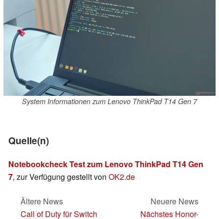
System Informationen zum Lenovo ThinkPad T14 Gen 7
Quelle(n)
Notebookcheck Test zum Lenovo ThinkPad T14 Gen
7
, zur Verfügung gestellt von
OK2.de
Ältere News
Neuere News
Call of Duty für Switch
Nächstes Honor-