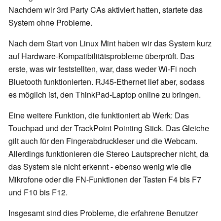
Nachdem wir 3rd Party CAs aktiviert hatten, startete das
System ohne Probleme.
Nach dem Start von Linux Mint haben wir das System kurz
auf Hardware-Kompatibilitätsprobleme überprüft. Das
erste, was wir feststellten, war, dass weder Wi-Fi noch
Bluetooth funktionierten. RJ45-Ethernet lief aber, sodass
es möglich ist, den ThinkPad-Laptop online zu bringen.
Eine weitere Funktion, die funktioniert ab Werk: Das
Touchpad und der TrackPoint Pointing Stick. Das Gleiche
gilt auch für den Fingerabdruckleser und die Webcam.
Allerdings funktionieren die Stereo Lautsprecher nicht, da
das System sie nicht erkennt - ebenso wenig wie die
Mikrofone oder die FN-Funktionen der Tasten F4 bis F7
und F10 bis F12.
Insgesamt sind dies Probleme, die erfahrene Benutzer