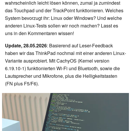
wahrscheinlich leicht lösen können, zumal ja zumindest
das Touchpad und der TrackPoint funktionieren. Welches
System bevorzugt ihr: Linux oder Windows? Und welche
anderen Linux-Tests sollen wir noch machen? Lasst es
uns in den Kommentaren wissen!
Update, 28.05.2026
: Basierend auf Leser-Feedback
haben wir das ThinkPad nochmal mit einer anderen Linux-
Variante ausprobiert. Mit CachyOS (Kernel version
6.19.10-1) funktionierten Wi-Fi und Bluetooth, sowie die
Lautsprecher und Mikrofone, plus die Helligkeitstasten
(FN plus F5/F6).