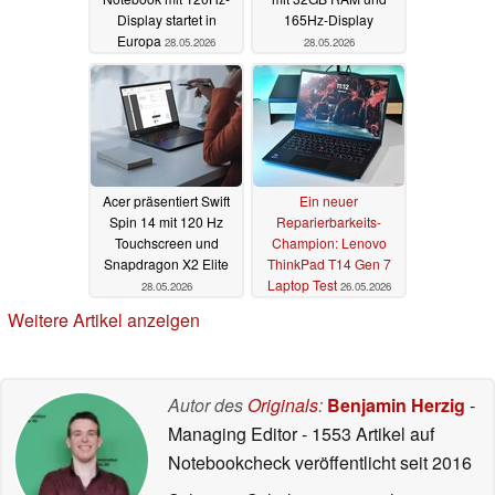
Display startet in
165Hz-Display
Europa
28.05.2026
28.05.2026
Acer präsentiert Swift
Ein neuer
Spin 14 mit 120 Hz
Reparierbarkeits-
Touchscreen und
Champion: Lenovo
Snapdragon X2 Elite
ThinkPad T14 Gen 7
Laptop Test
28.05.2026
26.05.2026
Weitere Artikel anzeigen
Autor des
Originals
:
Benjamin Herzig
-
Managing Editor
- 1553 Artikel auf
Notebookcheck veröffentlicht
seit 2016