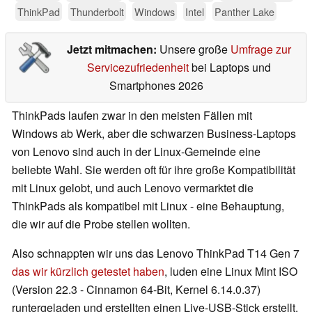
ThinkPad
Thunderbolt
Windows
Intel
Panther Lake
Jetzt mitmachen:
Unsere große
Umfrage zur
Servicezufriedenheit
bei Laptops und
Smartphones 2026
ThinkPads laufen zwar in den meisten Fällen mit
Windows ab Werk, aber die schwarzen Business-Laptops
von Lenovo sind auch in der Linux-Gemeinde eine
beliebte Wahl. Sie werden oft für ihre große Kompatibilität
mit Linux gelobt, und auch Lenovo vermarktet die
ThinkPads als kompatibel mit Linux - eine Behauptung,
die wir auf die Probe stellen wollten.
Also schnappten wir uns das Lenovo ThinkPad T14 Gen 7
das wir kürzlich getestet haben
, luden eine Linux Mint ISO
(Version 22.3 - Cinnamon 64-Bit, Kernel 6.14.0.37)
runtergeladen und erstellten einen Live-USB-Stick erstellt.