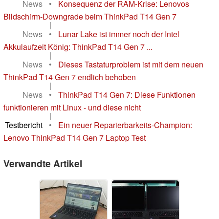
News
•
Konsequenz der RAM-Krise: Lenovos
Bildschirm-Downgrade beim ThinkPad T14 Gen 7
|
News
•
Lunar Lake ist immer noch der Intel
Akkulaufzeit König: ThinkPad T14 Gen 7 ...
|
News
•
Dieses Tastaturproblem ist mit dem neuen
ThinkPad T14 Gen 7 endlich behoben
|
News
•
ThinkPad T14 Gen 7: Diese Funktionen
funktionieren mit Linux - und diese nicht
|
Testbericht
•
Ein neuer Reparierbarkeits-Champion:
Lenovo ThinkPad T14 Gen 7 Laptop Test
Verwandte Artikel