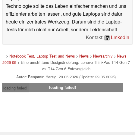
Technologie sollte das Leben einfacher machen und uns
effizienter arbeiten lassen, und gute Laptops sind dafür
heute ein zentrales Werkzeug. Darum sind die Laptop-
Tests für mich nicht nur Arbeit, sondern Leidenschaft.
Kontakt:
LinkedIn
>
Notebook Test, Laptop Test und News
>
News
>
Newsarchiv
>
News
2026-05
> Eine umstrittene Designänderung: Lenovo ThinkPad T14 Gen 7
vs. T14 Gen 6 Fotovergleich
Autor: Benjamin Herzig, 29.05.2026 (Update: 29.05.2026)
loading failed!
loading failed!