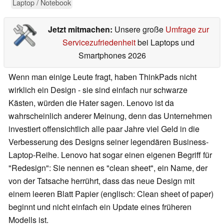
Laptop / Notebook
Jetzt mitmachen:
Unsere große
Umfrage zur
Servicezufriedenheit
bei Laptops und
Smartphones 2026
Wenn man einige Leute fragt, haben ThinkPads nicht
wirklich ein Design - sie sind einfach nur schwarze
Kästen, würden die Hater sagen. Lenovo ist da
wahrscheinlich anderer Meinung, denn das Unternehmen
investiert offensichtlich alle paar Jahre viel Geld in die
Verbesserung des Designs seiner legendären Business-
Laptop-Reihe. Lenovo hat sogar einen eigenen Begriff für
"Redesign": Sie nennen es "clean sheet", ein Name, der
von der Tatsache herrührt, dass das neue Design mit
einem leeren Blatt Papier (englisch: Clean sheet of paper)
beginnt und nicht einfach ein Update eines früheren
Modells ist.