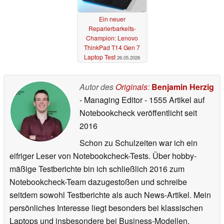
Ein neuer
Reparierbarkeits-
Champion: Lenovo
ThinkPad T14 Gen 7
Laptop Test
26.05.2026
Autor des
Originals
:
Benjamin Herzig
- Managing Editor
- 1555 Artikel auf
Notebookcheck veröffentlicht
seit
2016
Schon zu Schulzeiten war ich ein
eifriger Leser von Notebookcheck-Tests. Über hobby-
mäßige Testberichte bin ich schließlich 2016 zum
Notebookcheck-Team dazugestoßen und schreibe
seitdem sowohl Testberichte als auch News-Artikel. Mein
persönliches Interesse liegt besonders bei klassischen
Laptops und insbesondere bei Business-Modellen.