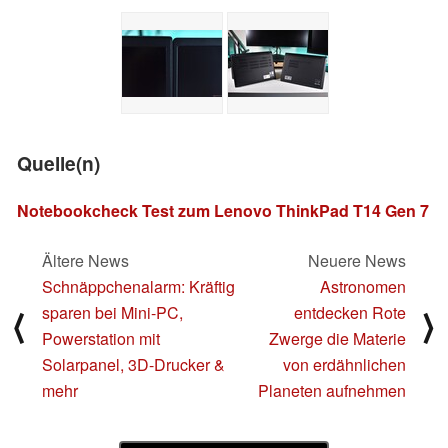
Quelle(n)
Notebookcheck Test zum Lenovo ThinkPad T14 Gen 7
Ältere News
Neuere News
Schnäppchenalarm: Kräftig
Astronomen
sparen bei Mini-PC,
entdecken Rote
⟨
⟩
Powerstation mit
Zwerge die Materie
Solarpanel, 3D-Drucker &
von erdähnlichen
mehr
Planeten aufnehmen