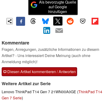
Als bevorzugte Quelle
auf Google
hinzufügen
Kommentare
Fragen, Anregungen, zusätzliche Informationen zu diesem
Artikel? - Uns interessiert Deine Meinung (auch ohne
Anmeldung möglich)!
Diesen Artikel kommentieren / Antworten
Weitere Artikel zur Serie
Lenovo ThinkPad T14 Gen 7 21WN00A0GE (
ThinkPad T14
Gen 7 Serie
)