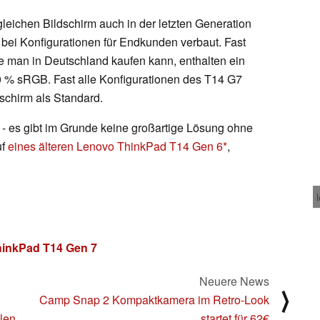
leichen Bildschirm auch in der letzten Generation
 bei Konfigurationen für Endkunden verbaut. Fast
ie man in Deutschland kaufen kann, enthalten ein
0 % sRGB. Fast alle Konfigurationen des T14 G7
schirm als Standard.
n - es gibt im Grunde keine großartige Lösung ohne
uf
eines älteren Lenovo ThinkPad T14 Gen 6
,
inkPad T14 Gen 7
Neuere News
⟩
Camp Snap 2 Kompaktkamera im Retro-Look
len
startet für 62€