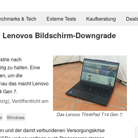
nchmarks & Tech
Externe Tests
Kaufberatung
Deal
: Lenovos Bildschirm-Downgrade
strie nach
rig zu halten. Eine
en, um die
enau das macht Lenovo
4 Gen 7.
zig),
Veröffentlicht am
Das Lenovo ThinkPad T14 Gen 7.
e
Windows
n und der damit verbundenen Versorgungskrise