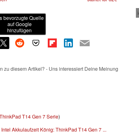
s bevorzugte Quelle
auf Google
hinzufügen
n zu diesem Artikel? - Uns interessiert Deine Meinung
ThinkPad T14 Gen 7 Serie
)
 Intel Akkulaufzeit König: ThinkPad T14 Gen 7 ...