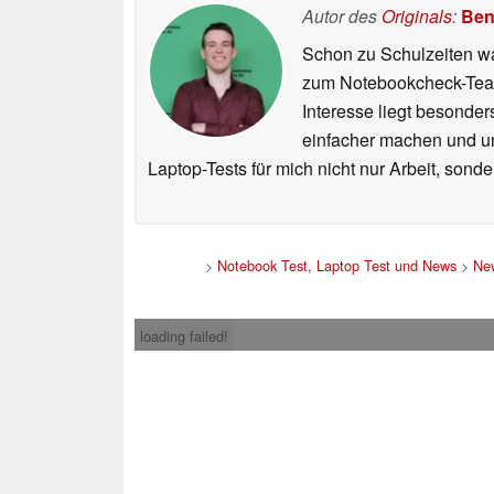
Autor des
Originals
:
Ben
Schon zu Schulzeiten wa
zum Notebookcheck-Team
Interesse liegt besonde
einfacher machen und uns
Laptop-Tests für mich nicht nur Arbeit, sond
>
Notebook Test, Laptop Test und News
>
Ne
loading failed!