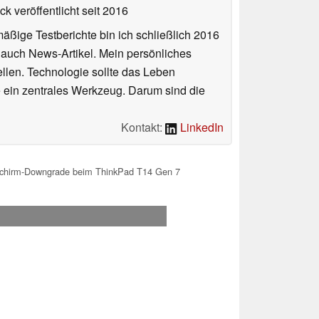
k veröffentlicht
seit 2016
äßige Testberichte bin ich schließlich 2016
auch News-Artikel. Mein persönliches
llen. Technologie sollte das Leben
e ein zentrales Werkzeug. Darum sind die
Kontakt:
LinkedIn
schirm-Downgrade beim ThinkPad T14 Gen 7