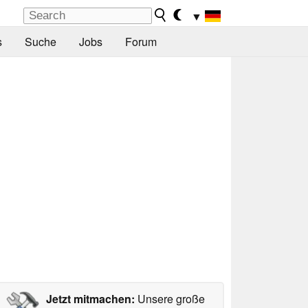
▼
s
Suche
Jobs
Forum
Jetzt mitmachen:
Unsere große