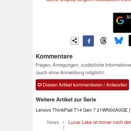
Al
Kommentare
Fragen, Anregungen, zusätzliche Informatione
(auch ohne Anmeldung möglich)!
Diesen Artikel kommentieren / Antworten
Weitere Artikel zur Serie
Lenovo ThinkPad T14 Gen 7 21WN00A0GE (
News
•
Lunar Lake ist immer noch der
|