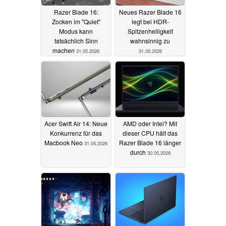
Razer Blade 16:
Neues Razer Blade 16
Zocken im "Quiet"
legt bei HDR-
Modus kann
Spitzenhelligkeit
tatsächlich Sinn
wahnsinnig zu
machen
31.05.2026
31.05.2026
Acer Swift Air 14: Neue
AMD oder Intel? Mit
Konkurrenz für das
dieser CPU hält das
Macbook Neo
Razer Blade 16 länger
31.05.2026
durch
30.05.2026