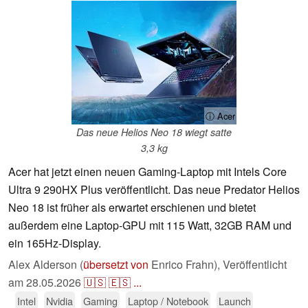
ⓘ Acer
Das neue Helios Neo 18 wiegt satte
3,3 kg
Acer hat jetzt einen neuen Gaming-Laptop mit Intels Core
Ultra 9 290HX Plus veröffentlicht. Das neue Predator Helios
Neo 18 ist früher als erwartet erschienen und bietet
außerdem eine Laptop-GPU mit 115 Watt, 32GB RAM und
ein 165Hz-Display.
Alex Alderson (
übersetzt von
Enrico Frahn),
Veröffentlicht
am
28.05.2026
🇺🇸
🇪🇸
...
Intel
Nvidia
Gaming
Laptop / Notebook
Launch