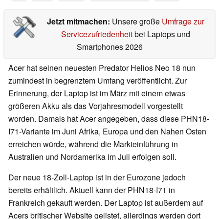
Jetzt mitmachen:
Unsere große
Umfrage zur
Servicezufriedenheit
bei Laptops und
Smartphones 2026
Acer hat seinen neuesten Predator Helios Neo 18 nun
zumindest in begrenztem Umfang veröffentlicht. Zur
Erinnerung, der Laptop ist im März mit einem etwas
größeren Akku als das Vorjahresmodell vorgestellt
worden. Damals hat Acer angegeben, dass diese PHN18-
I71-Variante im Juni Afrika, Europa und den Nahen Osten
erreichen würde, während die Markteinführung in
Australien und Nordamerika im Juli erfolgen soll.
Der neue 18-Zoll-Laptop ist in der Eurozone jedoch
bereits erhältlich. Aktuell kann der PHN18-I71 in
Frankreich gekauft werden. Der Laptop ist außerdem auf
Acers britischer Website gelistet, allerdings werden dort