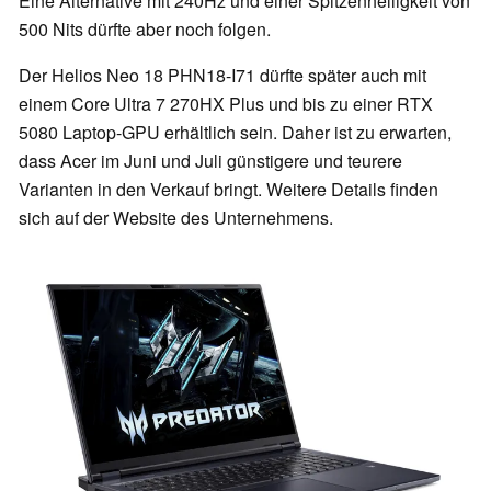
Eine Alternative mit 240Hz und einer Spitzenhelligkeit von
500 Nits dürfte aber noch folgen.
Der Helios Neo 18 PHN18-I71 dürfte später auch mit
einem Core Ultra 7 270HX Plus und bis zu einer RTX
5080 Laptop-GPU erhältlich sein. Daher ist zu erwarten,
dass Acer im Juni und Juli günstigere und teurere
Varianten in den Verkauf bringt. Weitere Details finden
sich auf der Website des Unternehmens.