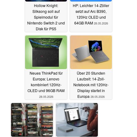
Hollow Knight:
HP: Leichter 14-Zöller
Silksong soll auf
setzt auf Arc B390,
Spielmodul für
120Hz OLED und
Nintendo Switch 2 und
64GB RAM
28.05.2026
Disk für PS5
erscheinen
28.05.2026
Neues ThinkPad für
Über 20 Stunden
Europa: Lenovo
Laufzeit: 14-Zoll-
kombiniert 120Hz-
Notebook mit 120Hz-
OLED und 96GB RAM
Display startet in
Europa
28.05.2026
28.05.2026