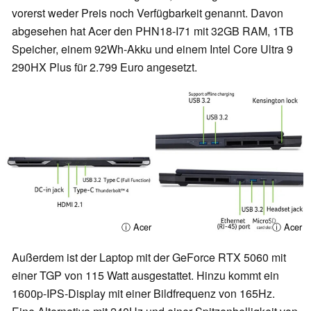
vorerst weder Preis noch Verfügbarkeit genannt. Davon
abgesehen hat Acer den PHN18-I71 mit 32GB RAM, 1TB
Speicher, einem 92Wh-Akku und einem Intel Core Ultra 9
290HX Plus für 2.799 Euro angesetzt.
ⓘ Acer
ⓘ Acer
Außerdem ist der Laptop mit der GeForce RTX 5060 mit
einer TGP von 115 Watt ausgestattet. Hinzu kommt ein
1600p-IPS-Display mit einer Bildfrequenz von 165Hz.