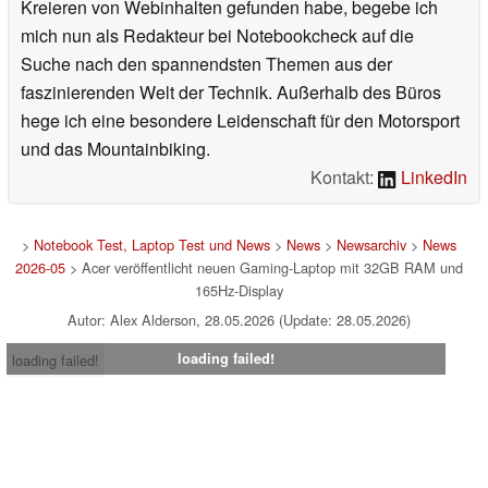
Kreieren von Webinhalten gefunden habe, begebe ich
mich nun als Redakteur bei Notebookcheck auf die
Suche nach den spannendsten Themen aus der
faszinierenden Welt der Technik. Außerhalb des Büros
hege ich eine besondere Leidenschaft für den Motorsport
und das Mountainbiking.
Kontakt:
LinkedIn
>
Notebook Test, Laptop Test und News
>
News
>
Newsarchiv
>
News
2026-05
> Acer veröffentlicht neuen Gaming-Laptop mit 32GB RAM und
165Hz-Display
Autor: Alex Alderson, 28.05.2026 (Update: 28.05.2026)
loading failed!
loading failed!