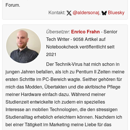
Forum.
Kontakt:
@aldersonaj
,
Bluesky
Übersetzer:
Enrico Frahn
- Senior
Tech Writer
- 9058 Artikel auf
Notebookcheck veröffentlicht
seit
2021
Der Technik-Virus hat mich schon in
jungen Jahren befallen, als ich zu Pentium II Zeiten meine
ersten Schritte im PC-Bereich wagte. Seither gehören für
mich das Modden, Übertakten und die akribische Pflege
meiner Hardware einfach dazu. Während meiner
Studienzeit entwickelte ich zudem ein spezielles
Interesse an mobilen Technologien, die den stressigen
Studienalltag erheblich erleichtern können. Nachdem ich
bei einer Tätigkeit im Marketing meine Liebe für das