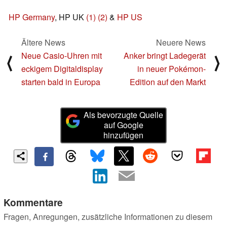
HP Germany
, HP UK
(1)
(2)
&
HP US
Ältere News
Neuere News
Neue Casio-Uhren mit
Anker bringt Ladegerät
⟨
⟩
eckigem Digitaldisplay
in neuer Pokémon-
starten bald in Europa
Edition auf den Markt
Als bevorzugte Quelle
auf Google
hinzufügen
Kommentare
Fragen, Anregungen, zusätzliche Informationen zu diesem