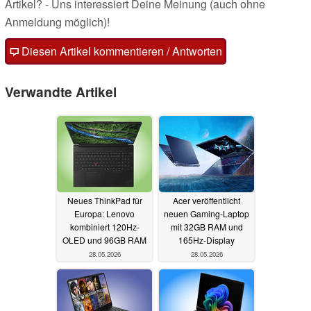
Artikel? - Uns interessiert Deine Meinung (auch ohne
Anmeldung möglich)!
Diesen Artikel kommentieren / Antworten
Verwandte Artikel
Neues ThinkPad für
Acer veröffentlicht
Europa: Lenovo
neuen Gaming-Laptop
kombiniert 120Hz-
mit 32GB RAM und
OLED und 96GB RAM
165Hz-Display
28.05.2026
28.05.2026