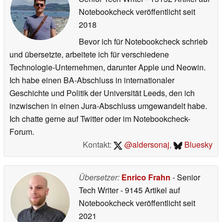
Notebookcheck veröffentlicht
seit
2018
Bevor ich für Notebookcheck schrieb
und übersetzte, arbeitete ich für verschiedene
Technologie-Unternehmen, darunter Apple und Neowin.
Ich habe einen BA-Abschluss in internationaler
Geschichte und Politik der Universität Leeds, den ich
inzwischen in einen Jura-Abschluss umgewandelt habe.
Ich chatte gerne auf Twitter oder im Notebookcheck-
Forum.
Kontakt:
@aldersonaj
,
Bluesky
Übersetzer:
Enrico Frahn
- Senior
Tech Writer
- 9145 Artikel auf
Notebookcheck veröffentlicht
seit
2021