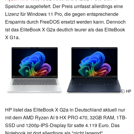
Speicher ausgeliefert. Der Preis umfasst allerdings eine
Lizenz für Windows 11 Pro, die gegen entsprechende
Ersparnis durch FreeDOS ersetzt werden kann. Dennoch
ist das EliteBook X G2a deutlich teurer als das EliteBook
X G1a.
ⓘ HP
HP listet das EliteBook X G2a in Deutschland aktuell nur
mit dem AMD Ryzen AI 9 HX PRO 470, 32GB RAM, 1TB-
SSD und 1200p-IPS-Display für satte 4.119 Euro. Das
Notebook ist dort allerdings als "nicht lagernd"