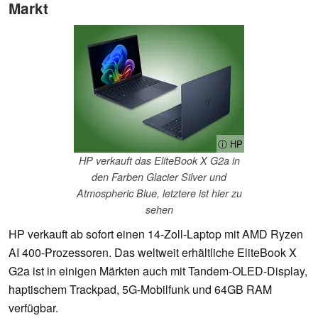
Markt
ⓘ HP
HP verkauft das EliteBook X G2a in
den Farben Glacier Silver und
Atmospheric Blue, letztere ist hier zu
sehen
HP verkauft ab sofort einen 14-Zoll-Laptop mit AMD Ryzen
AI 400-Prozessoren. Das weltweit erhältliche EliteBook X
G2a ist in einigen Märkten auch mit Tandem-OLED-Display,
haptischem Trackpad, 5G-Mobilfunk und 64GB RAM
verfügbar.