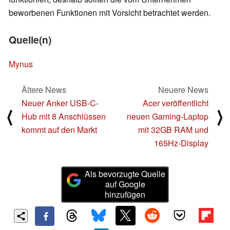
beworbenen Funktionen mit Vorsicht betrachtet werden.
Quelle(n)
Mynus
Ältere News
Neuere News
Neuer Anker USB-C-
Acer veröffentlicht
⟨
⟩
Hub mit 8 Anschlüssen
neuen Gaming-Laptop
kommt auf den Markt
mit 32GB RAM und
165Hz-Display
Als bevorzugte Quelle
auf Google
hinzufügen