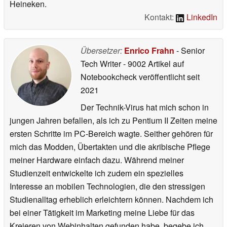
Heineken.
Kontakt:
LinkedIn
Übersetzer:
Enrico Frahn
- Senior
Tech Writer
- 9002 Artikel auf
Notebookcheck veröffentlicht
seit
2021
Der Technik-Virus hat mich schon in
jungen Jahren befallen, als ich zu Pentium II Zeiten meine
ersten Schritte im PC-Bereich wagte. Seither gehören für
mich das Modden, Übertakten und die akribische Pflege
meiner Hardware einfach dazu. Während meiner
Studienzeit entwickelte ich zudem ein spezielles
Interesse an mobilen Technologien, die den stressigen
Studienalltag erheblich erleichtern können. Nachdem ich
bei einer Tätigkeit im Marketing meine Liebe für das
Kreieren von Webinhalten gefunden habe, begebe ich