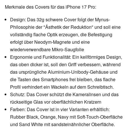
Merkmale des Covers für das iPhone 17 Pro:
Design: Das 32g schwere Cover folgt der Mynus-
Philosophie der "Ästhetik der Reduktion" und soll eine
vollständig flache Optik erzeugen, die Befestigung
erfolgt über Neodym-Magnete und eine
wiederverwendbare Mikro-Saugfolie
Ergonomie und Funktionalität: Ein keilförmiges Design,
das oben dicker ist, soll den Griff verbessern, während
das ursprüngliche Aluminium-Unibody-Gehäuse und
die Tasten des Smartphones frei bleiben, das flache
Profil verhindert ein Wackeln auf dem Schreibtisch.
Schutz: Das Cover schützt die Kameralinsen und das
rückseitige Glas vor oberflächlichen Kratzern
Farben: Das Cover ist in vier Varianten erhältlich:
Rubber Black, Orange, Navy mit Soft-Touch-Oberfläche
und Sand White mit sandsteinähnlicher Oberfläche.