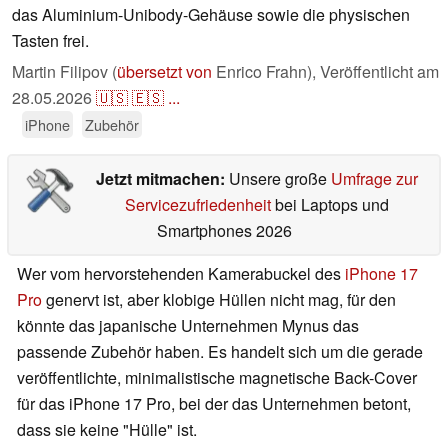
das Aluminium-Unibody-Gehäuse sowie die physischen
Tasten frei.
Martin Filipov (
übersetzt von
Enrico Frahn),
Veröffentlicht am
28.05.2026
🇺🇸
🇪🇸
...
iPhone
Zubehör
Jetzt mitmachen:
Unsere große
Umfrage zur
Servicezufriedenheit
bei Laptops und
Smartphones 2026
Wer vom hervorstehenden Kamerabuckel des
iPhone 17
Pro
genervt ist, aber klobige Hüllen nicht mag, für den
könnte das japanische Unternehmen Mynus das
passende Zubehör haben. Es handelt sich um die gerade
veröffentlichte, minimalistische magnetische Back-Cover
für das iPhone 17 Pro, bei der das Unternehmen betont,
dass sie keine "Hülle" ist.