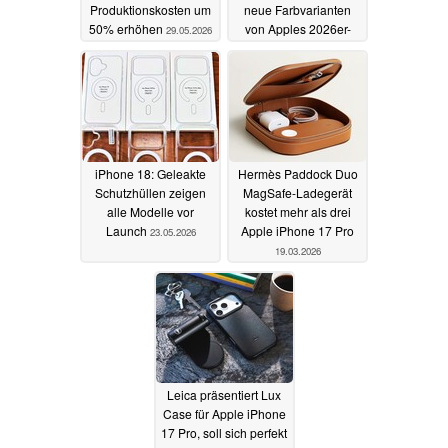
Produktionskosten um
neue Farbvarianten
50% erhöhen
von Apples 2026er-
29.05.2026
Flaggschiffen
25.05.2026
iPhone 18: Geleakte
Hermès Paddock Duo
Schutzhüllen zeigen
MagSafe-Ladegerät
alle Modelle vor
kostet mehr als drei
Launch
Apple iPhone 17 Pro
23.05.2026
19.03.2026
Leica präsentiert Lux
Case für Apple iPhone
17 Pro, soll sich perfekt