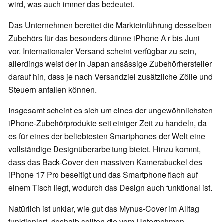
wird, was auch immer das bedeutet.
Das Unternehmen bereitet die Markteinführung desselben
Zubehörs für das besonders dünne iPhone Air bis Juni
vor. Internationaler Versand scheint verfügbar zu sein,
allerdings weist der in Japan ansässige Zubehörhersteller
darauf hin, dass je nach Versandziel zusätzliche Zölle und
Steuern anfallen können.
Insgesamt scheint es sich um eines der ungewöhnlichsten
iPhone-Zubehörprodukte seit einiger Zeit zu handeln, da
es für eines der beliebtesten Smartphones der Welt eine
vollständige Designüberarbeitung bietet. Hinzu kommt,
dass das Back-Cover den massiven Kamerabuckel des
iPhone 17 Pro beseitigt und das Smartphone flach auf
einem Tisch liegt, wodurch das Design auch funktional ist.
Natürlich ist unklar, wie gut das Mynus-Cover im Alltag
funktioniert, deshalb sollten die vom Unternehmen