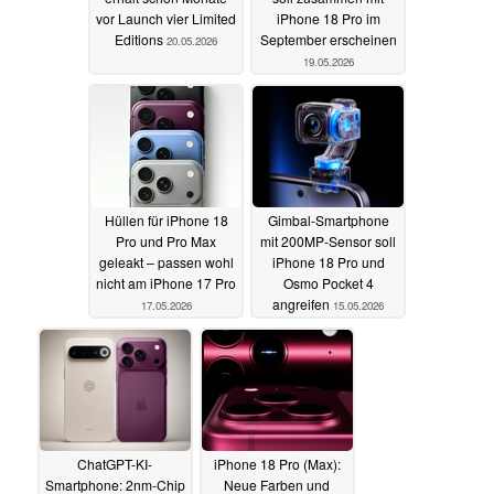
vor Launch vier Limited
iPhone 18 Pro im
Editions
September erscheinen
20.05.2026
19.05.2026
Hüllen für iPhone 18
Gimbal-Smartphone
Pro und Pro Max
mit 200MP-Sensor soll
geleakt – passen wohl
iPhone 18 Pro und
nicht am iPhone 17 Pro
Osmo Pocket 4
angreifen
17.05.2026
15.05.2026
ChatGPT-KI-
iPhone 18 Pro (Max):
Smartphone: 2nm-Chip
Neue Farben und