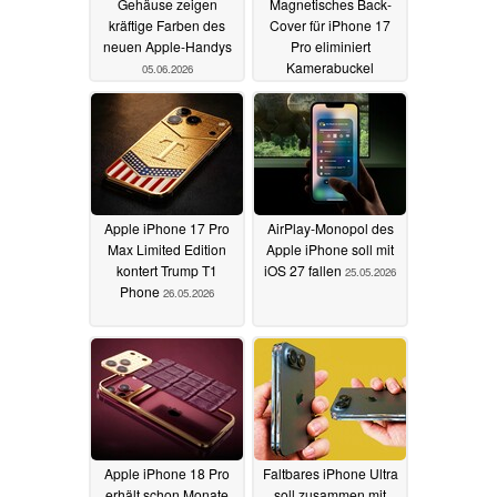
Gehäuse zeigen
Magnetisches Back-
kräftige Farben des
Cover für iPhone 17
neuen Apple-Handys
Pro eliminiert
Kamerabuckel
05.06.2026
28.05.2026
Apple iPhone 17 Pro
AirPlay-Monopol des
Max Limited Edition
Apple iPhone soll mit
kontert Trump T1
iOS 27 fallen
25.05.2026
Phone
26.05.2026
Apple iPhone 18 Pro
Faltbares iPhone Ultra
erhält schon Monate
soll zusammen mit