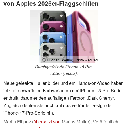
von Apples 2026er-Flaggschiffen
ⓘ Ruonan (Weibo), Pipfix - edited
Durchgesickerte iPhone 18 Pro-
Hüllen (rechts).
Neue geleakte Hüllenbilder und ein Hands-on-Video haben
jetzt die erwarteten Farbvarianten der iPhone-18-Pro-Serie
enthüllt, darunter den auffälligen Farbton „Dark Cherry“.
Zugleich deuten sie auch auf das vertraute Design der
iPhone-17-Pro-Serie hin.
Martin Filipov (
übersetzt von
Marius Müller),
Veröffentlicht