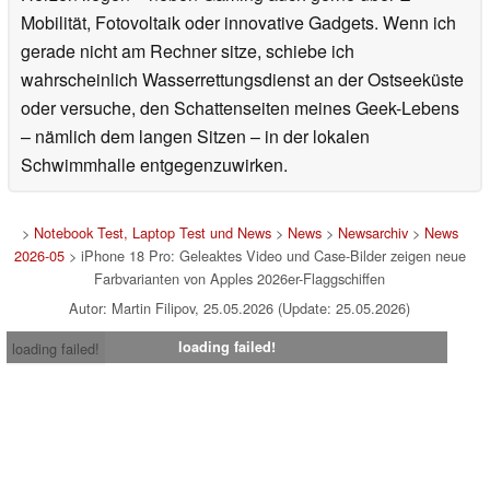
Mobilität, Fotovoltaik oder innovative Gadgets. Wenn ich
gerade nicht am Rechner sitze, schiebe ich
wahrscheinlich Wasserrettungsdienst an der Ostseeküste
oder versuche, den Schattenseiten meines Geek-Lebens
– nämlich dem langen Sitzen – in der lokalen
Schwimmhalle entgegenzuwirken.
>
Notebook Test, Laptop Test und News
>
News
>
Newsarchiv
>
News
2026-05
> iPhone 18 Pro: Geleaktes Video und Case-Bilder zeigen neue
Farbvarianten von Apples 2026er-Flaggschiffen
Autor: Martin Filipov, 25.05.2026 (Update: 25.05.2026)
loading failed!
loading failed!