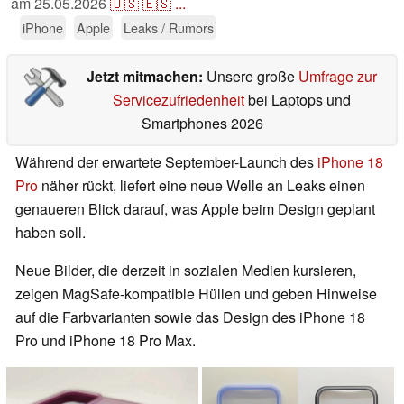
am
25.05.2026
🇺🇸
🇪🇸
...
iPhone
Apple
Leaks / Rumors
Jetzt mitmachen:
Unsere große
Umfrage zur
Servicezufriedenheit
bei Laptops und
Smartphones 2026
Während der erwartete September-Launch des
iPhone 18
Pro
näher rückt, liefert eine neue Welle an Leaks einen
genaueren Blick darauf, was Apple beim Design geplant
haben soll.
Neue Bilder, die derzeit in sozialen Medien kursieren,
zeigen MagSafe-kompatible Hüllen und geben Hinweise
auf die Farbvarianten sowie das Design des iPhone 18
Pro und iPhone 18 Pro Max.