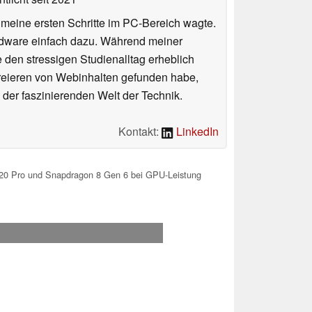
n meine ersten Schritte im PC-Bereich wagte.
rdware einfach dazu. Während meiner
e den stressigen Studienalltag erheblich
Kreieren von Webinhalten gefunden habe,
er faszinierenden Welt der Technik.
Kontakt:
LinkedIn
20 Pro und Snapdragon 8 Gen 6 bei GPU-Leistung