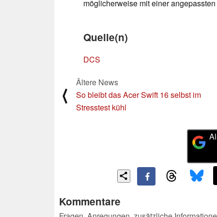
möglicherweise mit einer angepassten 
Quelle(n)
DCS
Ältere News
⟨
So bleibt das Acer Swift 16 selbst im
Stresstest kühl
Al
Kommentare
Fragen, Anregungen, zusätzliche Informatione