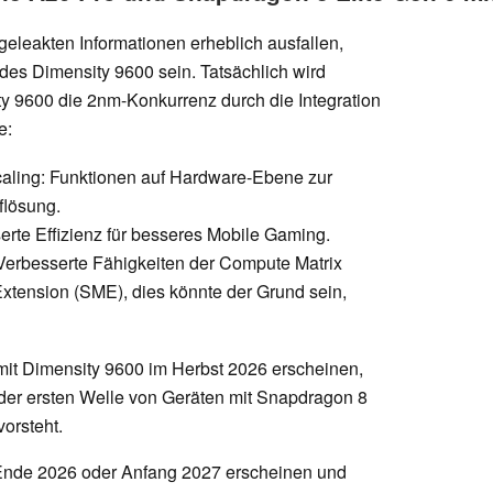
leakten Informationen erheblich ausfallen,
des Dimensity 9600 sein. Tatsächlich wird
ty 9600 die 2nm-Konkurrenz durch die Integration
e:
caling: Funktionen auf Hardware-Ebene zur
flösung.
serte Effizienz für besseres Mobile Gaming.
Verbesserte Fähigkeiten der Compute Matrix
xtension (SME), dies könnte der Grund sein,
mit Dimensity 9600 im Herbst 2026 erscheinen,
 der ersten Welle von Geräten mit Snapdragon 8
orsteht.
Ende 2026 oder Anfang 2027 erscheinen und