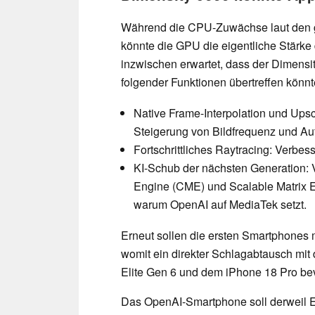
Während die CPU-Zuwächse laut den ge
könnte die GPU die eigentliche Stärke 
inzwischen erwartet, dass der Dimensi
folgender Funktionen übertreffen könnt
Native Frame-Interpolation und Ups
Steigerung von Bildfrequenz und Au
Fortschrittliches Raytracing: Verbes
KI-Schub der nächsten Generation: 
Engine (CME) und Scalable Matrix E
warum OpenAI auf MediaTek setzt.
Erneut sollen die ersten Smartphones 
womit ein direkter Schlagabtausch mit
Elite Gen 6 und dem iPhone 18 Pro bev
Das OpenAI-Smartphone soll derweil 