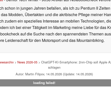
ch schon in jungen Jahren befallen, als ich zu Pentium II Zeite
h das Modden, Übertakten und die akribische Pflege meiner Ha
ich zudem ein spezielles Interesse an mobilen Technologien, di
hdem ich bei einer Tätigkeit im Marketing meine Liebe für das 
ebookcheck auf die Suche nach den spannendsten Themen aus d
e Leidenschaft für den Motorsport und das Mountainbiking.
ewsarchiv
>
News 2026-05
> ChatGPT-KI-Smartphone: 2nm-Chip soll Apple A
schlagen
Autor: Martin Filipov, 14.05.2026 (Update: 14.05.2026)
loading failed!