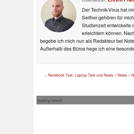
Der Technik-Virus hat mi
Seither gehören für mic
Studienzeit entwickelte 
erleichtern können. Nac
begebe ich mich nun als Redakteur bei Not
Außerhalb des Büros hege ich eine besonder
>
Notebook Test, Laptop Test und News
>
News
>
N
loading failed!