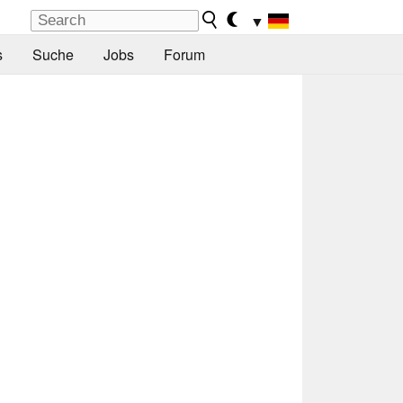
▼
s
Suche
Jobs
Forum