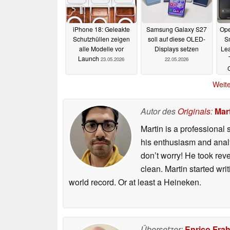
iPhone 18: Geleakte
Samsung Galaxy S27
Ope
Schutzhüllen zeigen
soll auf diese OLED-
S
alle Modelle vor
Displays setzen
Lea
Launch
23.05.2026
22.05.2026
Weite
Autor des
Originals
:
Mart
Martin is a professional 
his enthusiasm and analyt
don’t worry! He took rev
clean. Martin started wri
world record. Or at least a Heineken.
Übersetzer:
Enrico Fra