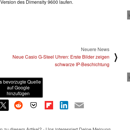
Version des Dimensity 9600 laufen.
Neuere News
⟩
Neue Casio G-Steel Uhren: Erste Bilder zeigen
schwarze IP-Beschichtung
s bevorzugte Quelle
auf Google
hinzufügen
n zu diesem Artikel? - Uns interessiert Deine Meinung