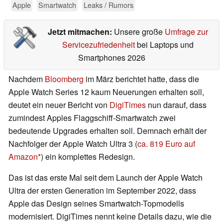
Apple
Smartwatch
Leaks / Rumors
Jetzt mitmachen:
Unsere große
Umfrage zur
Servicezufriedenheit
bei Laptops und
Smartphones 2026
Nachdem
Bloomberg
im März berichtet hatte, dass die
Apple Watch Series 12 kaum Neuerungen erhalten soll,
deutet ein neuer Bericht von
DigiTimes
nun darauf, dass
zumindest Apples Flaggschiff-Smartwatch zwei
bedeutende Upgrades erhalten soll. Demnach erhält der
Nachfolger der Apple Watch Ultra 3 (
ca. 819 Euro auf
Amazon
) ein komplettes Redesign.
Das ist das erste Mal seit dem Launch der Apple Watch
Ultra der ersten Generation im September 2022, dass
Apple das Design seines Smartwatch-Topmodells
modernisiert. DigiTimes nennt keine Details dazu, wie die