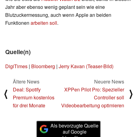
Jahr aber ebenso wenig geplant sein wie eine
Blutzuckermessung, auch wenn Apple an beiden
Funktionen
arbeiten soll
.
Quelle(n)
DigiTimes
|
Bloomberg
|
Jerry Kavan (Teaser-Bild)
Ältere News
Neuere News
Deal: Spotify
XPPen Pilot Pro: Spezieller
⟨
⟩
Premium kostenlos
Controller soll
für drei Monate
Videobearbeitung optimieren
Als bevorzugte Quelle
auf Google