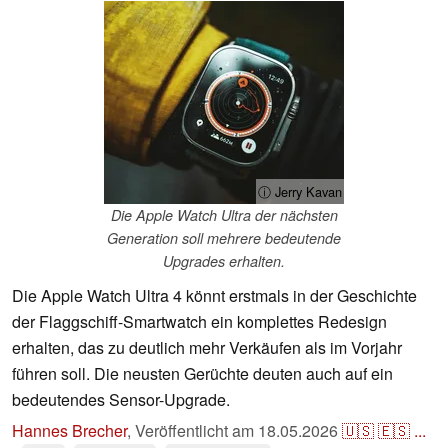
ⓘ Jerry Kavan
Die Apple Watch Ultra der nächsten
Generation soll mehrere bedeutende
Upgrades erhalten.
Die Apple Watch Ultra 4 könnt erstmals in der Geschichte
der Flaggschiff-Smartwatch ein komplettes Redesign
erhalten, das zu deutlich mehr Verkäufen als im Vorjahr
führen soll. Die neusten Gerüchte deuten auch auf ein
bedeutendes Sensor-Upgrade.
Hannes Brecher
,
Veröffentlicht am
18.05.2026
🇺🇸
🇪🇸
...