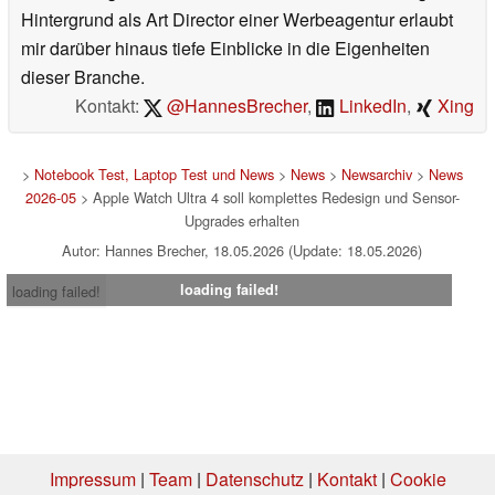
Hintergrund als Art Director einer Werbeagentur erlaubt
mir darüber hinaus tiefe Einblicke in die Eigenheiten
dieser Branche.
Kontakt:
@HannesBrecher
,
LinkedIn
,
Xing
>
Notebook Test, Laptop Test und News
>
News
>
Newsarchiv
>
News
2026-05
> Apple Watch Ultra 4 soll komplettes Redesign und Sensor-
Upgrades erhalten
Autor: Hannes Brecher, 18.05.2026 (Update: 18.05.2026)
loading failed!
loading failed!
Impressum
|
Team
|
Datenschutz
|
Kontakt
|
Cookie