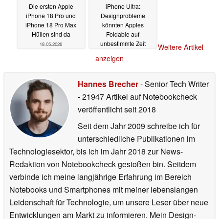
Die ersten Apple
iPhone Ultra:
iPhone 18 Pro und
Designprobleme
iPhone 18 Pro Max
könnten Apples
Hüllen sind da
Foldable auf
unbestimmte Zeit
18.05.2026
Weitere Artikel
verzögern
17.05.2026
anzeigen
Hannes Brecher
- Senior Tech Writer
- 21947 Artikel auf Notebookcheck
veröffentlicht
seit 2018
Seit dem Jahr 2009 schreibe ich für
unterschiedliche Publikationen im
Technologiesektor, bis ich im Jahr 2018 zur News-
Redaktion von Notebookcheck gestoßen bin. Seitdem
verbinde ich meine langjährige Erfahrung im Bereich
Notebooks und Smartphones mit meiner lebenslangen
Leidenschaft für Technologie, um unsere Leser über neue
Entwicklungen am Markt zu informieren. Mein Design-