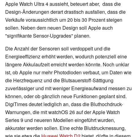
Apple Watch Ultra 4 aussieht, beteuert aber, dass die
Design-Änderungen derart drastisch ausfallen, dass die
Verkäufe voraussichtlich um 20 bis 30 Prozent steigen
sollen. Neben dem neuen Design soll Apple auch
"signifikante Sensor-Upgrades" planen.
Die Anzahl der Sensoren soll verdoppelt und die
Energieeffizienz erhöht werden, wodurch potenziell eine
längere Akkulaufzeit erreicht werden könnte. Noch unklar
ist, ob Apple nur mehr Photodioden verbaut, um Daten wie
die Herzfrequenz und die Blutsauerstoff-Sättigung
zuverlässiger und mit weniger Energieaufwand messen zu
können, oder ob gänzlich neue Funktionen geplant sind.
DigiTimes deutet lediglich an, dass die Bluthochdruck-
Warnungen, die mit watchOS 26 auf der Apple Watch
Series 9 und neueren Modellen eingeführt wurden,
akkurater werden sollen. Eine echte Blutdruckmessung,
wie sie etwa die
Huawei Watch D2
bietet, dürfte in diesem